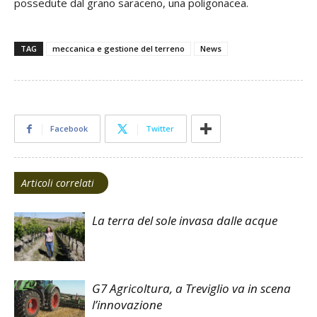
possedute dal grano saraceno, una poligonacea.
TAG
meccanica e gestione del terreno
News
Facebook
Twitter
Articoli correlati
La terra del sole invasa dalle acque
G7 Agricoltura, a Treviglio va in scena
l’innovazione