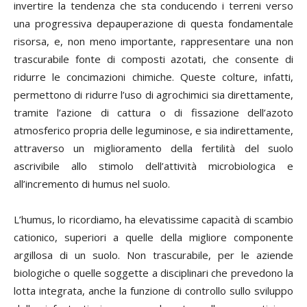
invertire la tendenza che sta conducendo i terreni verso
una progressiva depauperazione di questa fondamentale
risorsa, e, non meno importante, rappresentare una non
trascurabile fonte di composti azotati, che consente di
ridurre le concimazioni chimiche. Queste colture, infatti,
permettono di ridurre l’uso di agrochimici sia direttamente,
tramite l’azione di cattura o di fissazione dell’azoto
atmosferico propria delle leguminose, e sia indirettamente,
attraverso un miglioramento della fertilità del suolo
ascrivibile allo stimolo dell’attività microbiologica e
all’incremento di humus nel suolo.
L’humus, lo ricordiamo, ha elevatissime capacità di scambio
cationico, superiori a quelle della migliore componente
argillosa di un suolo. Non trascurabile, per le aziende
biologiche o quelle soggette a disciplinari che prevedono la
lotta integrata, anche la funzione di controllo sullo sviluppo