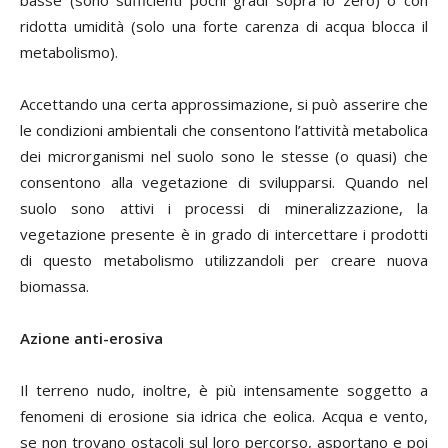
basse (sono sufficienti pochi gradi sopra lo zero) o con
ridotta umidità (solo una forte carenza di acqua blocca il
metabolismo).
Accettando una certa approssimazione, si può asserire che
le condizioni ambientali che consentono l’attività metabolica
dei microrganismi nel suolo sono le stesse (o quasi) che
consentono alla vegetazione di svilupparsi. Quando nel
suolo sono attivi i processi di mineralizzazione, la
vegetazione presente è in grado di intercettare i prodotti
di questo metabolismo utilizzandoli per creare nuova
biomassa.
Azione anti-erosiva
Il terreno nudo, inoltre, è più intensamente soggetto a
fenomeni di erosione sia idrica che eolica. Acqua e vento,
se non trovano ostacoli sul loro percorso, asportano e poi