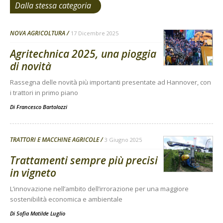
Dalla stessa categoria
NOVA AGRICOLTURA
17 Dicembre 2025
Agritechnica 2025, una pioggia
di novità
Rassegna delle novità più importanti presentate ad Hannover, con
i trattori in primo piano
Di
Francesco Bartolozzi
TRATTORI E MACCHINE AGRICOLE
3 Giugno 2025
Trattamenti sempre più precisi
in vigneto
L’innovazione nell’ambito dell’irrorazione per una maggiore
sostenibilità economica e ambientale
Di
Sofia Matilde Luglio