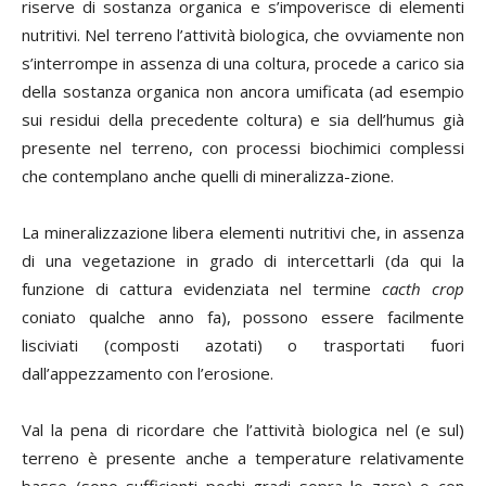
riserve di sostanza organica e s’impoverisce di elementi
nutritivi. Nel terreno l’attività biologica, che ovviamente non
s’interrompe in assenza di una coltura, procede a carico sia
della sostanza organica non ancora umificata (ad esempio
sui residui della precedente coltura) e sia dell’humus già
presente nel terreno, con processi biochimici complessi
che contemplano anche quelli di mineralizza-zione.
La mineralizzazione libera elementi nutritivi che, in assenza
di una vegetazione in grado di intercettarli (da qui la
funzione di cattura evidenziata nel termine
cacth crop
coniato qualche anno fa), possono essere facilmente
lisciviati (composti azotati) o trasportati fuori
dall’appezzamento con l’erosione.
Val la pena di ricordare che l’attività biologica nel (e sul)
terreno è presente anche a temperature relativamente