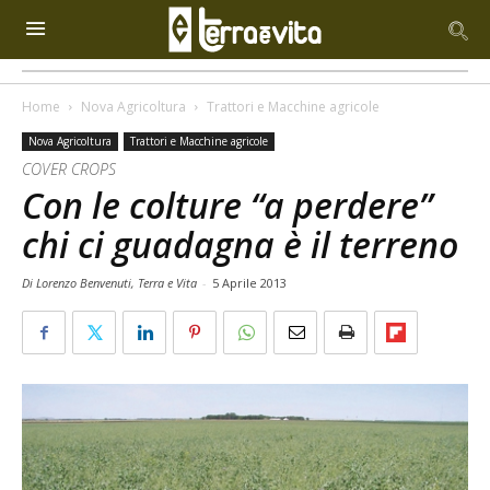
Home
Nova Agricoltura
Trattori e Macchine agricole
Nova Agricoltura
Trattori e Macchine agricole
COVER CROPS
Con le colture “a perdere”
chi ci guadagna è il terreno
Di Lorenzo Benvenuti, Terra e Vita
-
5 Aprile 2013