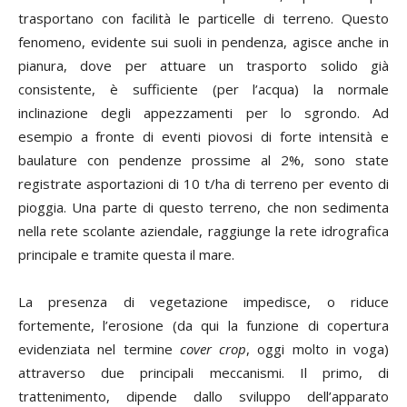
trasportano con facilità le particelle di terreno. Questo
fenomeno, evidente sui suoli in pendenza, agisce anche in
pianura, dove per attuare un trasporto solido già
consistente, è sufficiente (per l’acqua) la normale
inclinazione degli appezzamenti per lo sgrondo. Ad
esempio a fronte di eventi piovosi di forte intensità e
baulature con pendenze prossime al 2%, sono state
registrate asportazioni di 10 t/ha di terreno per evento di
pioggia. Una parte di questo terreno, che non sedimenta
nella rete scolante aziendale, raggiunge la rete idrografica
principale e tramite questa il mare.
La presenza di vegetazione impedisce, o riduce
fortemente, l’erosione (da qui la funzione di copertura
evidenziata nel termine
cover crop
, oggi molto in voga)
attraverso due principali meccanismi. Il primo, di
trattenimento, dipende dallo sviluppo dell’apparato