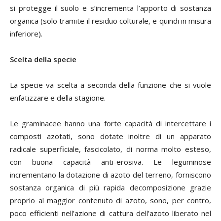
si protegge il suolo e s’incrementa l’apporto di sostanza
organica (solo tramite il residuo colturale, e quindi in misura
inferiore).
Scelta della specie
La specie va scelta a seconda della funzione che si vuole
enfatizzare e della stagione.
Le graminacee hanno una forte capacità di intercettare i
composti azotati, sono dotate inoltre di un apparato
radicale superficiale, fascicolato, di norma molto esteso,
con buona capacità anti-erosiva. Le leguminose
incrementano la dotazione di azoto del terreno, forniscono
sostanza organica di più rapida decomposizione grazie
proprio al maggior contenuto di azoto, sono, per contro,
poco efficienti nell’azione di cattura dell’azoto liberato nel