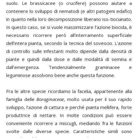
suolo. Le brassicacee (o crucifere) possono aiutare a
contenere lo sviluppo di nematodi (e altri patogeni edafici)
in quanto nella loro decomposizione liberano iso-tiocianato.
In questo caso, se si vuole massimizzare l’azione biocida, è
necessario ricorrere però all’interramento superficiale
dell’intera pianta, secondo la tecnica del sovescio. L’azione
di controllo sulle infestanti molto dipende dalla densità di
piante e quindi dalla dose e dalle modalità di semina e
dall’emergenza. Tendenzialmente graminacee e
leguminose assolvono bene anche questa funzione.
Fra le altre specie ricordiamo la facelia, appartenente alla
famiglia delle
Boraginaceae
, molto usata per il suo rapido
sviluppo, l’azione di cattura e perché pianta mellifera, forte
produttrice di nettare. In molte condizioni può essere
conveniente ricorrere a miscugli, mediando fra le funzioni
svolte dalle diverse specie. Caratteristiche simili sono