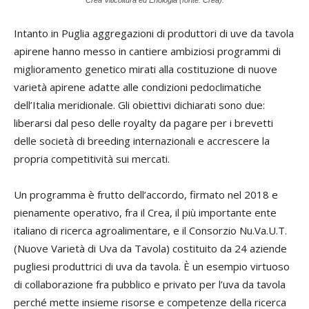
Crea Viticoltura ed Enologia (fonte: Crea).
Intanto in Puglia aggregazioni di produttori di uve da tavola
apirene hanno messo in cantiere ambiziosi programmi di
miglioramento genetico mirati alla costituzione di nuove
varietà apirene adatte alle condizioni pedoclimatiche
dell’Italia meridionale. Gli obiettivi dichiarati sono due:
liberarsi dal peso delle royalty da pagare per i brevetti
delle società di breeding internazionali e accrescere la
propria competitività sui mercati.
Un programma è frutto dell’accordo, firmato nel 2018 e
pienamente operativo, fra il Crea, il più importante ente
italiano di ricerca agroalimentare, e il Consorzio Nu.Va.U.T.
(Nuove Varietà di Uva da Tavola) costituito da 24 aziende
pugliesi produttrici di uva da tavola. È un esempio virtuoso
di collaborazione fra pubblico e privato per l’uva da tavola
perché mette insieme risorse e competenze della ricerca