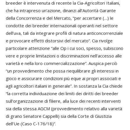
breeder è intervenuta di recente la Cia-Agricoltori Italiani,
che ha intrapreso un’azione, dinanzi all’Autorità Garante
della Concorrenza e del Mercato, “per accertare (…) le
condotte dei breeder internazionali operanti nel settore
dell’uva, tali da integrare profili di natura anticoncorrenziale
e provocare effetti distorsivi del mercato”. Cia rivolge
particolare attenzione “alle Op i cui soci, spesso, subiscono
vere e proprie limitazioni o discriminazioni nell'accesso alle
varietà e nella loro commercializzazione”. Auspica perciò
“un provvedimento che possa riequilibrare gli interessi in
gioco e assicurare condizioni più eque ai propri associati e
agli agricoltori italiani in generale”. In sostanza la Cia chiede
“la corretta individuazione dei limiti dei diritti dei breeder
sull’organizzazione di filiere, alla luce dei recenti interventi
sia della stessa AGCM (provvedimento relativo alla varietà
di grano Senatore Cappelli) sia della Corte di Giustizia
dell’Ue (Caso C-176/18)”.