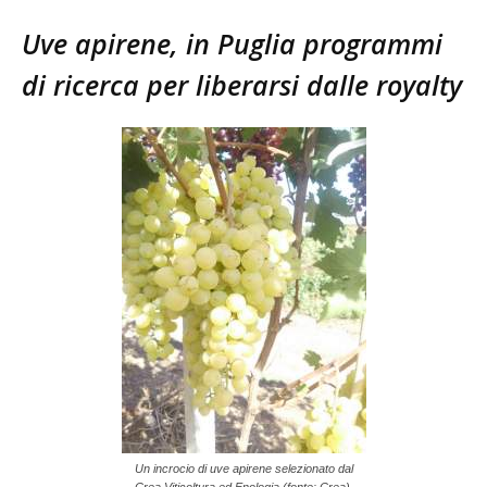
Uve apirene, in Puglia programmi
di ricerca per liberarsi dalle royalty
Un incrocio di uve apirene selezionato dal