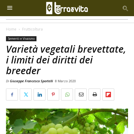
Home
Frutticoltura
Sementi e Vivaismo
Varietà vegetali brevettate,
i limiti dei diritti dei
breeder
Di
Giuseppe Francesco Sportelli
8 Marzo 2020