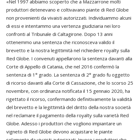
«Nel 1997 abbiamo scoperto che a Mazzarrone molti
produttori detenevano e coltivavano piante di Red Globe
non provenienti da vivaisti autorizzati. Individuammo alcuni
di essi e intentammo una vertenza giudiziaria nei loro
confronti al Tribunale di Caltagirone. Dopo 13 anni
ottenemmo una sentenza che riconosceva valido il
brevetto e la nostra legittimità nel richiedere royalty sulla
Red Globe. I convenuti appellarono la sentenza davanti alla
Corte di Appello di Catania, che nel 2016 confermò la
sentenza di 1° grado. La sentenza di 2° grado fu oggetto
di ricorso davanti alla Corte di Cassazione, che lo scorso 25
novembre, con ordinanza notificata il 15 gennaio 2020, ha
rigettato il ricorso, confermando definitivamente la validità
del brevetto e la legittimità del diritto della nostra società
nel reclamare il pagamento della royalty sulla varietà Red
Globe. Adesso i produttori che vogliono impiantare un
vigneto di Red Globe devono acquistare le piante
solamente da vivaisti autorizzati. Invece i produttori che