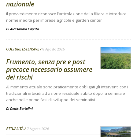
nazionale
Il provvedimento riconosce l’articolazione della filiera e introduce
norme inedite per imprese agricole e garden center
Di
Alessandra Caputo
COLTURE ESTENSIVE
8 Agosto 2026
Frumento, senza pre e post
precoce necessario assumere
dei rischi
Al momento attuale sono praticamente obbligati gli interventi con i
tradizionali erbicidi ad azione residuale subito dopo la semina e
anche nelle prime fasi di sviluppo dei seminativi
Di
Denis Bartolini
ATTUALITÀ
7 Agosto 2026