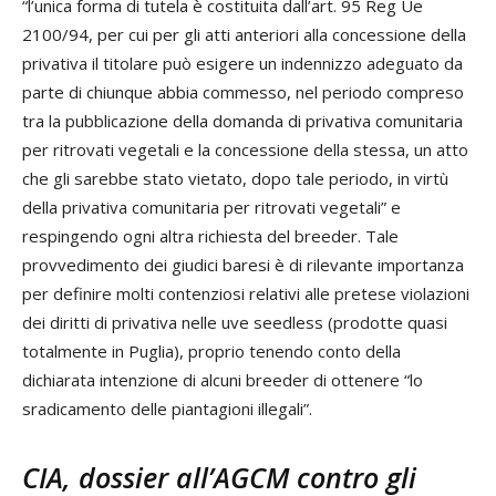
“l’unica forma di tutela è costituita dall’art. 95 Reg Ue
2100/94, per cui per gli atti anteriori alla concessione della
privativa il titolare può esigere un indennizzo adeguato da
parte di chiunque abbia commesso, nel periodo compreso
tra la pubblicazione della domanda di privativa comunitaria
per ritrovati vegetali e la concessione della stessa, un atto
che gli sarebbe stato vietato, dopo tale periodo, in virtù
della privativa comunitaria per ritrovati vegetali” e
respingendo ogni altra richiesta del breeder. Tale
provvedimento dei giudici baresi è di rilevante importanza
per definire molti contenziosi relativi alle pretese violazioni
dei diritti di privativa nelle uve seedless (prodotte quasi
totalmente in Puglia), proprio tenendo conto della
dichiarata intenzione di alcuni breeder di ottenere “lo
sradicamento delle piantagioni illegali”.
CIA, dossier all’AGCM contro gli