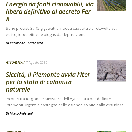
Energia da fonti rinnovabili, via
libera definitivo al decreto Fer
X
Sono previsti 37,15 gigawatt di nuova capacità tra fotovoltaico,
eolico, idroelettrico e biogas da depurazione
Di
Redazione Terra e Vita
ATTUALITÀ
7 Agosto 2026
Siccità, il Piemonte avvia l’iter
per lo stato di calamità
naturale
Incontri tra Regione e Ministero dell'Agricoltura per definire
interventi urgenti a sostegno delle aziende colpite dalla crisi idrica
Di
Marco Pederzoli