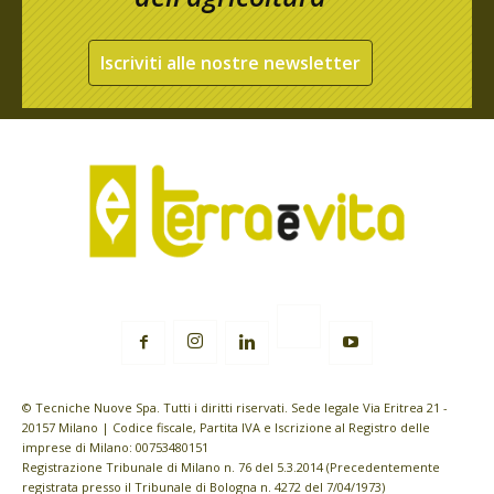
Iscriviti alle nostre newsletter
© Tecniche Nuove Spa. Tutti i diritti riservati. Sede legale Via Eritrea 21 -
20157 Milano | Codice fiscale, Partita IVA e Iscrizione al Registro delle
imprese di Milano: 00753480151
Registrazione Tribunale di Milano n. 76 del 5.3.2014 (Precedentemente
registrata presso il Tribunale di Bologna n. 4272 del 7/04/1973)