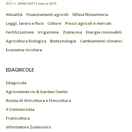
ROC n. 24344 dell’11 marzo 2014
Attualità
Finanziamenti agricoli
Difesa fitosanitaria
Leggi, lavoro e fisco
Colture
Prezzi agricoli e mercati
Fertilizzazione
Irrigazione
Zootecnia
Energie rinnovabili
Agricoltura biologica
Biotecnologie
Cambiamenti climatici
Economia circolare
EDAGRICOLE
Edagricole
Agricommercio & Garden Center
Rivista di Orticoltura e Floricoltura
Il Contoterzista
Frutticoltura
Informatore Zootecnico