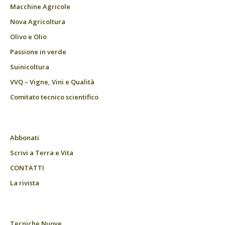
Macchine Agricole
Nova Agricoltura
Olivo e Olio
Passione in verde
Suinicoltura
VVQ – Vigne, Vini e Qualità
Comitato tecnico scientifico
Abbonati
Scrivi a Terra e Vita
CONTATTI
La rivista
Tecniche Nuove