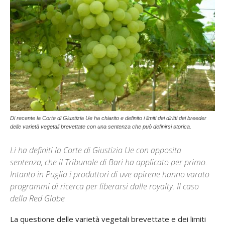
Di recente la Corte di Giustizia Ue ha chiarito e definito i limiti dei diritti dei breeder
delle varietà vegetali brevettate con una sentenza che può definirsi storica.
Li ha definiti la Corte di Giustizia Ue con apposita
sentenza, che il Tribunale di Bari ha applicato per primo.
Intanto in Puglia i produttori di uve apirene hanno varato
programmi di ricerca per liberarsi dalle royalty. Il caso
della Red Globe
La questione delle varietà vegetali brevettate e dei limiti