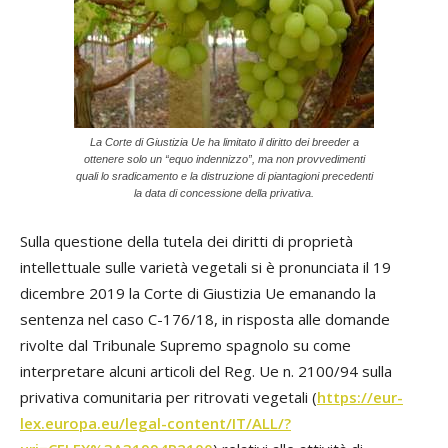
La Corte di Giustizia Ue ha limitato il diritto dei breeder a
ottenere solo un “equo indennizzo”, ma non provvedimenti
quali lo sradicamento e la distruzione di piantagioni precedenti
la data di concessione della privativa.
Sulla questione della tutela dei diritti di proprietà
intellettuale sulle varietà vegetali si è pronunciata il 19
dicembre 2019 la Corte di Giustizia Ue emanando la
sentenza nel caso C-176/18, in risposta alle domande
rivolte dal Tribunale Supremo spagnolo su come
interpretare alcuni articoli del Reg. Ue n. 2100/94 sulla
privativa comunitaria per ritrovati vegetali (
https://eur-
lex.europa.eu/legal-content/IT/ALL/?