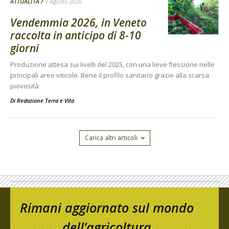
ATTUALITÀ
7 Agosto 2026
Vendemmia 2026, in Veneto
raccolta in anticipo di 8-10
giorni
Produzione attesa sui livelli del 2025, con una lieve flessione nelle
principali aree viticole. Bene il profilo sanitario grazie alla scarsa
piovosità
Di
Redazione Terra e Vita
Carica altri articoli
Rimani aggiornato sul mondo
dell’agricoltura