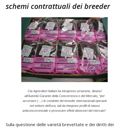
schemi contrattuali dei breeder
Cia-Agricoltori Italiani ha intrapreso un’azione, dinanzi
all’Autorità Garante della Concorrenza e del Mercato, “per
accertare (…) le condotte dei breeder internazionali operanti
nel settore dell’uva, tali da integrare profili di natura
anticoncorrenziale e provocare effetti distorsivi del mercato”.
Sulla questione delle varietà brevettate e dei diritti dei