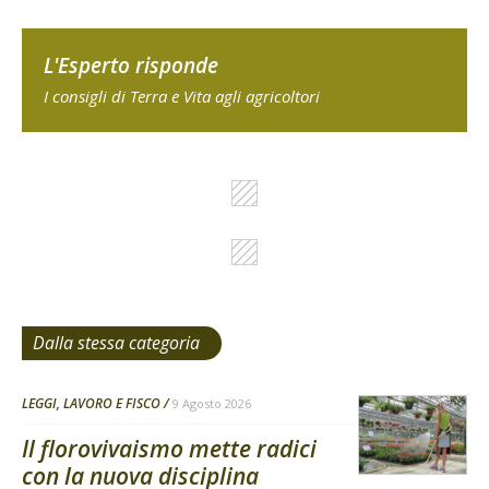
L'Esperto risponde
I consigli di Terra e Vita agli agricoltori
Dalla stessa categoria
LEGGI, LAVORO E FISCO
9 Agosto 2026
Il florovivaismo mette radici
con la nuova disciplina