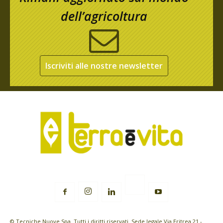
dell’agricoltura
Iscriviti alle nostre newsletter
© Tecniche Nuove Spa. Tutti i diritti riservati. Sede legale Via Eritrea 21 -