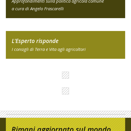
Approfondimenti sulla politica agricola comune
a cura di Angelo Frascarelli
L'Esperto risponde
I consigli di Terra e Vita agli agricoltori
Rimani aggiornato sul mondo