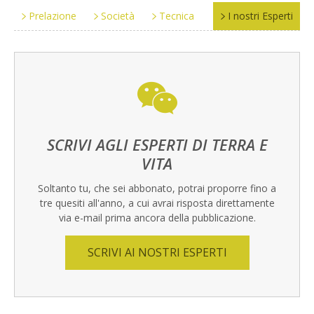
Prelazione
Società
Tecnica
I nostri Esperti
SCRIVI AGLI ESPERTI DI TERRA E
VITA
Soltanto tu, che sei abbonato, potrai proporre fino a
tre quesiti all'anno, a cui avrai risposta direttamente
via e-mail prima ancora della pubblicazione.
SCRIVI AI NOSTRI ESPERTI