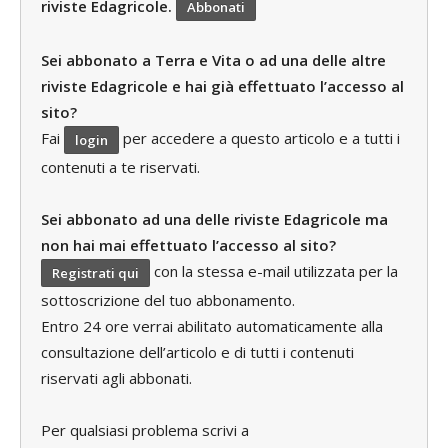
riviste Edagricole.
Abbonati
Sei abbonato a Terra e Vita o ad una delle altre
riviste Edagricole e hai già effettuato l’accesso al
sito?
Fai
per accedere a questo articolo e a tutti i
login
contenuti a te riservati.
Sei abbonato ad una delle riviste Edagricole ma
non hai mai effettuato l’accesso al sito?
con la stessa e-mail utilizzata per la
Registrati qui
sottoscrizione del tuo abbonamento.
Entro 24 ore verrai abilitato automaticamente alla
consultazione dell’articolo e di tutti i contenuti
riservati agli abbonati.
Per qualsiasi problema scrivi a