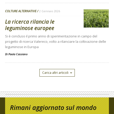
COLTURE ALTERNATIVE
2 Gennaio 2026
La ricerca rilancia le
leguminose europee
Si è concluso il primo anno di sperimentazione in campo del
progetto di ricerca Valereco, volto a rilanciare la coltivazione delle
leguminose in Europa
Di
Paola Cassiano
Carica altri articoli
Rimani aggiornato sul mondo