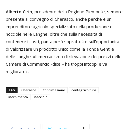
Alberto Cirio
, presidente della Regione Piemonte, sempre
presente al convegno di Cherasco, anche perché è un
imprenditore agricolo specializzato nella produzione di
nocciole nelle Langhe, oltre che sulla necessità di
contenere i costi, punta però soprattutto sull’opportunità
di valorizzare un prodotto unico come la Tonda Gentile
delle Langhe. «Il meccanismo di rilevazione dei prezzi delle
Camere di Commercio -dice – ha troppi intoppi e va
migliorato».
TAG
Cherasco
Concimazione
confagricoltura
inerbimento
nocciolo