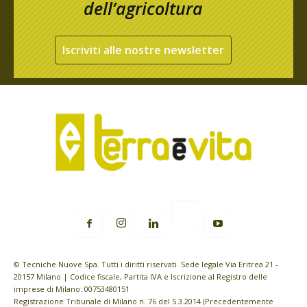
dell’agricoltura
Iscriviti alle nostre newsletter
© Tecniche Nuove Spa. Tutti i diritti riservati. Sede legale Via Eritrea 21 -
20157 Milano | Codice fiscale, Partita IVA e Iscrizione al Registro delle
imprese di Milano: 00753480151
Registrazione Tribunale di Milano n. 76 del 5.3.2014 (Precedentemente