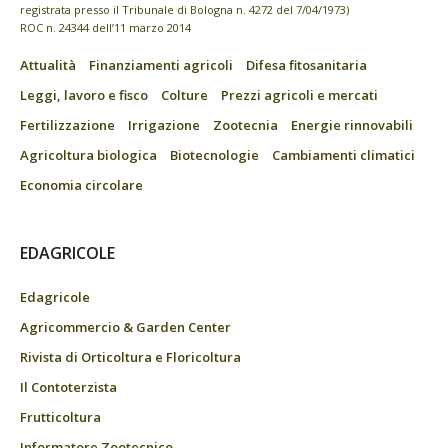
registrata presso il Tribunale di Bologna n. 4272 del 7/04/1973)
ROC n. 24344 dell’11 marzo 2014
Attualità
Finanziamenti agricoli
Difesa fitosanitaria
Leggi, lavoro e fisco
Colture
Prezzi agricoli e mercati
Fertilizzazione
Irrigazione
Zootecnia
Energie rinnovabili
Agricoltura biologica
Biotecnologie
Cambiamenti climatici
Economia circolare
EDAGRICOLE
Edagricole
Agricommercio & Garden Center
Rivista di Orticoltura e Floricoltura
Il Contoterzista
Frutticoltura
Informatore Zootecnico