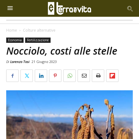
Home
Colture alternative
Economia
Fertilizzazione
Nocciolo, costi alle stelle
Di
Lorenzo Tosi
21 Giugno 2023