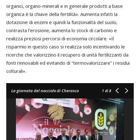
organici, organo-minerali e in generale prodotti a base
organica è la chiave della fertilità». Aumenta infatti la
dotazione di enzimi e quindi la funzionalità del suolo,
contrasta l’erosione, aumenta lo stock di carbonio e
realizza preziosi percorsi di economia circolare. «Il
risparmio in questo caso si realizza solo incentivando le
ricerche che valorizzino il recupero di unità fertilizzanti da
fonti rinnovabili ed evitando di “termovalorizzare” i residui
colturali».
La giornata del nocciolo di Cherasco
1
di 8