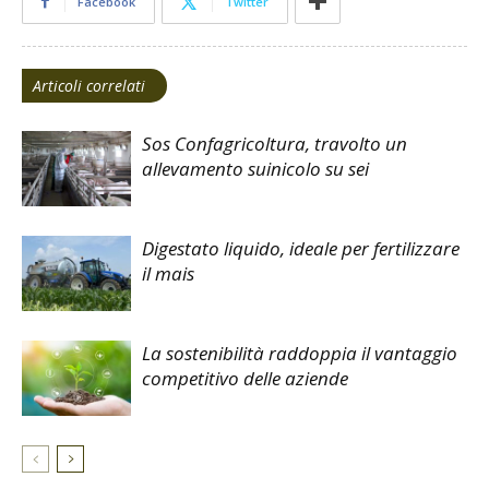
Facebook
Twitter
Articoli correlati
Sos Confagricoltura, travolto un
allevamento suinicolo su sei
Digestato liquido, ideale per fertilizzare
il mais
La sostenibilità raddoppia il vantaggio
competitivo delle aziende