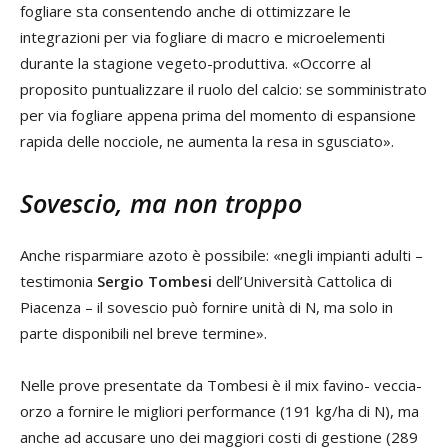
fogliare sta consentendo anche di ottimizzare le
integrazioni per via fogliare di macro e microelementi
durante la stagione vegeto-produttiva. «Occorre al
proposito puntualizzare il ruolo del calcio: se somministrato
per via fogliare appena prima del momento di espansione
rapida delle nocciole, ne aumenta la resa in sgusciato».
Sovescio, ma non troppo
Anche risparmiare azoto è possibile: «negli impianti adulti –
testimonia
Sergio Tombesi
dell’Università Cattolica di
Piacenza – il sovescio può fornire unità di N, ma solo in
parte disponibili nel breve termine».
Nelle prove presentate da Tombesi è il mix favino- veccia-
orzo a fornire le migliori performance (191 kg/ha di N), ma
anche ad accusare uno dei maggiori costi di gestione (289