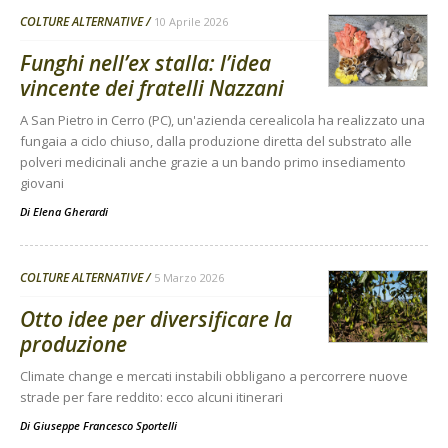
COLTURE ALTERNATIVE
10 Aprile 2026
Funghi nell’ex stalla: l’idea
vincente dei fratelli Nazzani
A San Pietro in Cerro (PC), un'azienda cerealicola ha realizzato una
fungaia a ciclo chiuso, dalla produzione diretta del substrato alle
polveri medicinali anche grazie a un bando primo insediamento
giovani
Di
Elena Gherardi
COLTURE ALTERNATIVE
5 Marzo 2026
Otto idee per diversificare la
produzione
Climate change e mercati instabili obbligano a percorrere nuove
strade per fare reddito: ecco alcuni itinerari
Di
Giuseppe Francesco Sportelli