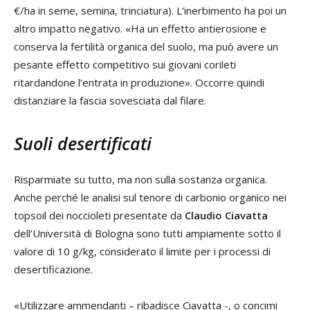
€/ha in seme, semina, trinciatura). L’inerbimento ha poi un
altro impatto negativo. «Ha un effetto antierosione e
conserva la fertilità organica del suolo, ma può avere un
pesante effetto competitivo sui giovani corileti
ritardandone l’entrata in produzione». Occorre quindi
distanziare la fascia sovesciata dal filare.
Suoli desertificati
Risparmiate su tutto, ma non sulla sostanza organica.
Anche perché le analisi sul tenore di carbonio organico nei
topsoil dei noccioleti presentate da
Claudio Ciavatta
dell’Università di Bologna sono tutti ampiamente sotto il
valore di 10 g/kg, considerato il limite per i processi di
desertificazione.
«Utilizzare ammendanti – ribadisce Ciavatta -, o concimi