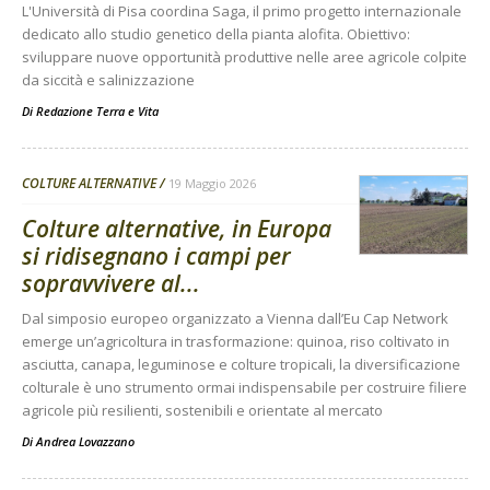
L'Università di Pisa coordina Saga, il primo progetto internazionale
dedicato allo studio genetico della pianta alofita. Obiettivo:
sviluppare nuove opportunità produttive nelle aree agricole colpite
da siccità e salinizzazione
Di
Redazione Terra e Vita
COLTURE ALTERNATIVE
19 Maggio 2026
Colture alternative, in Europa
si ridisegnano i campi per
sopravvivere al...
Dal simposio europeo organizzato a Vienna dall’Eu Cap Network
emerge un’agricoltura in trasformazione: quinoa, riso coltivato in
asciutta, canapa, leguminose e colture tropicali, la diversificazione
colturale è uno strumento ormai indispensabile per costruire filiere
agricole più resilienti, sostenibili e orientate al mercato
Di
Andrea Lovazzano