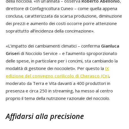
della nocciola. «In un’annata – osserva
Roberto Abellonio
,
direttore di Confagricoltura Cuneo – come quella appena
conclusa, caratterizzata da scarsa produzione, diminuzione
dei prezzi e aumento dei costi occorre porre attenzione
soprattutto all’incidenza della concimazione».
«L’impatto dei cambiamenti climatici – conferma
Gianluca
Griseri
di Nocciolo Service – e l’aumento sproporzionato
delle spese, in particolare per i concimi, sta cambiando la
modalità di gestione dei noccioleti». Per questo la
IX
edizione del convegno corilicolo di Cherasco (Cn)
,
moderato da Terra e Vita davanti a 400 produttori in
presenza e circa 250 in streaming, ha messo al centro
proprio il tema della nutrizione razionale del nocciolo.
Affidarsi alla precisione