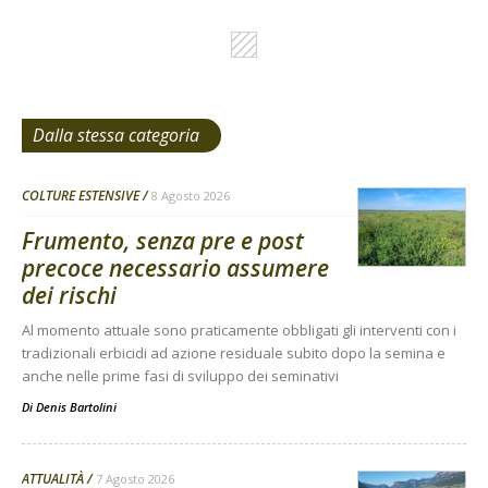
Dalla stessa categoria
COLTURE ESTENSIVE
8 Agosto 2026
Frumento, senza pre e post
precoce necessario assumere
dei rischi
Al momento attuale sono praticamente obbligati gli interventi con i
tradizionali erbicidi ad azione residuale subito dopo la semina e
anche nelle prime fasi di sviluppo dei seminativi
Di
Denis Bartolini
ATTUALITÀ
7 Agosto 2026