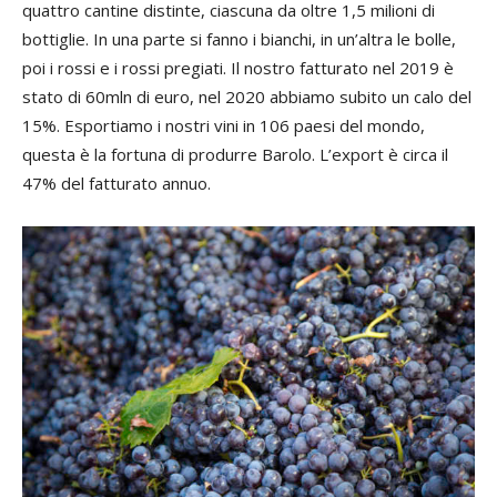
quattro cantine distinte, ciascuna da oltre 1,5 milioni di
bottiglie. In una parte si fanno i bianchi, in un’altra le bolle,
poi i rossi e i rossi pregiati. Il nostro fatturato nel 2019 è
stato di 60mln di euro, nel 2020 abbiamo subito un calo del
15%. Esportiamo i nostri vini in 106 paesi del mondo,
questa è la fortuna di produrre Barolo. L’export è circa il
47% del fatturato annuo.