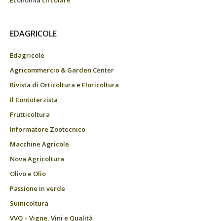
Economia circolare
EDAGRICOLE
Edagricole
Agricommercio & Garden Center
Rivista di Orticoltura e Floricoltura
Il Contoterzista
Frutticoltura
Informatore Zootecnico
Macchine Agricole
Nova Agricoltura
Olivo e Olio
Passione in verde
Suinicoltura
VVQ – Vigne, Vini e Qualità