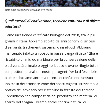
Metà della produzione arriva da uve rosse
Quali metodi di coltivazione, tecniche colturali e di difesa
adottate?
Siamo un’azienda certificata biologica dal 2018, tra le più
grandi in Italia. Abbiamo abolito da anni concimi di sintesi,
diserbanti, trattamenti sistemici o insetticidi. Abbiamo
mantenuto intatto un bosco in bassa Langa di circa 12ha e
ristabilito un microclima ideale per la conservazione della
biodiversità animale e oggi nel bosco trovano rifugio tutti i
competitor naturali dei nostri patogeni. Per la difesa delle
piante adottiamo anche la tecnica di confusione sessuale.
Inoltre in determinate zone dei nostri vigneti utilizziamo la
pratica del sovescio per ristabilire la fertilità del terreno.
Concimiamo con compost da noi prodotto con materiali di
scarto della vigna. Usiamo anche concimi naturali di