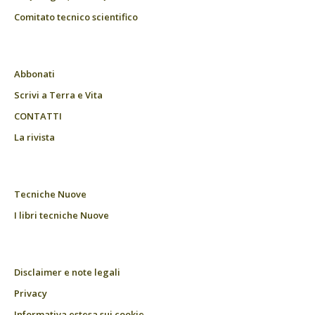
Comitato tecnico scientifico
Abbonati
Scrivi a Terra e Vita
CONTATTI
La rivista
Tecniche Nuove
I libri tecniche Nuove
Disclaimer e note legali
Privacy
Informativa estesa sui cookie