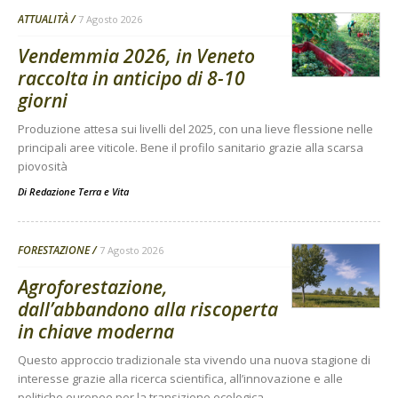
ATTUALITÀ
7 Agosto 2026
Vendemmia 2026, in Veneto
raccolta in anticipo di 8-10
giorni
Produzione attesa sui livelli del 2025, con una lieve flessione nelle
principali aree viticole. Bene il profilo sanitario grazie alla scarsa
piovosità
Di
Redazione Terra e Vita
FORESTAZIONE
7 Agosto 2026
Agroforestazione,
dall’abbandono alla riscoperta
in chiave moderna
Questo approccio tradizionale sta vivendo una nuova stagione di
interesse grazie alla ricerca scientifica, all’innovazione e alle
politiche europee per la transizione ecologica