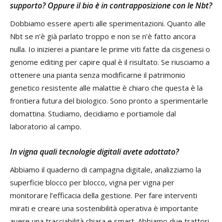
supporto? Oppure il bio è in contrapposizione con le Nbt?
Dobbiamo essere aperti alle sperimentazioni. Quanto alle
Nbt se n’è già parlato troppo e non se n’è fatto ancora
nulla. Io inizierei a piantare le prime viti fatte da cisgenesi o
genome editing per capire qual è il risultato. Se riusciamo a
ottenere una pianta senza modificarne il patrimonio
genetico resistente alle malattie è chiaro che questa è la
frontiera futura del biologico. Sono pronto a sperimentarle
domattina. Studiamo, decidiamo e portiamole dal
laboratorio al campo.
In vigna quali tecnologie digitali avete adottato?
Abbiamo il quaderno di campagna digitale, analizziamo la
superficie blocco per blocco, vigna per vigna per
monitorare l’efficacia della gestione. Per fare interventi
mirati e creare una sostenibilità operativa è importante
avere una tracciabilità chiara e smart. Abbiamo due trattori