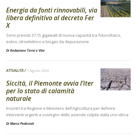
Energia da fonti rinnovabili, via
libera definitivo al decreto Fer
X
Sono previsti 37,15 gigawatt di nuova capacità tra fotovoltaico,
eolico, idroelettrico e biogas da depurazione
Di
Redazione Terra e Vita
ATTUALITÀ
7 Agosto 2026
Siccità, il Piemonte avvia l’iter
per lo stato di calamità
naturale
Incontri tra Regione e Ministero dell'Agricoltura per definire
interventi urgenti a sostegno delle aziende colpite dalla crisi idrica
Di
Marco Pederzoli