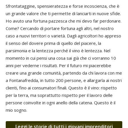
Sfrontataggine, spensieratezza e forse incoscienza, che è
un grande valore che ti permette di lanciarti in nuove sfide.
Ho avuto una fortuna pazzesca che mi devo far perdonare.
Come? Cercando di portare fortuna agli altri, nel nostro
caso a nuovi territori o varietà. Dagli agricoltori ho appreso
il senso del dovere prima di quello del piacere, la
parsimonia e la lentezza perché il vino è lentezza. Nel
momento in cui pensi una cosa sai già che ci vorranno 10
anni per vederne i risultati. Per il futuro mi piacerebbe
creare una grande comunità, partendo da chi lavora con me
a Fontanafredda, in tutto 200 persone, e allargarla ai nostri
clienti, fino ai consumatori finali. Questo è il vino: rispetto
per la terra, ma soprattutto rispetto per il lavoro delle
persone coinvolte in ogni anello della catena. Questo è il
mio sogno.
Leggi le storie di tutti i giovani imprenditori