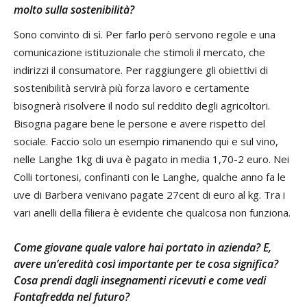
molto sulla sostenibilità?
Sono convinto di sì. Per farlo però servono regole e una
comunicazione istituzionale che stimoli il mercato, che
indirizzi il consumatore. Per raggiungere gli obiettivi di
sostenibilità servirà più forza lavoro e certamente
bisognerà risolvere il nodo sul reddito degli agricoltori.
Bisogna pagare bene le persone e avere rispetto del
sociale. Faccio solo un esempio rimanendo qui e sul vino,
nelle Langhe 1kg di uva è pagato in media 1,70-2 euro. Nei
Colli tortonesi, confinanti con le Langhe, qualche anno fa le
uve di Barbera venivano pagate 27cent di euro al kg. Tra i
vari anelli della filiera è evidente che qualcosa non funziona.
Come giovane quale valore hai portato in azienda? E,
avere un’eredità così importante per te cosa significa?
Cosa prendi dagli insegnamenti ricevuti e come vedi
Fontafredda nel futuro?