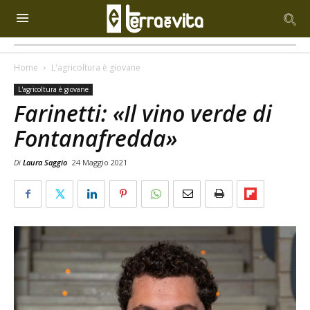
Home
L'agricoltura è giovane
L'agricoltura è giovane
Farinetti: «Il vino verde di
Fontanafredda»
Di
Laura Saggio
24 Maggio 2021