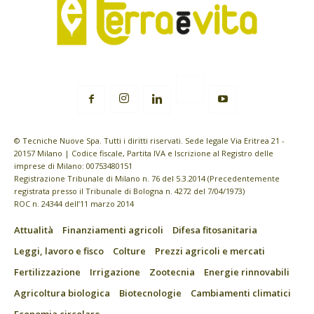
© Tecniche Nuove Spa. Tutti i diritti riservati. Sede legale Via Eritrea 21 -
20157 Milano | Codice fiscale, Partita IVA e Iscrizione al Registro delle
imprese di Milano: 00753480151
Registrazione Tribunale di Milano n. 76 del 5.3.2014 (Precedentemente
registrata presso il Tribunale di Bologna n. 4272 del 7/04/1973)
ROC n. 24344 dell’11 marzo 2014
Attualità
Finanziamenti agricoli
Difesa fitosanitaria
Leggi, lavoro e fisco
Colture
Prezzi agricoli e mercati
Fertilizzazione
Irrigazione
Zootecnia
Energie rinnovabili
Agricoltura biologica
Biotecnologie
Cambiamenti climatici