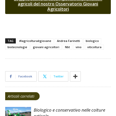
agricoli del nostro Osservatorio Giovani
Agricoltori
TAG
#lagricolturaègiovane
Andrea Farinetti
biologico
biotecnologie
giovani agricoltori
Nbt
vino
viticoltura
Facebook
Twitter
Articoli correlati
Biologico e conservativo nelle colture
orticole