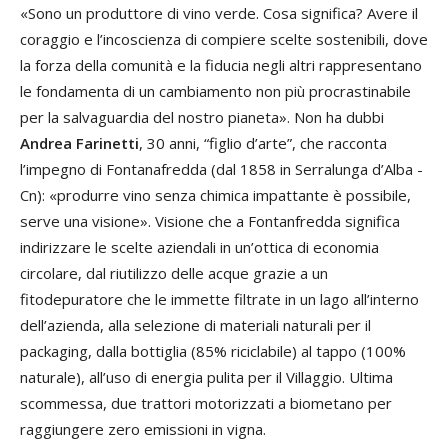
«Sono un produttore di vino verde. Cosa significa? Avere il
coraggio e l’incoscienza di compiere scelte sostenibili, dove
la forza della comunità e la fiducia negli altri rappresentano
le fondamenta di un cambiamento non più procrastinabile
per la salvaguardia del nostro pianeta». Non ha dubbi
Andrea Farinetti
, 30 anni, “figlio d’arte”, che racconta
l’impegno di Fontanafredda (dal 1858 in Serralunga d’Alba -
Cn): «produrre vino senza chimica impattante è possibile,
serve una visione». Visione che a Fontanfredda significa
indirizzare le scelte aziendali in un’ottica di economia
circolare, dal riutilizzo delle acque grazie a un
fitodepuratore che le immette filtrate in un lago all’interno
dell’azienda, alla selezione di materiali naturali per il
packaging, dalla bottiglia (85% riciclabile) al tappo (100%
naturale), all’uso di energia pulita per il Villaggio. Ultima
scommessa, due trattori motorizzati a biometano per
raggiungere zero emissioni in vigna.