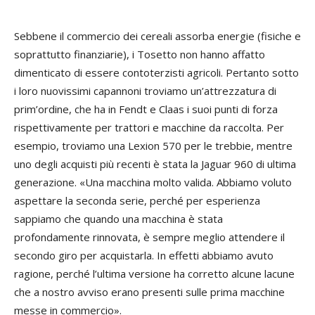
Sebbene il commercio dei cereali assorba energie (fisiche e
soprattutto finanziarie), i Tosetto non hanno affatto
dimenticato di essere contoterzisti agricoli. Pertanto sotto
i loro nuovissimi capannoni troviamo un’attrezzatura di
prim’ordine, che ha in Fendt e Claas i suoi punti di forza
rispettivamente per trattori e macchine da raccolta. Per
esempio, troviamo una Lexion 570 per le trebbie, mentre
uno degli acquisti più recenti è stata la Jaguar 960 di ultima
generazione. «Una macchina molto valida. Abbiamo voluto
aspettare la seconda serie, perché per esperienza
sappiamo che quando una macchina è stata
profondamente rinnovata, è sempre meglio attendere il
secondo giro per acquistarla. In effetti abbiamo avuto
ragione, perché l’ultima versione ha corretto alcune lacune
che a nostro avviso erano presenti sulle prima macchine
messe in commercio».