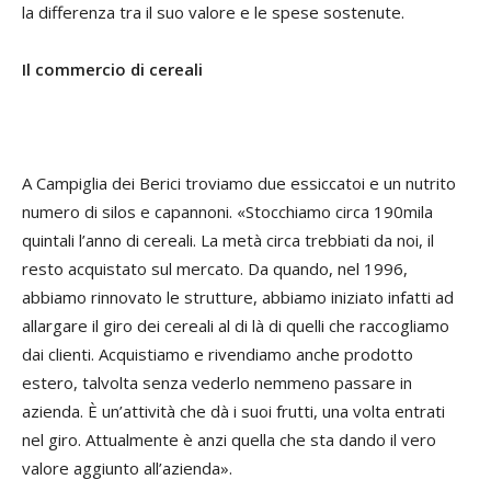
la differenza tra il suo valore e le spese sostenute.
Il commercio di cereali
A Campiglia dei Berici troviamo due essiccatoi e un nutrito
numero di silos e capannoni. «Stocchiamo circa 190mila
quintali l’anno di cereali. La metà circa trebbiati da noi, il
resto acquistato sul mercato. Da quando, nel 1996,
abbiamo rinnovato le strutture, abbiamo iniziato infatti ad
allargare il giro dei cereali al di là di quelli che raccogliamo
dai clienti. Acquistiamo e rivendiamo anche prodotto
estero, talvolta senza vederlo nemmeno passare in
azienda. È un’attività che dà i suoi frutti, una volta entrati
nel giro. Attualmente è anzi quella che sta dando il vero
valore aggiunto all’azienda».