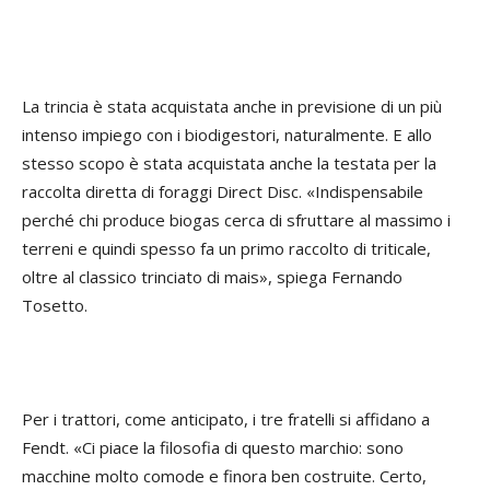
La trincia è stata acquistata anche in previsione di un più
intenso impiego con i biodigestori, naturalmente. E allo
stesso scopo è stata acquistata anche la testata per la
raccolta diretta di foraggi Direct Disc. «Indispensabile
perché chi produce biogas cerca di sfruttare al massimo i
terreni e quindi spesso fa un primo raccolto di triticale,
oltre al classico trinciato di mais», spiega Fernando
Tosetto.
Per i trattori, come anticipato, i tre fratelli si affidano a
Fendt. «Ci piace la filosofia di questo marchio: sono
macchine molto comode e finora ben costruite. Certo,