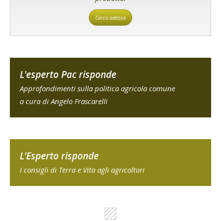
Cerca adesso
L'esperto Pac risponde
Approfondimenti sulla politica agricola comune
a cura di Angelo Frascarelli
L'Esperto risponde
I consigli di Terra e Vita agli agricoltori