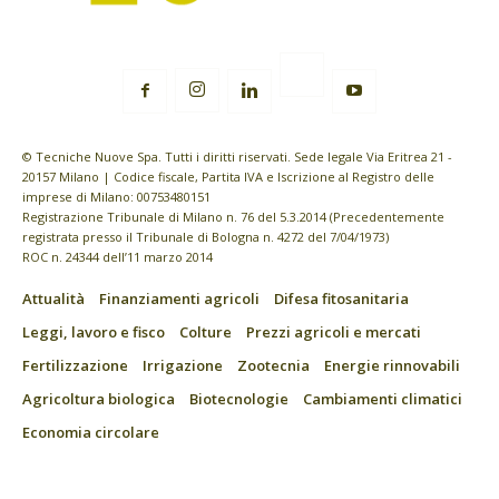
© Tecniche Nuove Spa. Tutti i diritti riservati. Sede legale Via Eritrea 21 -
20157 Milano | Codice fiscale, Partita IVA e Iscrizione al Registro delle
imprese di Milano: 00753480151
Registrazione Tribunale di Milano n. 76 del 5.3.2014 (Precedentemente
registrata presso il Tribunale di Bologna n. 4272 del 7/04/1973)
ROC n. 24344 dell’11 marzo 2014
Attualità
Finanziamenti agricoli
Difesa fitosanitaria
Leggi, lavoro e fisco
Colture
Prezzi agricoli e mercati
Fertilizzazione
Irrigazione
Zootecnia
Energie rinnovabili
Agricoltura biologica
Biotecnologie
Cambiamenti climatici
Economia circolare