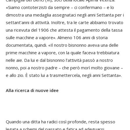
«Siamo contoterzisti da sempre – ci confermano – e lo
dimostra una medaglia assegnataci negli anni Settanta per i
settant’anni di attività. Inoltre, tra le carte abbiamo trovato
una ricevuta del 1906 che attesta il pagamento della tassa
sulle macchine a vapore». Almeno 106 anni di storia
documentata, quindi. «Il nostro bisnonno aveva una delle
prime macchine a vapore, con la quale faceva trebbiatura
nelle aie. Da lui e dal bisnonno l’attività passò a nostro
nonno, poi a nostro padre – che però morì molto giovane –
e allo zio. È stato lui a trasmettercela, negli anni Settanta».
Alla ricerca di nuove idee
Quando una ditta ha radici così profonde, resta spesso
legata a schemi del passato e fatica ad adeguarsi