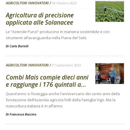
AGRICOLTORI INNOVATORI
18 Ottobre 2023
Agricoltura di precisione
applicata alle Solanacee
Le “Aziende Punzi” producono in maniera sostenibile e con
strumenti all’avanguardia nella Piana del Sele
Di
Carlo Borrelli
AGRICOLTORI INNOVATORI
27 Settembre 2023
Combi Mais compie dieci anni
e raggiunge i 176 quintali a...
Quest’anno si festeggia anche l’anniversario dei cento anni della
fondazione dell’Azienda agricola Folli della Famiglia Vigo. Ma la
maiscoltura italiana è in affanno
Di
Francesca Baccino