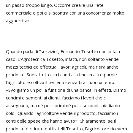
un passo troppo lungo. Occorre creare una rete
commerciale e poi ci si scontra con una concorrenza molto
agguerrita».
Quando parla di “servizio”, Fernando Tosetto non lo fa a
caso. L’Agrotecnica Tosetto, infatti, non soltanto vende
mezzi tecnici ed effettua i lavori agricoli, ma ritira anche il
prodotto. Soprattutto, fa i conti alla fine; in altre parole
l’agricoltore coltiva il terreno senza tirar fuori un euro.
«Svolgiamo un po’ la funzione di una banca, in effetti. Diamo
concimi e sementi ai clienti, facciamo i lavori che ci
assegnano, ma né per i primi né per i secondi chiediamo
soldi. Quando l’agricoltore vende il prodotto, facciamo i
conti delle spese che hanno avuto». Chiaramente, se il
prodotto è ritirato dai fratelli Tosetto, l’agricoltore riceverà