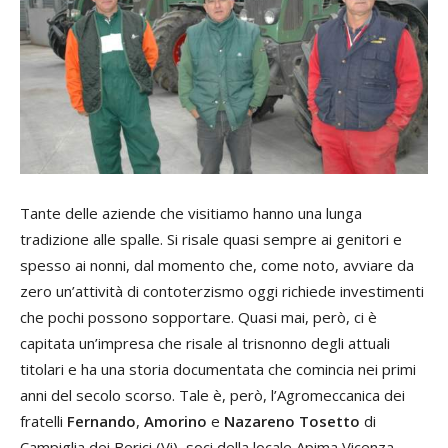
Tante delle aziende che visitiamo hanno una lunga
tradizione alle spalle. Si risale quasi sempre ai genitori e
spesso ai nonni, dal momento che, come noto, avviare da
zero un’attività di contoterzismo oggi richiede investimenti
che pochi possono sopportare. Quasi mai, però, ci è
capitata un’impresa che risale al trisnonno degli attuali
titolari e ha una storia documentata che comincia nei primi
anni del secolo scorso. Tale è, però, l’Agromeccanica dei
fratelli
Fernando
,
Amorino
e
Nazareno Tosetto
di
Campiglia dei Berici (Vi), soci della locale Apima Vicenza.