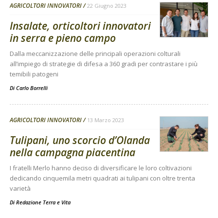
AGRICOLTORI INNOVATORI
22 Giugno 2023
Insalate, orticoltori innovatori
in serra e pieno campo
Dalla meccanizzazione delle principali operazioni colturali
all’impiego di strategie di difesa a 360 gradi per contrastare i più
temibili patogeni
Di
Carlo Borrelli
AGRICOLTORI INNOVATORI
13 Marzo 2023
Tulipani, uno scorcio d’Olanda
nella campagna piacentina
I fratelli Merlo hanno deciso di diversificare le loro coltivazioni
dedicando cinquemila metri quadrati ai tulipani con oltre trenta
varietà
Di
Redazione Terra e Vita