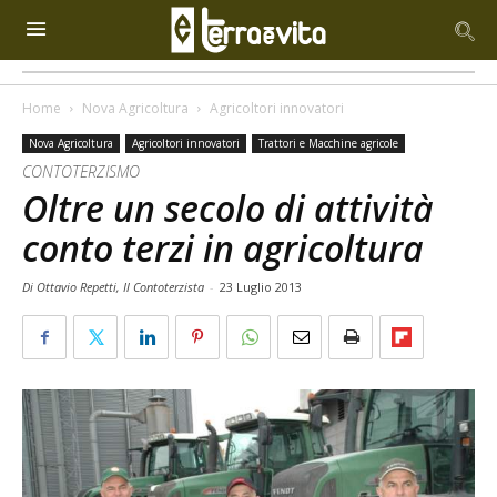
Home
Nova Agricoltura
Agricoltori innovatori
Nova Agricoltura
Agricoltori innovatori
Trattori e Macchine agricole
CONTOTERZISMO
Oltre un secolo di attività
conto terzi in agricoltura
Di Ottavio Repetti, Il Contoterzista
-
23 Luglio 2013