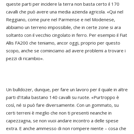
queste parti per incidere la terra non basta certo il 170
cavalli che può avere una media azienda agricola. «Qui nel
Reggiano, come pure nel Parmense e nel Modenese,
abbiamo un terreno impossibile, che in certe zone si ara
soltanto con il vecchio cingolato in ferro. Per esempio il Fiat
Allis FA200 che teniamo, ancor oggi, proprio per questo
scopo, anche se cominciamo ad avere problemi a trovare i
pezzi di ricambio».
Un bulldozer, dunque, per fare un lavoro per il quale in altre
parti d’Italia bastano 140 cavalli su ruote. «Purtroppo è
così, né si può fare diversamente. Con un gommato, su
certi terreni è meglio che non ti presenti neanche in
capezzagna, se non vuoi andare incontro a delle spese
extra. E anche ammesso di non rompere niente – cosa che