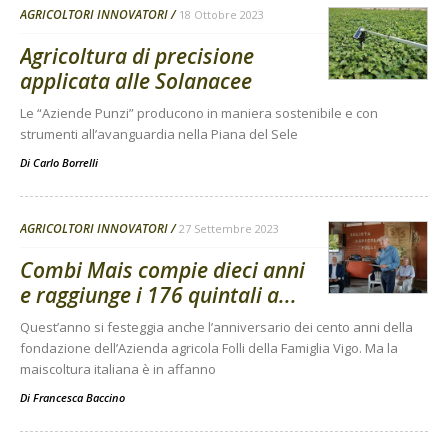
AGRICOLTORI INNOVATORI
18 Ottobre 2023
Agricoltura di precisione
applicata alle Solanacee
Le “Aziende Punzi” producono in maniera sostenibile e con
strumenti all’avanguardia nella Piana del Sele
Di
Carlo Borrelli
AGRICOLTORI INNOVATORI
27 Settembre 2023
Combi Mais compie dieci anni
e raggiunge i 176 quintali a...
Quest’anno si festeggia anche l’anniversario dei cento anni della
fondazione dell’Azienda agricola Folli della Famiglia Vigo. Ma la
maiscoltura italiana è in affanno
Di
Francesca Baccino