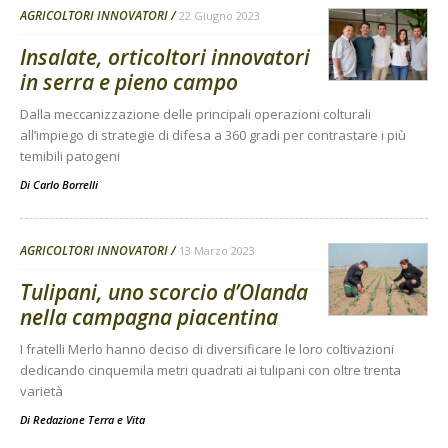
AGRICOLTORI INNOVATORI
22 Giugno 2023
Insalate, orticoltori innovatori
in serra e pieno campo
Dalla meccanizzazione delle principali operazioni colturali
all’impiego di strategie di difesa a 360 gradi per contrastare i più
temibili patogeni
Di
Carlo Borrelli
AGRICOLTORI INNOVATORI
13 Marzo 2023
Tulipani, uno scorcio d’Olanda
nella campagna piacentina
I fratelli Merlo hanno deciso di diversificare le loro coltivazioni
dedicando cinquemila metri quadrati ai tulipani con oltre trenta
varietà
Di
Redazione Terra e Vita