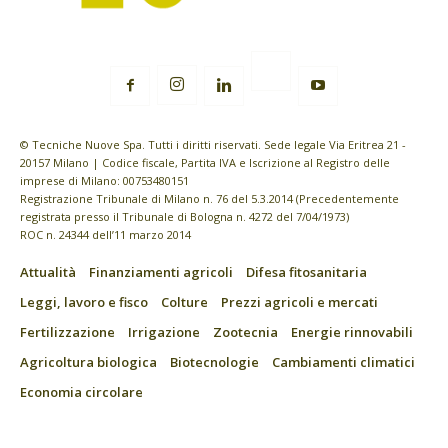
© Tecniche Nuove Spa. Tutti i diritti riservati. Sede legale Via Eritrea 21 -
20157 Milano | Codice fiscale, Partita IVA e Iscrizione al Registro delle
imprese di Milano: 00753480151
Registrazione Tribunale di Milano n. 76 del 5.3.2014 (Precedentemente
registrata presso il Tribunale di Bologna n. 4272 del 7/04/1973)
ROC n. 24344 dell’11 marzo 2014
Attualità
Finanziamenti agricoli
Difesa fitosanitaria
Leggi, lavoro e fisco
Colture
Prezzi agricoli e mercati
Fertilizzazione
Irrigazione
Zootecnia
Energie rinnovabili
Agricoltura biologica
Biotecnologie
Cambiamenti climatici
Economia circolare