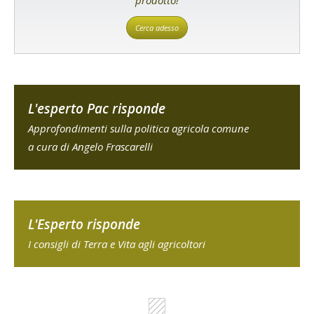
Cerca adesso
L'esperto Pac risponde
Approfondimenti sulla politica agricola comune
a cura di Angelo Frascarelli
L'Esperto risponde
I consigli di Terra e Vita agli agricoltori