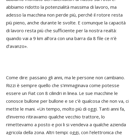
abbiamo ridotto la potenzialità massima di lavoro, ma
adesso la macchina non perde più, perché il rotore resta
più pieno, anche durante le svolte. E comunque la capacità
di lavoro resta più che sufficiente per la nostra realtà:
quando vai a 9 km all’ora con una barra da 8 file ce n’è
d’avanzo».
Come dire: passano gli anni, ma le persone non cambiano.
Rizzi è sempre quello che s’immaginava come potesse
essere un Fiat con 8 cilindri in linea. Le sue macchine le
conosce bullone per bullone e se c’è qualcosa che non va, ci
mette le mani. «Un tempo, molto più di oggi. Tanti anni fa,
d’inverno ritiravamo qualche vecchio trattore, lo
rimettevamo a posto e poi li si vendeva a qualche azienda
agricola della zona. Altri tempi: oggi, con l’elettronica che