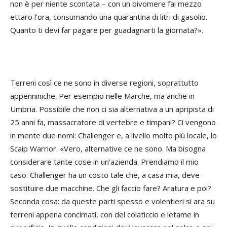
non è per niente scontata – con un bivomere fai mezzo
ettaro l’ora, consumando una quarantina di litri di gasolio.
Quanto ti devi far pagare per guadagnarti la giornata?».
Terreni così ce ne sono in diverse regioni, soprattutto
appenniniche. Per esempio nelle Marche, ma anche in
Umbria. Possibile che non ci sia alternativa a un apripista di
25 anni fa, massacratore di vertebre e timpani? Ci vengono
in mente due nomi: Challenger e, a livello molto più locale, lo
Scaip Warrior. «Vero, alternative ce ne sono. Ma bisogna
considerare tante cose in un’azienda. Prendiamo il mio
caso: Challenger ha un costo tale che, a casa mia, deve
sostituire due macchine. Che gli faccio fare? Aratura e poi?
Seconda cosa: da queste parti spesso e volentieri si ara su
terreni appena concimati, con del colaticcio e letame in