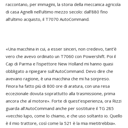
raccontano, per immagini, la storia della meccanica agricola
di casa Agnelli nell’ultimo mezzo secolo: dall’880 fino
all’ultimo acquisto, il T7070 AutoCommand.
«Una macchina in cui, a esser sinceri, non credevo, tant’è
vero che avevo ordinato un T7060 con Powershift. Poi il
Cap di Parma e l’ispettore New Holland mi hanno quasi
obbligato a ripiegare sull’AutoCommand. Devo dire che
avevano ragione, è una macchina che mi ha sorpreso.
Finora ha fatto più di 800 ore di aratura, con una resa
eccezionale dovuta soprattutto alla trasmissione, prima
ancora che al motore». Forte di quest’esperienza, ora Rizzi
guarda all’AutoCommand anche per sostituire il TG 285
«vecchio lupo, come lo chiamo, e che uso soltanto io. Quello
è il mio trattore, così come la 521 è la mia mietitrebbia».