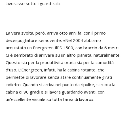
lavorasse sotto i guard-rail».
La vera svolta, però, arriva otto anni fa, con il primo
decespugliatore semovente. «Nel 2004 abbiamo
acquistato un Energreen Ilf S 1500, con braccio da 6 metri.
Ci è sembrato di arrivare su un altro pianeta, naturalmente.
Questo sia per la produttività oraria sia per la comodità
d’uso. L’Energreen, infatti, ha la cabina rotante, che
permette di lavorare senza stare continuamente girati
indietro. Quando si arriva nel punto da ripulire, si ruota la
cabina di 90 gradi e si lavora guardando avanti, con
un’eccellente visuale su tutta l’area di lavoro».