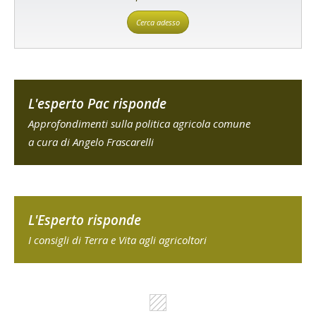
Cerca adesso
L'esperto Pac risponde
Approfondimenti sulla politica agricola comune
a cura di Angelo Frascarelli
L'Esperto risponde
I consigli di Terra e Vita agli agricoltori