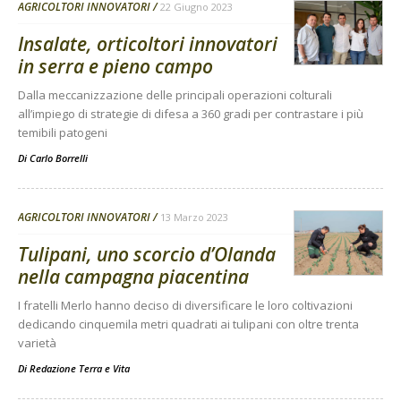
AGRICOLTORI INNOVATORI
22 Giugno 2023
Insalate, orticoltori innovatori
in serra e pieno campo
Dalla meccanizzazione delle principali operazioni colturali
all’impiego di strategie di difesa a 360 gradi per contrastare i più
temibili patogeni
Di
Carlo Borrelli
AGRICOLTORI INNOVATORI
13 Marzo 2023
Tulipani, uno scorcio d’Olanda
nella campagna piacentina
I fratelli Merlo hanno deciso di diversificare le loro coltivazioni
dedicando cinquemila metri quadrati ai tulipani con oltre trenta
varietà
Di
Redazione Terra e Vita