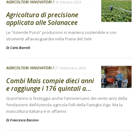
AGRICOLTORI INNOVATORI
18 Ottobre 2023
Agricoltura di precisione
applicata alle Solanacee
Le “Aziende Punzi” producono in maniera sostenibile e con
strumenti all’avanguardia nella Piana del Sele
Di
Carlo Borrelli
AGRICOLTORI INNOVATORI
27 Settembre 2023
Combi Mais compie dieci anni
e raggiunge i 176 quintali a...
Quest’anno si festeggia anche l’anniversario dei cento anni della
fondazione dell’Azienda agricola Folli della Famiglia Vigo. Ma la
maiscoltura italiana è in affanno
Di
Francesca Baccino