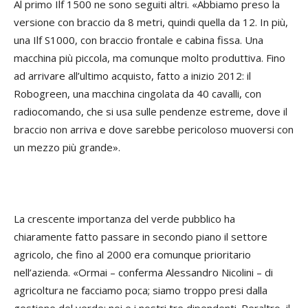
Al primo Ilf 1500 ne sono seguiti altri. «Abbiamo preso la
versione con braccio da 8 metri, quindi quella da 12. In più,
una Ilf S1000, con braccio frontale e cabina fissa. Una
macchina più piccola, ma comunque molto produttiva. Fino
ad arrivare all’ultimo acquisto, fatto a inizio 2012: il
Robogreen, una macchina cingolata da 40 cavalli, con
radiocomando, che si usa sulle pendenze estreme, dove il
braccio non arriva e dove sarebbe pericoloso muoversi con
un mezzo più grande».
La crescente importanza del verde pubblico ha
chiaramente fatto passare in secondo piano il settore
agricolo, che fino al 2000 era comunque prioritario
nell’azienda. «Ormai – conferma Alessandro Nicolini – di
agricoltura ne facciamo poca; siamo troppo presi dalla