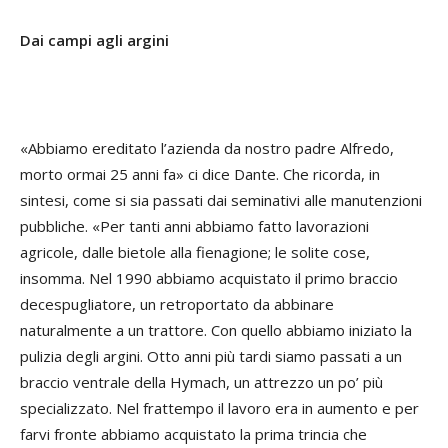
Dai campi agli argini
«Abbiamo ereditato l’azienda da nostro padre Alfredo,
morto ormai 25 anni fa» ci dice Dante. Che ricorda, in
sintesi, come si sia passati dai seminativi alle manutenzioni
pubbliche. «Per tanti anni abbiamo fatto lavorazioni
agricole, dalle bietole alla fienagione; le solite cose,
insomma. Nel 1990 abbiamo acquistato il primo braccio
decespugliatore, un retroportato da abbinare
naturalmente a un trattore. Con quello abbiamo iniziato la
pulizia degli argini. Otto anni più tardi siamo passati a un
braccio ventrale della Hymach, un attrezzo un po’ più
specializzato. Nel frattempo il lavoro era in aumento e per
farvi fronte abbiamo acquistato la prima trincia che