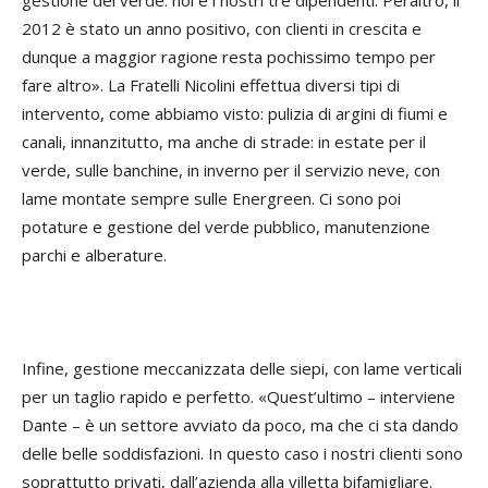
gestione del verde: noi e i nostri tre dipendenti. Peraltro, il
2012 è stato un anno positivo, con clienti in crescita e
dunque a maggior ragione resta pochissimo tempo per
fare altro». La Fratelli Nicolini effettua diversi tipi di
intervento, come abbiamo visto: pulizia di argini di fiumi e
canali, innanzitutto, ma anche di strade: in estate per il
verde, sulle banchine, in inverno per il servizio neve, con
lame montate sempre sulle Energreen. Ci sono poi
potature e gestione del verde pubblico, manutenzione
parchi e alberature.
Infine, gestione meccanizzata delle siepi, con lame verticali
per un taglio rapido e perfetto. «Quest’ultimo – interviene
Dante – è un settore avviato da poco, ma che ci sta dando
delle belle soddisfazioni. In questo caso i nostri clienti sono
soprattutto privati, dall’azienda alla villetta bifamigliare.