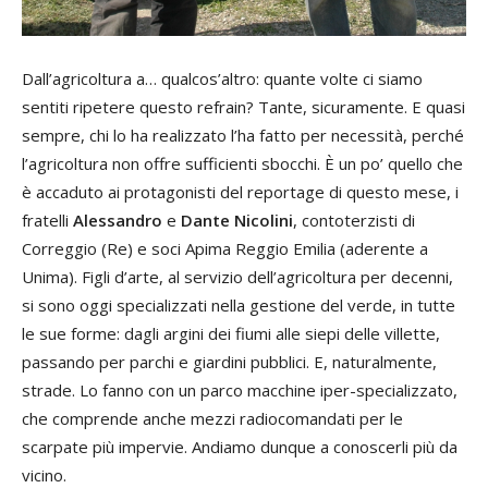
Dall’agricoltura a… qualcos’altro: quante volte ci siamo
sentiti ripetere questo refrain? Tante, sicuramente. E quasi
sempre, chi lo ha realizzato l’ha fatto per necessità, perché
l’agricoltura non offre sufficienti sbocchi. È un po’ quello che
è accaduto ai protagonisti del reportage di questo mese, i
fratelli
Alessandro
e
Dante Nicolini
, contoterzisti di
Correggio (Re) e soci Apima Reggio Emilia (aderente a
Unima). Figli d’arte, al servizio dell’agricoltura per decenni,
si sono oggi specializzati nella gestione del verde, in tutte
le sue forme: dagli argini dei fiumi alle siepi delle villette,
passando per parchi e giardini pubblici. E, naturalmente,
strade. Lo fanno con un parco macchine iper-specializzato,
che comprende anche mezzi radiocomandati per le
scarpate più impervie. Andiamo dunque a conoscerli più da
vicino.