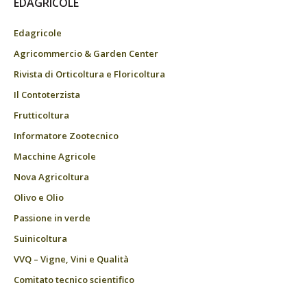
EDAGRICOLE
Edagricole
Agricommercio & Garden Center
Rivista di Orticoltura e Floricoltura
Il Contoterzista
Frutticoltura
Informatore Zootecnico
Macchine Agricole
Nova Agricoltura
Olivo e Olio
Passione in verde
Suinicoltura
VVQ – Vigne, Vini e Qualità
Comitato tecnico scientifico