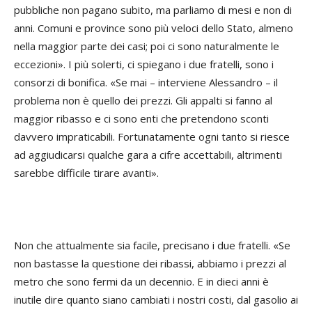
pubbliche non pagano subito, ma parliamo di mesi e non di
anni. Comuni e province sono più veloci dello Stato, almeno
nella maggior parte dei casi; poi ci sono naturalmente le
eccezioni». I più solerti, ci spiegano i due fratelli, sono i
consorzi di bonifica. «Se mai – interviene Alessandro – il
problema non è quello dei prezzi. Gli appalti si fanno al
maggior ribasso e ci sono enti che pretendono sconti
davvero impraticabili. Fortunatamente ogni tanto si riesce
ad aggiudicarsi qualche gara a cifre accettabili, altrimenti
sarebbe difficile tirare avanti».
Non che attualmente sia facile, precisano i due fratelli. «Se
non bastasse la questione dei ribassi, abbiamo i prezzi al
metro che sono fermi da un decennio. E in dieci anni è
inutile dire quanto siano cambiati i nostri costi, dal gasolio ai