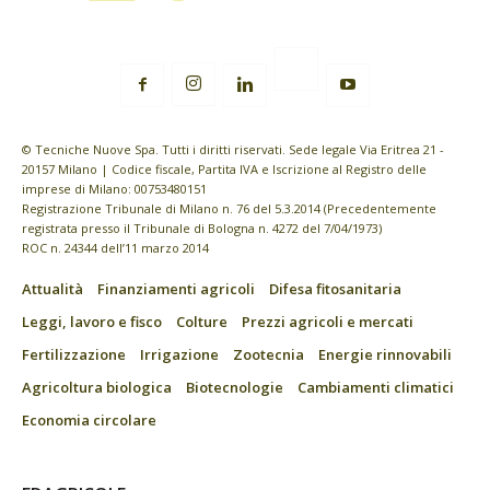
© Tecniche Nuove Spa. Tutti i diritti riservati. Sede legale Via Eritrea 21 -
20157 Milano | Codice fiscale, Partita IVA e Iscrizione al Registro delle
imprese di Milano: 00753480151
Registrazione Tribunale di Milano n. 76 del 5.3.2014 (Precedentemente
registrata presso il Tribunale di Bologna n. 4272 del 7/04/1973)
ROC n. 24344 dell’11 marzo 2014
Attualità
Finanziamenti agricoli
Difesa fitosanitaria
Leggi, lavoro e fisco
Colture
Prezzi agricoli e mercati
Fertilizzazione
Irrigazione
Zootecnia
Energie rinnovabili
Agricoltura biologica
Biotecnologie
Cambiamenti climatici
Economia circolare