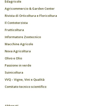
Edagricole
Agricommercio & Garden Center
Rivista di Orticoltura e Floricoltura
Il Contoterzista
Frutticoltura
Informatore Zootecnico
Macchine Agricole
Nova Agricoltura
Olivo e Olio
Passione in verde
Suinicoltura
VVQ – Vigne, Vini e Qualità
Comitato tecnico scientifico
Abbonati