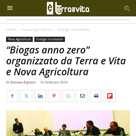
Home
Nova Agricoltura
Energie rinnovabili
Nova Agricoltura
Energie rinnovabili
“Biogas anno zero”
organizzato da Terra e Vita
e Nova Agricoltura
Di Dulcinea Bignami
-
12 Febbraio 2016