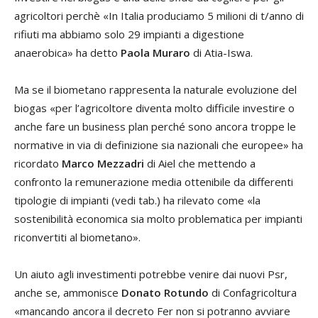
agricoltori perchè «In Italia produciamo 5 milioni di t/anno di
rifiuti ma abbiamo solo 29 impianti a digestione
anaerobica» ha detto
Paola Muraro
di Atia-Iswa.
Ma se il biometano rappresenta la naturale evoluzione del
biogas «per l’agricoltore diventa molto difficile investire o
anche fare un business plan perché sono ancora troppe le
normative in via di definizione sia nazionali che europee» ha
ricordato
Marco Mezzadri
di Aiel che mettendo a
confronto la remunerazione media ottenibile da differenti
tipologie di impianti (vedi tab.) ha rilevato come «la
sostenibilità economica sia molto problematica per impianti
riconvertiti al biometano».
Un aiuto agli investimenti potrebbe venire dai nuovi Psr,
anche se, ammonisce
Donato Rotundo
di Confagricoltura
«mancando ancora il decreto Fer non si potranno avviare