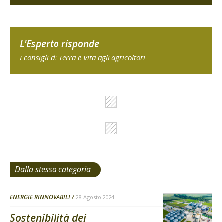
L'Esperto risponde
I consigli di Terra e Vita agli agricoltori
Dalla stessa categoria
ENERGIE RINNOVABILI
28 Agosto 2024
Sostenibilità dei