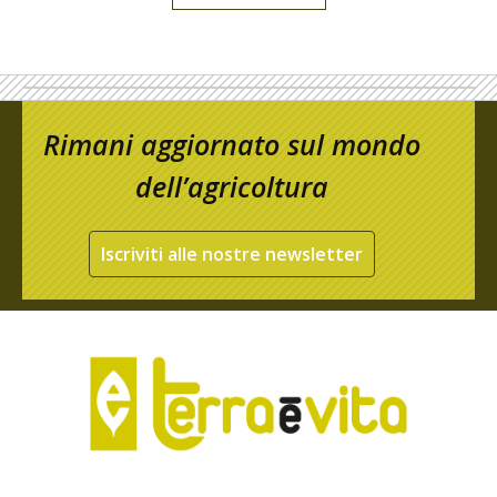
Rimani aggiornato sul mondo
dell’agricoltura
Iscriviti alle nostre newsletter