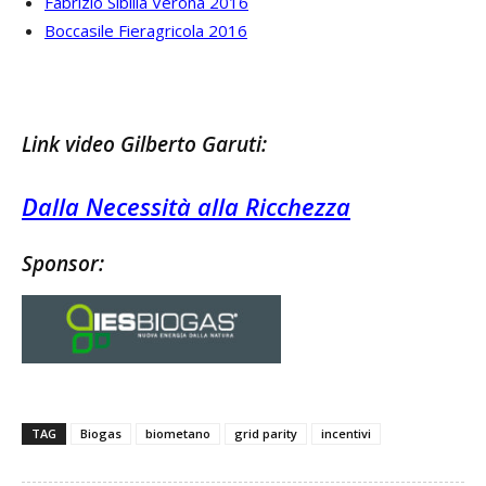
Fabrizio Sibilla Verona 2016
Boccasile Fieragricola 2016
Link video Gilberto Garuti:
Dalla Necessità alla Ricchezza
Sponsor:
TAG
Biogas
biometano
grid parity
incentivi