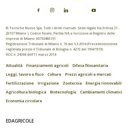
© Tecniche Nuove Spa. Tutti i diritti riservati. Sede legale Via Eritrea 21 -
20157 Milano | Codice fiscale, Partita IVA e Iscrizione al Registro delle
imprese di Milano: 00753480151
Registrazione Tribunale di Milano n. 76 del 5.3.2014 (Precedentemente
registrata presso il Tribunale di Bologna n. 4272 del 7/04/1973)
ROC n. 24344 dell’11 marzo 2014
Attualità
Finanziamenti agricoli
Difesa fitosanitaria
Leggi, lavoro e fisco
Colture
Prezzi agricoli e mercati
Fertilizzazione
Irrigazione
Zootecnia
Energie rinnovabili
Agricoltura biologica
Biotecnologie
Cambiamenti climatici
Economia circolare
EDAGRICOLE