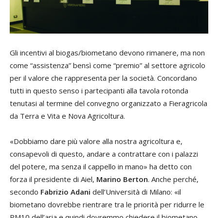
Gli incentivi al biogas/biometano devono rimanere, ma non
come “assistenza” bensì come “premio” al settore agricolo
per il valore che rappresenta per la società. Concordano
tutti in questo senso i partecipanti alla tavola rotonda
tenutasi al termine del convegno organizzato a Fieragricola
da Terra e Vita e Nova Agricoltura.
«Dobbiamo dare più valore alla nostra agricoltura e,
consapevoli di questo, andare a contrattare con i palazzi
del potere, ma senza il cappello in mano» ha detto con
forza il presidente di Aiel,
Marino Berton
. Anche perché,
secondo
Fabrizio Adani
dell’Università di Milano: «il
biometano dovrebbe rientrare tra le priorità per ridurre le
PM10 dell’aria e quindi dovremmo chiedere il biometano,