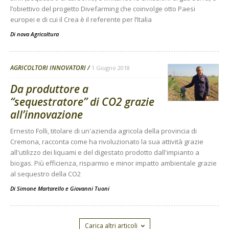
l’obiettivo del progetto Divefarming che coinvolge otto Paesi
europei e di cui il Crea è il referente per l’Italia
Di
nova Agricoltura
AGRICOLTORI INNOVATORI
1 Giugno 2018
Da produttore a
“sequestratore” di CO2 grazie
all’innovazione
Ernesto Folli, titolare di un'azienda agricola della provincia di
Cremona, racconta come ha rivoluzionato la sua attività grazie
all'utilizzo dei liquami e del digestato prodotto dall'impianto a
biogas. Più efficienza, risparmio e minor impatto ambientale grazie
al sequestro della CO2
Di
Simone Martarello
e
Giovanni Tuoni
Carica altri articoli