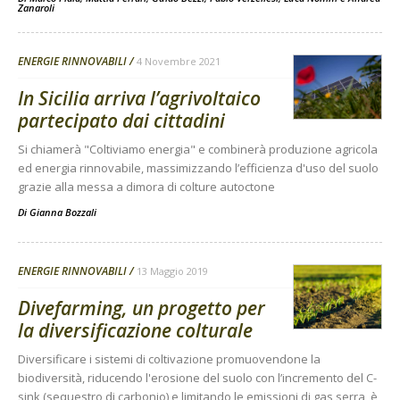
Zanaroli
ENERGIE RINNOVABILI
4 Novembre 2021
In Sicilia arriva l’agrivoltaico
partecipato dai cittadini
Si chiamerà "Coltiviamo energia" e combinerà produzione agricola
ed energia rinnovabile, massimizzando l’efficienza d'uso del suolo
grazie alla messa a dimora di colture autoctone
Di
Gianna Bozzali
ENERGIE RINNOVABILI
13 Maggio 2019
Divefarming, un progetto per
la diversificazione colturale
Diversificare i sistemi di coltivazione promuovendone la
biodiversità, riducendo l'erosione del suolo con l’incremento del C-
sink (sequestro di carbonio) e limitando le emissioni di gas serra, è