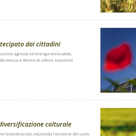
rtecipato dai cittadini
uzione agricola ed energia rinnovabile,
alla messa a dimora di colture autoctone
diversificazione colturale
ne la biodiversità, riducendo l'erosione del suolo