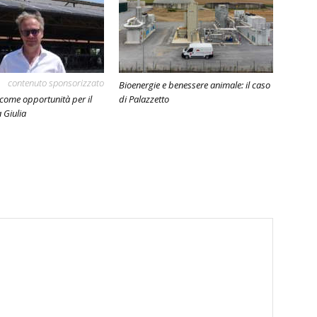
contenuto sponsorizzato
Bioenergie e benessere animale: il caso
 come opportunità per il
di Palazzetto
a Giulia