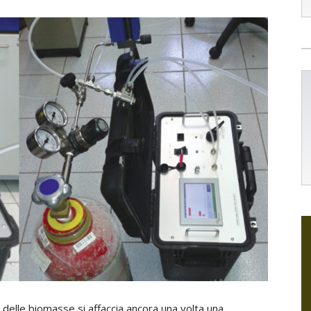
delle biomasse si affaccia ancora una volta una