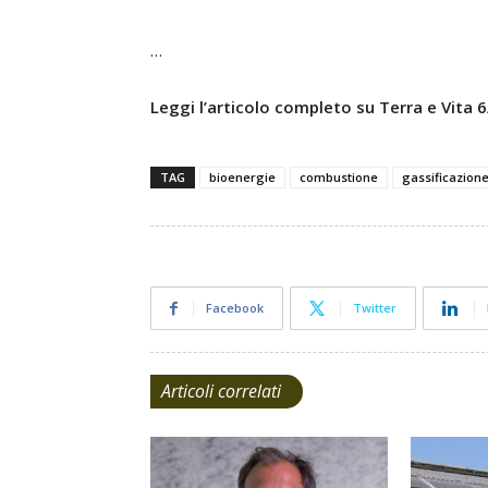
…
Leggi l’articolo completo su Terra e Vita
TAG
bioenergie
combustione
gassificazion
Facebook
Twitter
Articoli correlati