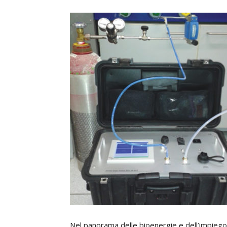
Nel panorama delle bioenergie e dell’impiego 