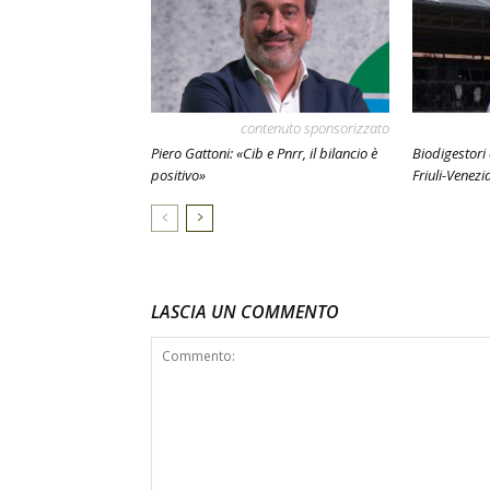
contenuto sponsorizzato
Piero Gattoni: «Cib e Pnrr, il bilancio è
Biodigestori
positivo»
Friuli-Venezi
LASCIA UN COMMENTO