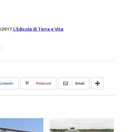
 6/2017
L’Edicola di Terra e Vita
e
Linkedin
Pinterest
Email