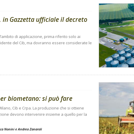
 in Gazzetta ufficiale il decreto
mbito di applicazione, prima riferito solo ai
esidente del Cib, ma dovranno essere considerate le
per biometano: si può fare
i Milano, Cib e Crpa. La produzione che si ottiene
zazione devono intervenire insieme a quello per la
ca Nonini
e
Andrea Zanaroli