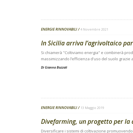
ENERGIE RINNOVABILI
4 Novembre 2021
In Sicilia arriva l’agrivoltaico pa
Si chiamerà "Coltiviamo energia" e combinerà prod
massimizzando l’efficienza d'uso del suolo grazie 
Di
Gianna Bozzali
ENERGIE RINNOVABILI
13 Maggio 2019
Divefarming, un progetto per la 
Diversificare i sistemi di coltivazione promuovendo