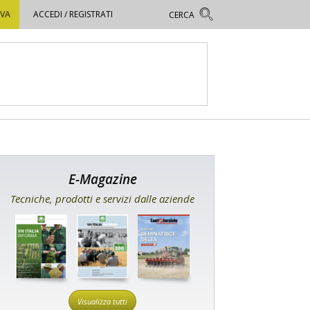
OVA
ACCEDI / REGISTRATI
E-Magazine
Tecniche, prodotti e servizi dalle aziende
Visualizza tutti