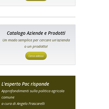
Catalogo Aziende e Prodotti
Un modo semplice per cercare un'azienda
o un prodotto!
Cerca adesso
L'esperto Pac risponde
Approfondimenti sulla politica agricola
comune
a cura di Angelo Frascarelli