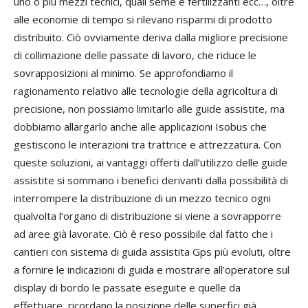
uno o più mezzi tecnici, quali seme e fertilizzanti ecc…, oltre
alle economie di tempo si rilevano risparmi di prodotto
distribuito. Ciò ovviamente deriva dalla migliore precisione
di collimazione delle passate di lavoro, che riduce le
sovrapposizioni al minimo. Se approfondiamo il
ragionamento relativo alle tecnologie della agricoltura di
precisione, non possiamo limitarlo alle guide assistite, ma
dobbiamo allargarlo anche alle applicazioni Isobus che
gestiscono le interazioni tra trattrice e attrezzatura. Con
queste soluzioni, ai vantaggi offerti dall’utilizzo delle guide
assistite si sommano i benefici derivanti dalla possibilità di
interrompere la distribuzione di un mezzo tecnico ogni
qualvolta l’organo di distribuzione si viene a sovrapporre
ad aree già lavorate. Ciò è reso possibile dal fatto che i
cantieri con sistema di guida assistita Gps più evoluti, oltre
a fornire le indicazioni di guida e mostrare all’operatore sul
display di bordo le passate eseguite e quelle da
effettuare, ricordano la posizione delle superfici già