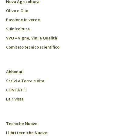
Nova Agricoltura
Olivo e Olio
Passione in verde
Suinicoltura
VVQ – Vigne, Vini e Qualità
Comitato tecnico scientifico
Abbonati
Scrivi a Terra e Vita
CONTATTI
La rivista
Tecniche Nuove
I libri tecniche Nuove