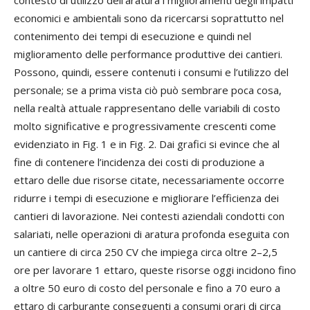
contesto di utilizzo dell’aratura i miglioramenti degli impatti
economici e ambientali sono da ricercarsi soprattutto nel
contenimento dei tempi di esecuzione e quindi nel
miglioramento delle performance produttive dei cantieri.
Possono, quindi, essere contenuti i consumi e l’utilizzo del
personale; se a prima vista ciò può sembrare poca cosa,
nella realtà attuale rappresentano delle variabili di costo
molto significative e progressivamente crescenti come
evidenziato in Fig. 1 e in Fig. 2. Dai grafici si evince che al
fine di contenere l’incidenza dei costi di produzione a
ettaro delle due risorse citate, necessariamente occorre
ridurre i tempi di esecuzione e migliorare l’efficienza dei
cantieri di lavorazione. Nei contesti aziendali condotti con
salariati, nelle operazioni di aratura profonda eseguita con
un cantiere di circa 250 CV che impiega circa oltre 2–2,5
ore per lavorare 1 ettaro, queste risorse oggi incidono fino
a oltre 50 euro di costo del personale e fino a 70 euro a
ettaro di carburante conseguenti a consumi orari di circa