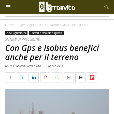
Home
Nova Agricoltura
Trattori e Macchine agricole
Nova Agricoltura
Trattori e Macchine agricole
SISTEMI DI PRECISIONE
Con Gps e Isobus benefici
anche per il terreno
Di Eros Gualandi, Terra e Vita
-
12 Aprile 2013