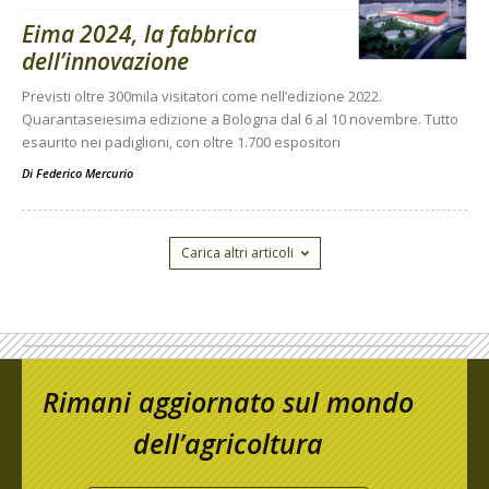
Eima 2024, la fabbrica
dell’innovazione
Previsti oltre 300mila visitatori come nell’edizione 2022.
Quarantaseiesima edizione a Bologna dal 6 al 10 novembre. Tutto
esaurito nei padiglioni, con oltre 1.700 espositori
Di
Federico Mercurio
Carica altri articoli
Rimani aggiornato sul mondo
dell’agricoltura