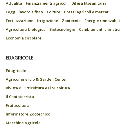
Attualità
Finanziamenti agricoli
Difesa fitosanitaria
Leggi, lavoro e fisco
Colture
Prezzi agricoli e mercati
Fertilizzazione
Irrigazione
Zootecnia
Energie rinnovabili
Agricoltura biologica
Biotecnologie
Cambiamenti climatici
Economia circolare
EDAGRICOLE
Edagricole
Agricommercio & Garden Center
Rivista di Orticoltura e Floricoltura
Il Contoterzista
Frutticoltura
Informatore Zootecnico
Macchine Agricole