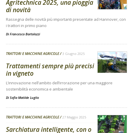
Agritechnica 2025, una pioggia
di novità
Rassegna delle novità più importanti presentate ad Hannover, con
i trattori in primo piano
Di
Francesco Bartolozzi
TRATTORI E MACCHINE AGRICOLE
3 Giugno 2025
Trattamenti sempre più precisi
in vigneto
L’innovazione nell’ambito dell’irrorazione per una maggiore
sostenibilità economica e ambientale
Di
Sofia Matilde Luglio
TRATTORI E MACCHINE AGRICOLE
27 Maggio 2025
Sarchiatura intelligente, con o