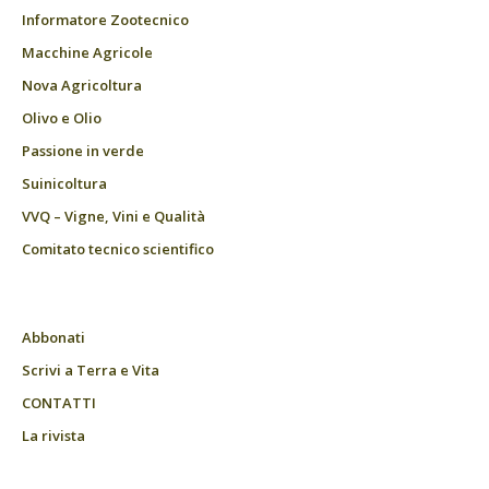
Informatore Zootecnico
Macchine Agricole
Nova Agricoltura
Olivo e Olio
Passione in verde
Suinicoltura
VVQ – Vigne, Vini e Qualità
Comitato tecnico scientifico
Abbonati
Scrivi a Terra e Vita
CONTATTI
La rivista