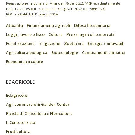
Registrazione Tribunale di Milano n. 76 del 5.3.2014 (Precedentemente
registrata presso il Tribunale di Bologna n. 4272 del 7/04/1973)
ROC n. 24344 dell’11 marzo 2014
Attualità
Finanziamenti agricoli
Difesa fitosanitaria
Leggi, lavoro e fisco
Colture
Prezzi agricoli e mercati
Fertilizzazione
Irrigazione
Zootecnia
Energie rinnovabili
Agricoltura biologica
Biotecnologie
Cambiamenti climatici
Economia circolare
EDAGRICOLE
Edagricole
Agricommercio & Garden Center
Rivista di Orticoltura e Floricoltura
Il Contoterzista
Frutticoltura