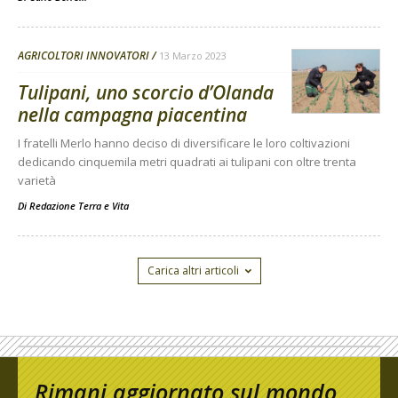
AGRICOLTORI INNOVATORI
13 Marzo 2023
Tulipani, uno scorcio d’Olanda
nella campagna piacentina
I fratelli Merlo hanno deciso di diversificare le loro coltivazioni
dedicando cinquemila metri quadrati ai tulipani con oltre trenta
varietà
Di
Redazione Terra e Vita
Carica altri articoli
Rimani aggiornato sul mondo