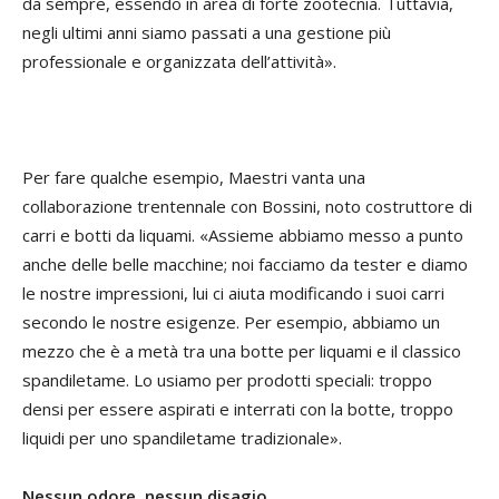
da sempre, essendo in area di forte zootecnia. Tuttavia,
negli ultimi anni siamo passati a una gestione più
professionale e organizzata dell’attività».
Per fare qualche esempio, Maestri vanta una
collaborazione trentennale con Bossini, noto costruttore di
carri e botti da liquami. «Assieme abbiamo messo a punto
anche delle belle macchine; noi facciamo da tester e diamo
le nostre impressioni, lui ci aiuta modificando i suoi carri
secondo le nostre esigenze. Per esempio, abbiamo un
mezzo che è a metà tra una botte per liquami e il classico
spandiletame. Lo usiamo per prodotti speciali: troppo
densi per essere aspirati e interrati con la botte, troppo
liquidi per uno spandiletame tradizionale».
Nessun odore, nessun disagio