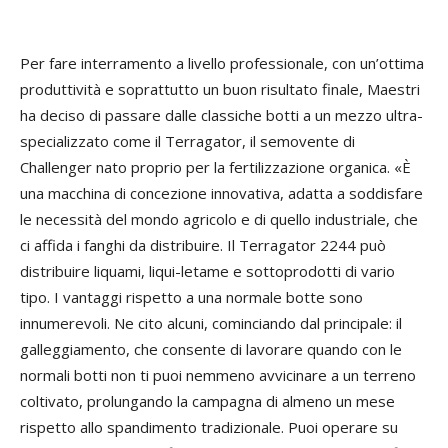
Per fare interramento a livello professionale, con un’ottima
produttività e soprattutto un buon risultato finale, Maestri
ha deciso di passare dalle classiche botti a un mezzo ultra-
specializzato come il Terragator, il semovente di
Challenger nato proprio per la fertilizzazione organica. «È
una macchina di concezione innovativa, adatta a soddisfare
le necessità del mondo agricolo e di quello industriale, che
ci affida i fanghi da distribuire. Il Terragator 2244 può
distribuire liquami, liqui-letame e sottoprodotti di vario
tipo. I vantaggi rispetto a una normale botte sono
innumerevoli. Ne cito alcuni, cominciando dal principale: il
galleggiamento, che consente di lavorare quando con le
normali botti non ti puoi nemmeno avvicinare a un terreno
coltivato, prolungando la campagna di almeno un mese
rispetto allo spandimento tradizionale. Puoi operare su