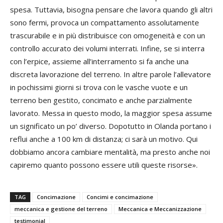
spesa. Tuttavia, bisogna pensare che lavora quando gli altri
sono fermi, provoca un compattamento assolutamente
trascurabile e in più distribuisce con omogeneità e con un
controllo accurato dei volumi interrati. Infine, se si interra
con l’erpice, assieme all’interramento si fa anche una
discreta lavorazione del terreno. In altre parole l’allevatore
in pochissimi giorni si trova con le vasche vuote e un
terreno ben gestito, concimato e anche parzialmente
lavorato. Messa in questo modo, la maggior spesa assume
un significato un po’ diverso. Dopotutto in Olanda portano i
reflui anche a 100 km di distanza; ci sarà un motivo. Qui
dobbiamo ancora cambiare mentalità, ma presto anche noi
capiremo quanto possono essere utili queste risorse».
TAG
Concimazione
Concimi e concimazione
meccanica e gestione del terreno
Meccanica e Meccanizzazione
testimonial