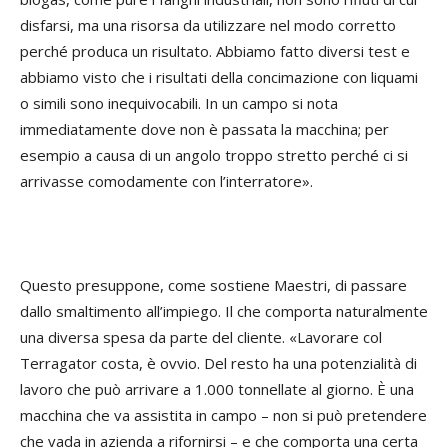
disfarsi, ma una risorsa da utilizzare nel modo corretto
perché produca un risultato. Abbiamo fatto diversi test e
abbiamo visto che i risultati della concimazione con liquami
o simili sono inequivocabili. In un campo si nota
immediatamente dove non è passata la macchina; per
esempio a causa di un angolo troppo stretto perché ci si
arrivasse comodamente con l’interratore».
Questo presuppone, come sostiene Maestri, di passare
dallo smaltimento all’impiego. Il che comporta naturalmente
una diversa spesa da parte del cliente. «Lavorare col
Terragator costa, è ovvio. Del resto ha una potenzialità di
lavoro che può arrivare a 1.000 tonnellate al giorno. È una
macchina che va assistita in campo – non si può pretendere
che vada in azienda a rifornirsi – e che comporta una certa