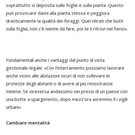
soprattutto si deposita sulle foglie e sulla pianta. Questo
può provocare danni alla pianta stessa e peggiora
drasticamente la qualità dei foraggi. Quei nitrati che butti
sulla foglia, non c’è niente da fare, poi te li ritrovi nel fieno».
Fondamentali anche i vantaggi dal punto di vista
gestionale-legale: «Con l’interramento possiamo lavorare
anche vicino alle abitazioni sicuri di non sollevare le
proteste degli abitanti o di avere al più rimostranze
minime. Se viceversa andassimo nei pressi di un paese con
una botte a spargimento, dopo mezz’ora avremmo lì i vigili
urbani».
Cambiare mentalità