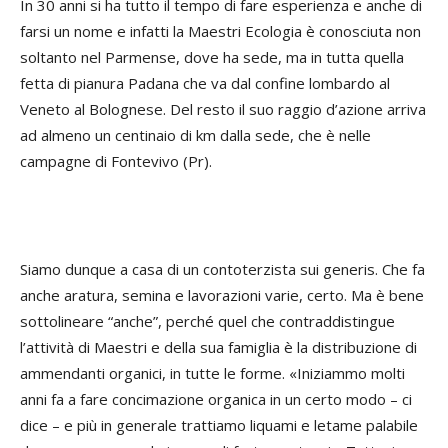
In 30 anni si ha tutto il tempo di fare esperienza e anche di
farsi un nome e infatti la Maestri Ecologia è conosciuta non
soltanto nel Parmense, dove ha sede, ma in tutta quella
fetta di pianura Padana che va dal confine lombardo al
Veneto al Bolognese. Del resto il suo raggio d’azione arriva
ad almeno un centinaio di km dalla sede, che è nelle
campagne di Fontevivo (Pr).
Siamo dunque a casa di un contoterzista
sui generis
. Che fa
anche aratura, semina e lavorazioni varie, certo. Ma è bene
sottolineare “anche”, perché quel che contraddistingue
l’attività di Maestri e della sua famiglia è la distribuzione di
ammendanti organici, in tutte le forme. «Iniziammo molti
anni fa a fare concimazione organica in un certo modo – ci
dice – e più in generale trattiamo liquami e letame palabile