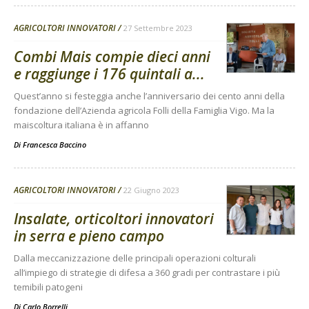
AGRICOLTORI INNOVATORI
27 Settembre 2023
Combi Mais compie dieci anni
e raggiunge i 176 quintali a...
Quest’anno si festeggia anche l’anniversario dei cento anni della
fondazione dell’Azienda agricola Folli della Famiglia Vigo. Ma la
maiscoltura italiana è in affanno
Di
Francesca Baccino
AGRICOLTORI INNOVATORI
22 Giugno 2023
Insalate, orticoltori innovatori
in serra e pieno campo
Dalla meccanizzazione delle principali operazioni colturali
all’impiego di strategie di difesa a 360 gradi per contrastare i più
temibili patogeni
Di
Carlo Borrelli