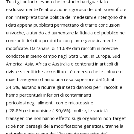
Tutti gli autori rilevano che lo studio ha riguardato
esclusivamente l’elaborazione rigorosa dei dati scientifici e
non l’interpretazione politica dei medesimi e ritengono che
i dati appena pubblicati permettano di trarre conclusioni
univoche, aiutando ad aumentare la fiducia del pubblico nei
confronti del cibo prodotto con piante geneticamente
modificate. Dall’analisi di 11.699 dati raccolti in ricerche
condotte in pieno campo negli Stati Uniti, in Europa, Sud
America, Asia, Africa e Australia e contenuti in articoli di
riviste scientifiche accreditate, è emerso che le colture di
mais transgenico hanno una resa superiore dal 5,6 al
24,5%, aiutano a ridurre gli insetti dannosi per i raccolti e
hanno percentuali inferiori di contaminanti
pericolosi negli alimenti, come micotossine
(-28,8%) e fumonisine (-30,6%). Inoltre, le varietà
transgeniche non hanno effetto sugli organismi non-target
(cioè non bersagli della modificazione genetica), tranne la
naturale diminuzione del “Braconide parassitoide”