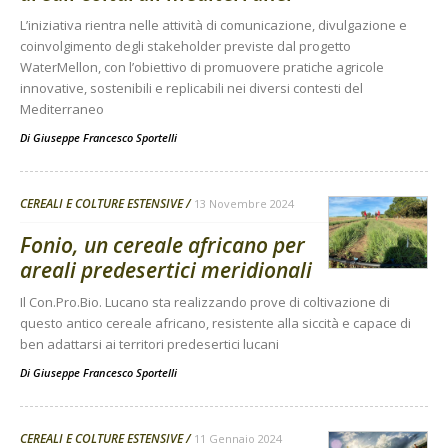
L’iniziativa rientra nelle attività di comunicazione, divulgazione e
coinvolgimento degli stakeholder previste dal progetto
WaterMellon, con l’obiettivo di promuovere pratiche agricole
innovative, sostenibili e replicabili nei diversi contesti del
Mediterraneo
Di
Giuseppe Francesco Sportelli
CEREALI E COLTURE ESTENSIVE
13 Novembre 2024
Fonio, un cereale africano per
areali predesertici meridionali
Il Con.Pro.Bio. Lucano sta realizzando prove di coltivazione di
questo antico cereale africano, resistente alla siccità e capace di
ben adattarsi ai territori predesertici lucani
Di
Giuseppe Francesco Sportelli
CEREALI E COLTURE ESTENSIVE
11 Gennaio 2024