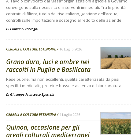
Al Tavolo convocato dal Masaf organizzazioni agricole e Governo
convergono sulla necessità di interventi immediati. Tra le priorità:
contratti di filiera, tutela del riso italiano, gestione dell'acqua,
controlli sulle importazioni e sostegno al reddito delle aziende
Di
Emiliano Raccagni
CEREALI E COLTURE ESTENSIVE
16 Luglio 2026
Grano duro, luci e ombre nei
raccolti in Puglia e Basilicata
Rese buone, ma non eccellenti, qualità caratterizzata da pesi
specifici medio-alti, proteine basse e assenza di bianconatura
Di
Giuseppe Francesco Sportelli
CEREALI E COLTURE ESTENSIVE
4 Luglio 2026
Quinoa, occasione per gli
areali colturali mediterranei