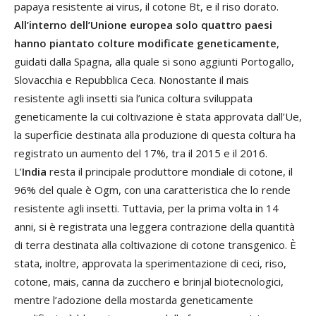
papaya resistente ai virus, il cotone Bt, e il riso dorato.
All’interno dell’Unione europea solo quattro paesi
hanno piantato colture modificate geneticamente
,
guidati dalla Spagna, alla quale si sono aggiunti Portogallo,
Slovacchia e Repubblica Ceca. Nonostante il mais
resistente agli insetti sia l’unica coltura sviluppata
geneticamente la cui coltivazione è stata approvata dall’Ue,
la superficie destinata alla produzione di questa coltura ha
registrato un aumento del 17%, tra il 2015 e il 2016.
L’
India
resta il principale produttore mondiale di cotone, il
96% del quale è Ogm, con una caratteristica che lo rende
resistente agli insetti. Tuttavia, per la prima volta in 14
anni, si è registrata una leggera contrazione della quantità
di terra destinata alla coltivazione di cotone transgenico. È
stata, inoltre, approvata la sperimentazione di ceci, riso,
cotone, mais, canna da zucchero e brinjal biotecnologici,
mentre l’adozione della mostarda geneticamente