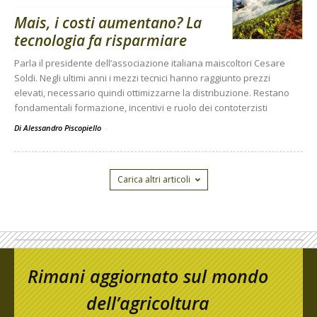
Mais, i costi aumentano? La
tecnologia fa risparmiare
Parla il presidente dell’associazione italiana maiscoltori Cesare
Soldi. Negli ultimi anni i mezzi tecnici hanno raggiunto prezzi
elevati, necessario quindi ottimizzarne la distribuzione. Restano
fondamentali formazione, incentivi e ruolo dei contoterzisti
Di Alessandro Piscopiello
-
Carica altri articoli
Rimani aggiornato sul mondo
dell’agricoltura