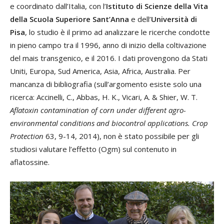
e coordinato dall’Italia, con l’
Istituto di Scienze della Vita
della Scuola Superiore Sant’Anna
e dell’
Università di
Pisa
, lo studio è il primo ad analizzare le ricerche condotte
in pieno campo tra il 1996, anno di inizio della coltivazione
del mais transgenico, e il 2016. I dati provengono da Stati
Uniti, Europa, Sud America, Asia, Africa, Australia. Per
mancanza di bibliografia (sull’argomento esiste solo una
ricerca: Accinelli, C., Abbas, H. K., Vicari, A. & Shier, W. T.
Aflatoxin contamination of corn under different agro-
environmental conditions and biocontrol applications. Crop
Protection
63, 9-14, 2014), non è stato possibile per gli
studiosi valutare l’effetto (Ogm) sul contenuto in
aflatossine.