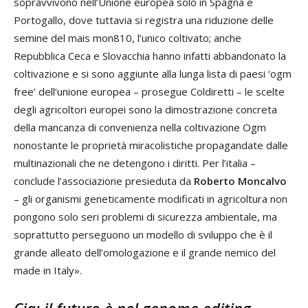
sopravvivono nell’Unione europea solo in Spagna e
Portogallo, dove tuttavia si registra una riduzione delle
semine del mais mon810, l’unico coltivato; anche
Repubblica Ceca e Slovacchia hanno infatti abbandonato la
coltivazione e si sono aggiunte alla lunga lista di paesi ‘ogm
free’ dell’unione europea – prosegue Coldiretti – le scelte
degli agricoltori europei sono la dimostrazione concreta
della mancanza di convenienza nella coltivazione Ogm
nonostante le proprietà miracolistiche propagandate dalle
multinazionali che ne detengono i diritti. Per l’italia –
conclude l’associazione presieduta da
Roberto Moncalvo
– gli organismi geneticamente modificati in agricoltura non
pongono solo seri problemi di sicurezza ambientale, ma
soprattutto perseguono un modello di sviluppo che è il
grande alleato dell’omologazione e il grande nemico del
made in Italy».
Cia: il futuro è nel genome editing