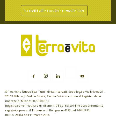
Iscriviti alle nostre newsletter
© Tecniche Nuove Spa. Tutti i diritti riservati. Sede legale Via Eritrea 21 -
20157 Milano | Codice fiscale, Partita IVA e Iscrizione al Registro delle
imprese di Milano: 00753480151
Registrazione Tribunale di Milano n. 76 del 5.3.2014 (Precedentemente
registrata presso il Tribunale di Bologna n. 4272 del 7/04/1973)
ROC n. 24344 dell’11 marzo 2014