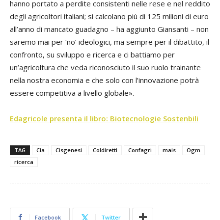
hanno portato a perdite consistenti nelle rese e nel reddito
degli agricoltori italiani; si calcolano più di 125 milioni di euro
all’anno di mancato guadagno – ha aggiunto Giansanti – non
saremo mai per ‘no’ ideologici, ma sempre per il dibattito, il
confronto, su sviluppo e ricerca e ci battiamo per
un’agricoltura che veda riconosciuto il suo ruolo trainante
nella nostra economia e che solo con l’innovazione potrà
essere competitiva a livello globale».
Edagricole presenta il libro: Biotecnologie Sostenbili
TAG
Cia
Cisgenesi
Coldiretti
Confagri
mais
Ogm
ricerca
Facebook
Twitter