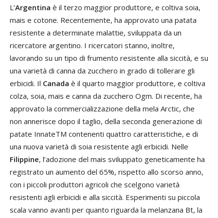
L’
Argentina
è il terzo maggior produttore, e coltiva soia,
mais e cotone. Recentemente, ha approvato una patata
resistente a determinate malattie, sviluppata da un
ricercatore argentino. I ricercatori stanno, inoltre,
lavorando su un tipo di frumento resistente alla siccità, e su
una varietà di canna da zucchero in grado di tollerare gli
erbicidi. Il
Canada
è il quarto maggior produttore, e coltiva
colza, soia, mais e canna da zucchero Ogm. Di recente, ha
approvato la commercializzazione della mela Arctic, che
non annerisce dopo il taglio, della seconda generazione di
patate InnateTM contenenti quattro caratteristiche, e di
una nuova varietà di soia resistente agli erbicidi. Nelle
Filippine
, l’adozione del mais sviluppato geneticamente ha
registrato un aumento del 65%, rispetto allo scorso anno,
con i piccoli produttori agricoli che scelgono varietà
resistenti agli erbicidi e alla siccità. Esperimenti su piccola
scala vanno avanti per quanto riguarda la melanzana Bt, la