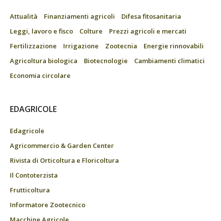
Attualità
Finanziamenti agricoli
Difesa fitosanitaria
Leggi, lavoro e fisco
Colture
Prezzi agricoli e mercati
Fertilizzazione
Irrigazione
Zootecnia
Energie rinnovabili
Agricoltura biologica
Biotecnologie
Cambiamenti climatici
Economia circolare
EDAGRICOLE
Edagricole
Agricommercio & Garden Center
Rivista di Orticoltura e Floricoltura
Il Contoterzista
Frutticoltura
Informatore Zootecnico
Macchine Agricole