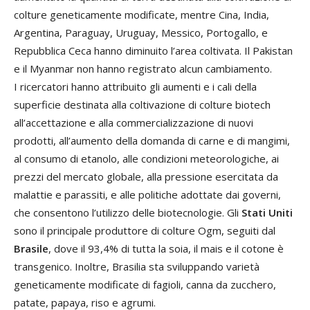
colture geneticamente modificate, mentre Cina, India,
Argentina, Paraguay, Uruguay, Messico, Portogallo, e
Repubblica Ceca hanno diminuito l’area coltivata. Il Pakistan
e il Myanmar non hanno registrato alcun cambiamento.
I ricercatori hanno attribuito gli aumenti e i cali della
superficie destinata alla coltivazione di colture biotech
all’accettazione e alla commercializzazione di nuovi
prodotti, all’aumento della domanda di carne e di mangimi,
al consumo di etanolo, alle condizioni meteorologiche, ai
prezzi del mercato globale, alla pressione esercitata da
malattie e parassiti, e alle politiche adottate dai governi,
che consentono l’utilizzo delle biotecnologie. Gli
Stati Uniti
sono il principale produttore di colture Ogm, seguiti dal
Brasile
, dove il 93,4% di tutta la soia, il mais e il cotone è
transgenico. Inoltre, Brasilia sta sviluppando varietà
geneticamente modificate di fagioli, canna da zucchero,
patate, papaya, riso e agrumi.