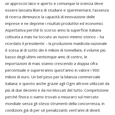
un approccio laico e aperto e comunque la scienza deve
essere lasciata libera di studiare e sperimentare; l’assenza
di ricerca diminuisce la capacità di innovazione delle
imprese e ne deprime i risultati produttivi ed economici.
Aspettativa perché lo scorso anno la superficie italiana
coltivata a mais ha toccato un nuovo minimo storico – ha
ricordato il presidente – la produzione maidicola nazionale
è scesa al di sotto dei 6 milioni di tonnellate, il volume più
basso degli ultimi venticinque anni; di contro, le
importazioni di mais stanno crescendo a doppia cifra
percentuale e supereranno quest’anno in valore i 900
milioni di euro. Un bel peso per la bilancia commerciale
italiana; e questo anche grazie agli Ogm altrove utilizzati da
più di due decenni e da noi bloccati del tutto. Competizione
perché finora ci siamo trovati a misurarci sul mercato
mondiale senza gli stessi strumenti della concorrenza, in
condizioni già di per sé penalizzanti; vent’anni di divieti