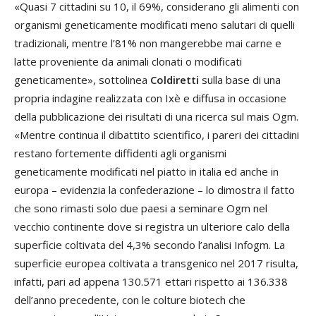
«Quasi 7 cittadini su 10, il 69%, considerano gli alimenti con
organismi geneticamente modificati meno salutari di quelli
tradizionali, mentre l’81% non mangerebbe mai carne e
latte proveniente da animali clonati o modificati
geneticamente», sottolinea
Coldiretti
sulla base di una
propria indagine realizzata con Ixè e diffusa in occasione
della pubblicazione dei risultati di una ricerca sul mais Ogm.
«Mentre continua il dibattito scientifico, i pareri dei cittadini
restano fortemente diffidenti agli organismi
geneticamente modificati nel piatto in italia ed anche in
europa – evidenzia la confederazione – lo dimostra il fatto
che sono rimasti solo due paesi a seminare Ogm nel
vecchio continente dove si registra un ulteriore calo della
superficie coltivata del 4,3% secondo l’analisi Infogm. La
superficie europea coltivata a transgenico nel 2017 risulta,
infatti, pari ad appena 130.571 ettari rispetto ai 136.338
dell’anno precedente, con le colture biotech che