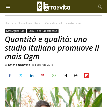
Home
Nova Agricoltura
Cereali e colture estensive
Nova Agricoltura
Cereali e colture estensive
Quantità e qualità: uno
studio italiano promuove il
mais Ogm
Di
Simone Martarello
16 Febbraio 2018