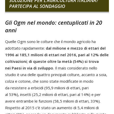
SOLUZIONE PER L’AGRICOLTURA ITALIANA?
PARTECIPA AL SONDAGGIO
Gli Ogm nel mondo: centuplicati in 20
anni
Quelle Ogm sono le colture che il mondo agricolo ha
adottato rapidamente:
dal milione e mezzo di ettari del
1996 ai 185,1 milioni di ettari nel 2016, pari al 12% delle
coltivazioni; di queste oltre la metà (54%) si trova
nei Paesi in via di sviluppo
. Il mais considerato nello
studio è una delle quattro principali colture, accanto a soia,
colza e cotone, che sono state modificate in modo
da resistere a erbicidi (95,9 milioni di ettari, pari
al 53%), insetti (25,2 milioni di ettari, pari al 14%) e per
avere entrambe le funzioni (58,5 milioni di ettari, 33%).
Rispetto al 2015 c’è stato un aumento di 5,4 milioni di