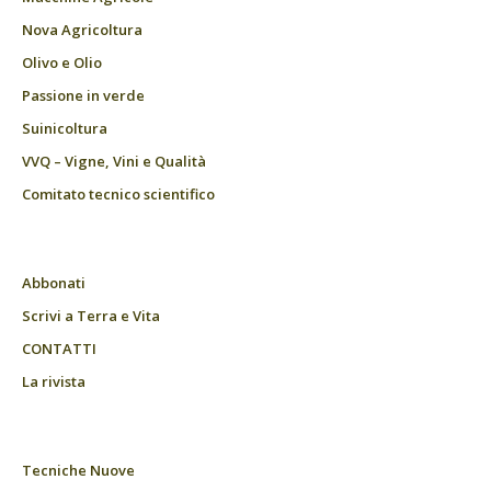
Nova Agricoltura
Olivo e Olio
Passione in verde
Suinicoltura
VVQ – Vigne, Vini e Qualità
Comitato tecnico scientifico
Abbonati
Scrivi a Terra e Vita
CONTATTI
La rivista
Tecniche Nuove