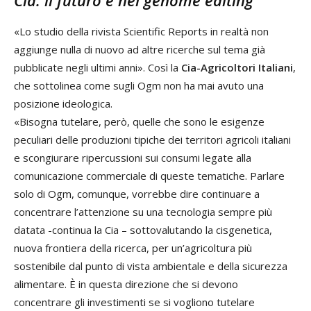
«Lo studio della rivista Scientific Reports in realtà non
aggiunge nulla di nuovo ad altre ricerche sul tema già
pubblicate negli ultimi anni». Così la
Cia-Agricoltori Italiani
,
che sottolinea come sugli Ogm non ha mai avuto una
posizione ideologica.
«Bisogna tutelare, però, quelle che sono le esigenze
peculiari delle produzioni tipiche dei territori agricoli italiani
e scongiurare ripercussioni sui consumi legate alla
comunicazione commerciale di queste tematiche. Parlare
solo di Ogm, comunque, vorrebbe dire continuare a
concentrare l’attenzione su una tecnologia sempre più
datata -continua la Cia – sottovalutando la cisgenetica,
nuova frontiera della ricerca, per un’agricoltura più
sostenibile dal punto di vista ambientale e della sicurezza
alimentare. È in questa direzione che si devono
concentrare gli investimenti se si vogliono tutelare