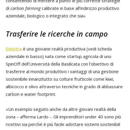
consentendo di mettere a punto le più corrette strategie
di
carbon farming
calibrate in base all’indirizzo produttivo
aziendale, biologico o integrato che sia».
Trasferire le ricerche in campo
Dimitra
è una giovane realtà produttiva (vedi scheda
aziendale in basso) nata come startup agricola di uno
SpinOff dell’Università della Basilicata con l’obiettivo di
trasferire al mondo produttivo i vantaggi di una gestione
sostenibile innanzitutto su colture frutticole come kiwi,
albicocco e olivo attraverso tecniche in grado di abbassare
carbon e water footprint.
«Un esempio seguito anche da altre giovani realtà della
zona – afferma Lardo -. Gli imprenditori under 40 sono più
ricettivi sia perché è più facile adottare sistemi sostenibili