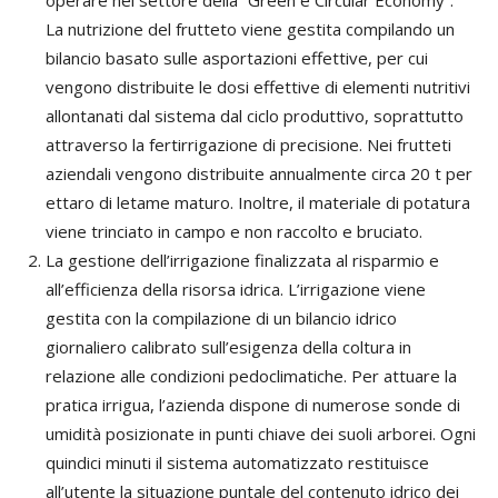
La nutrizione del frutteto viene gestita compilando un
bilancio basato sulle asportazioni effettive, per cui
vengono distribuite le dosi effettive di elementi nutritivi
allontanati dal sistema dal ciclo produttivo, soprattutto
attraverso la fertirrigazione di precisione. Nei frutteti
aziendali vengono distribuite annualmente circa 20 t per
ettaro di letame maturo. Inoltre, il materiale di potatura
viene trinciato in campo e non raccolto e bruciato.
La gestione dell’irrigazione finalizzata al risparmio e
all’efficienza della risorsa idrica. L’irrigazione viene
gestita con la compilazione di un bilancio idrico
giornaliero calibrato sull’esigenza della coltura in
relazione alle condizioni pedoclimatiche. Per attuare la
pratica irrigua, l’azienda dispone di numerose sonde di
umidità posizionate in punti chiave dei suoli arborei. Ogni
quindici minuti il sistema automatizzato restituisce
all’utente la situazione puntale del contenuto idrico dei