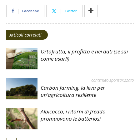
Facebook
Twitter
Articoli correlati
Ortofrutta, il profitto è nei dati (se sai
come usarli)
contenuto sponsorizzato
Carbon farming, la leva per
un’agricoltura resiliente
Albicocco, i ritorni di freddo
promuovono le batteriosi