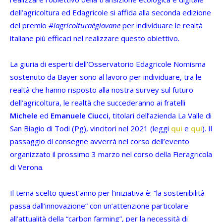
dell’agricoltura ed Edagricole si affida alla seconda edizione
del premio
#lagricolturaègiovane
per individuare le realtà
italiane più efficaci nel realizzare questo obiettivo.
La giuria di esperti dell’Osservatorio Edagricole Nomisma
sostenuto da Bayer sono al lavoro per individuare, tra le
realtà che hanno risposto alla nostra survey sul futuro
dell’agricoltura, le realtà che succederanno ai fratelli
Michele
ed
Emanuele
Ciucci
, titolari dell’azienda La Valle di
San Biagio di Todi (Pg), vincitori nel 2021 (leggi
qui
e
qui
). Il
passaggio di consegne avverrà nel corso dell’evento
organizzato il prossimo 3 marzo nel corso della Fieragricola
di Verona.
Il tema scelto quest’anno per l’iniziativa è: “la sostenibilità
passa dall’innovazione” con un’attenzione particolare
all’attualità della “carbon farming”, per la necessità di