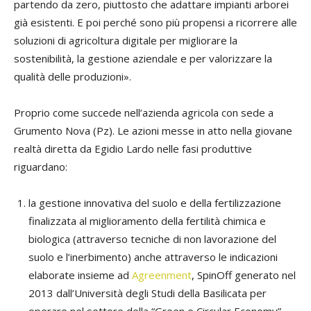
partendo da zero, piuttosto che adattare impianti arborei
già esistenti. E poi perché sono più propensi a ricorrere alle
soluzioni di agricoltura digitale per migliorare la
sostenibilità, la gestione aziendale e per valorizzare la
qualità delle produzioni».
Proprio come succede nell’azienda agricola con sede a
Grumento Nova (Pz). Le azioni messe in atto nella giovane
realtà diretta da Egidio Lardo nelle fasi produttive
riguardano:
la gestione innovativa del suolo e della fertilizzazione
finalizzata al miglioramento della fertilità chimica e
biologica (attraverso tecniche di non lavorazione del
suolo e l’inerbimento) anche attraverso le indicazioni
elaborate insieme ad
Agreenment
, SpinOff generato nel
2013 dall’Università degli Studi della Basilicata per
operare nel settore della “Green e Circular Economy”.