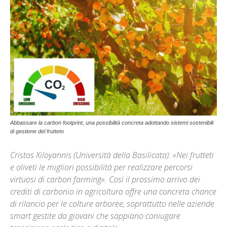
Abbassare la carbon footprint, una possibilità concreta adottando sistemi sostenibili
di gestione del frutteto
Cristos Xiloyannis (Università della Basilicata): «Nei frutteti
e oliveti le migliori possibilità per realizzare percorsi
virtuosi di carbon farming». Così il prossimo arrivo dei
crediti di carbonio in agricoltura offre una concreta chance
di rilancio per le colture arboree, soprattutto nelle aziende
smart gestite da giovani che sappiano coniugare