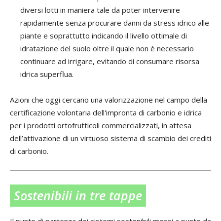
diversi lotti in maniera tale da poter intervenire
rapidamente senza procurare danni da stress idrico alle
piante e soprattutto indicando il livello ottimale di
idratazione del suolo oltre il quale non è necessario
continuare ad irrigare, evitando di consumare risorsa
idrica superflua.
Azioni che oggi cercano una valorizzazione nel campo della
certificazione volontaria dell'impronta di carbonio e idrica
per i prodotti ortofrutticoli commercializzati, in attesa
dell’attivazione di un virtuoso sistema di scambio dei crediti
di carbonio.
Sostenibili in tre tappe
Il punto di partenza dei sistemi sostenibili messi a punto da