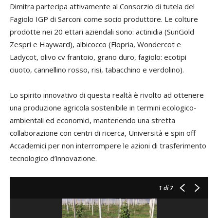
Dimitra partecipa attivamente al Consorzio di tutela del
Fagiolo IGP di Sarconi come socio produttore. Le colture
prodotte nei 20 ettari aziendali sono: actinidia (SunGold
Zespri e Hayward), albicocco (Flopria, Wondercot e
Ladycot, olivo cv frantoio, grano duro, fagiolo: ecotipi
ciuoto, cannellino rosso, risi, tabacchino e verdolino).
Lo spirito innovativo di questa realtà è rivolto ad ottenere
una produzione agricola sostenibile in termini ecologico-
ambientali ed economici, mantenendo una stretta
collaborazione con centri di ricerca, Università e spin off
Accademici per non interrompere le azioni di trasferimento
tecnologico d’innovazione.
1
di 7