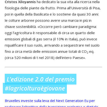
Cristos Xiloyannis
ha dedicato la sua vita alla ricerca nella
fisiologia delle piante da frutto. Prima all’Università di Pisa,
poi in quella della Basilicata e lo sostiene da quasi 30 anni:
le colture arboree possono avere una marcia in più in
chiave sostenibilità. «Occorre però cambiare paradigma:
oggi l’agricoltura è responsabile di circa un quarto delle
emissioni globali di gas serra (il 10% in Italia), può invece
riqualificare il suo ruolo, arrivando a sequestrare nel suolo
fino a circa metà delle emissioni annue totali di CO
eq.
2
(circa 520 milioni di t nel 2018) dell’intero Paese».
L’edizione 2.0 del premio
#lagricolturaègiovane
Bruxelles investe sulla leva del Next Generation Eu per
realizzare l’obiettivo della transizione ecologica e digitale