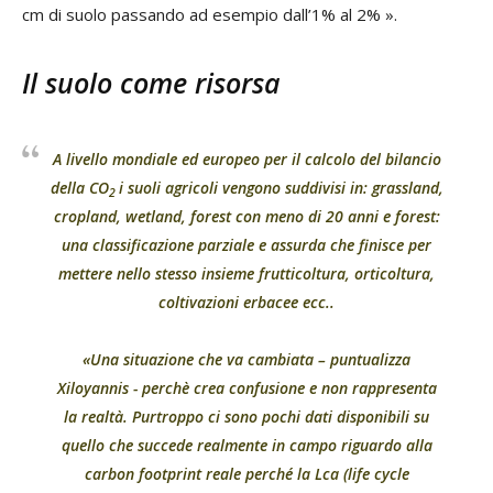
cm di suolo passando ad esempio dall’1% al 2% ».
Il suolo come risorsa
A livello mondiale ed europeo per il calcolo del bilancio
della CO
i suoli agricoli vengono suddivisi in: grassland,
2
cropland, wetland, forest con meno di 20 anni e forest:
una classificazione parziale e assurda che finisce per
mettere nello stesso insieme frutticoltura, orticoltura,
coltivazioni erbacee ecc..
«Una situazione che va cambiata – puntualizza
Xiloyannis - perchè crea confusione e non rappresenta
la realtà. Purtroppo ci sono pochi dati disponibili su
quello che succede realmente in campo riguardo alla
carbon footprint reale perché la Lca (life cycle