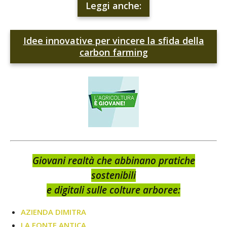
Leggi anche:
Idee innovative per vincere la sfida della
carbon farming
Giovani realtà che abbinano pratiche
sostenibili
e digitali sulle colture arboree:
AZIENDA DIMITRA
LA FONTE ANTICA