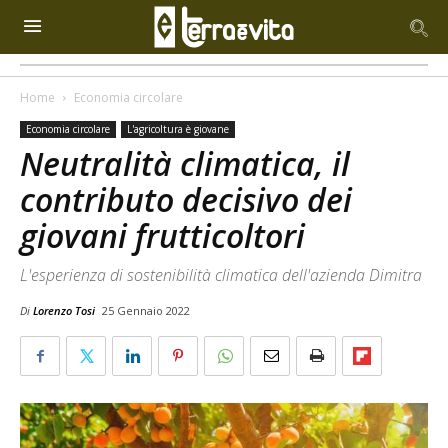
Home
Economia circolare
Economia circolare
L'agricoltura è giovane
Neutralità climatica, il
contributo decisivo dei
giovani frutticoltori
L'esperienza di sostenibilità climatica dell'azienda Dimitra
Di
Lorenzo Tosi
25 Gennaio 2022