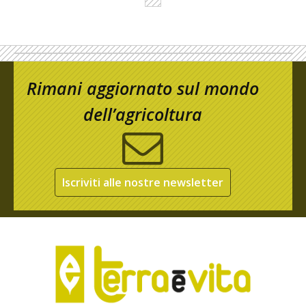
Rimani aggiornato sul mondo
dell’agricoltura
Iscriviti alle nostre newsletter