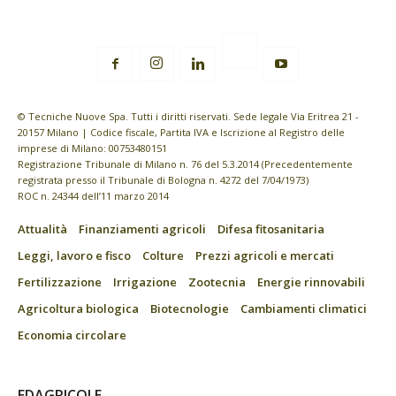
© Tecniche Nuove Spa. Tutti i diritti riservati. Sede legale Via Eritrea 21 -
20157 Milano | Codice fiscale, Partita IVA e Iscrizione al Registro delle
imprese di Milano: 00753480151
Registrazione Tribunale di Milano n. 76 del 5.3.2014 (Precedentemente
registrata presso il Tribunale di Bologna n. 4272 del 7/04/1973)
ROC n. 24344 dell’11 marzo 2014
Attualità
Finanziamenti agricoli
Difesa fitosanitaria
Leggi, lavoro e fisco
Colture
Prezzi agricoli e mercati
Fertilizzazione
Irrigazione
Zootecnia
Energie rinnovabili
Agricoltura biologica
Biotecnologie
Cambiamenti climatici
Economia circolare
EDAGRICOLE