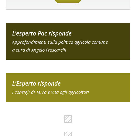
L'esperto Pac risponde
Approfondimenti sulla politica agricola comune
a cura di Angelo Frascarelli
L'Esperto risponde
I consigli di Terra e Vita agli agricoltori