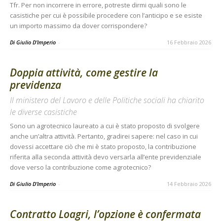
Tfr. Per non incorrere in errore, potreste dirmi quali sono le
casistiche per cui è possibile procedere con l’anticipo e se esiste
un importo massimo da dover corrispondere?
Di Giulio D’Imperio
-
16 Febbraio 2026
Doppia attività, come gestire la
previdenza
Il ministero del Lavoro e delle Politiche sociali ha chiarito
le diverse casistiche
Sono un agrotecnico laureato a cui è stato proposto di svolgere
anche un’altra attività. Pertanto, gradirei sapere: nel caso in cui
dovessi accettare ciò che mi è stato proposto, la contribuzione
riferita alla seconda attività devo versarla all’ente previdenziale
dove verso la contribuzione come agrotecnico?
Di Giulio D’Imperio
-
14 Febbraio 2026
Contratto Loagri, l’opzione è confermata