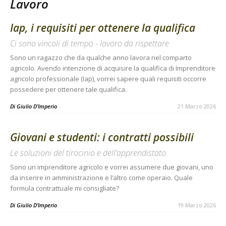
Lavoro
Iap, i requisiti per ottenere la qualifica
Ci sono vincoli di tempo - lavoro da rispettare
Sono un ragazzo che da qualche anno lavora nel comparto
agricolo. Avendo intenzione di acquisire la qualifica di Imprenditore
agricolo professionale (Iap), vorrei sapere quali requisiti occorre
possedere per ottenere tale qualifica.
Di Giulio D’Imperio
-
21 Marzo 2026
Giovani e studenti: i contratti possibili
Le soluzioni del tirocinio e dell’apprendistato
Sono un imprenditore agricolo e vorrei assumere due giovani, uno
da inserire in amministrazione e l’altro come operaio. Quale
formula contrattuale mi consigliate?
Di Giulio D’Imperio
-
19 Marzo 2026