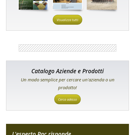
Visualizza tutti
Catalogo Aziende e Prodotti
Un modo semplice per cercare un'azienda o un
prodotto!
Cerca adesso
L'esperto Pac risponde