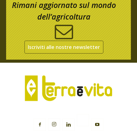
Rimani aggiornato sul mondo
dell’agricoltura
Iscriviti alle nostre newsletter