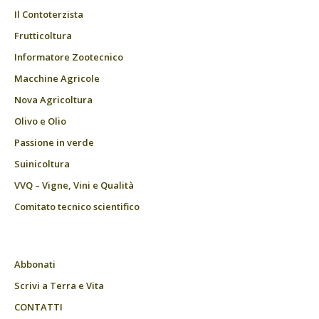
Il Contoterzista
Frutticoltura
Informatore Zootecnico
Macchine Agricole
Nova Agricoltura
Olivo e Olio
Passione in verde
Suinicoltura
VVQ – Vigne, Vini e Qualità
Comitato tecnico scientifico
Abbonati
Scrivi a Terra e Vita
CONTATTI