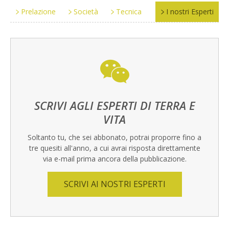
Prelazione
Società
Tecnica
I nostri Esperti
SCRIVI AGLI ESPERTI DI TERRA E
VITA
Soltanto tu, che sei abbonato, potrai proporre fino a
tre quesiti all'anno, a cui avrai risposta direttamente
via e-mail prima ancora della pubblicazione.
SCRIVI AI NOSTRI ESPERTI