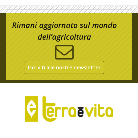
Rimani aggiornato sul mondo
dell’agricoltura
Iscriviti alle nostre newsletter