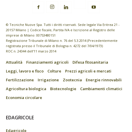
© Tecniche Nuove Spa. Tutti i diritti riservati. Sede legale Via Eritrea 21 -
20157 Milano | Codice fiscale, Partita IVA e Iscrizione al Registro delle
imprese di Milano: 00753480151
Registrazione Tribunale di Milano n. 76 del 5.3.2014 (Precedentemente
registrata presso il Tribunale di Bologna n. 4272 del 7/04/1973)
ROC n. 24344 dell’11 marzo 2014
Attualità
Finanziamenti agricoli
Difesa fitosanitaria
Leggi, lavoro e fisco
Colture
Prezzi agricoli e mercati
Fertilizzazione
Irrigazione
Zootecnia
Energie rinnovabili
Agricoltura biologica
Biotecnologie
Cambiamenti climatici
Economia circolare
EDAGRICOLE
Edagricole