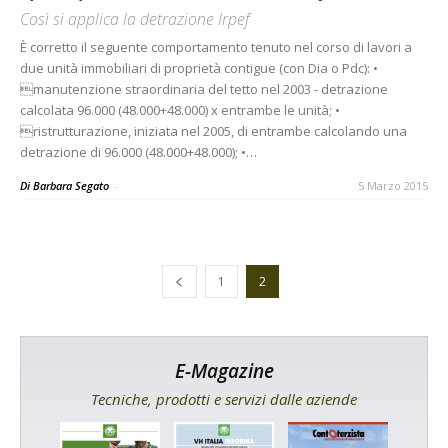
Così si applica la detrazione Irpef
È corretto il seguente comportamento tenuto nel corso di lavori a
due unità immobiliari di proprietà contigue (con Dia o Pdc): •
manutenzione straordinaria del tetto nel 2003 - detrazione
calcolata 96.000 (48.000+48.000) x entrambe le unità; •
ristrutturazione, iniziata nel 2005, di entrambe calcolando una
detrazione di 96.000 (48.000+48.000); •…
Di Barbara Segato
-
5 Marzo 2015
1
2
E-Magazine
Tecniche, prodotti e servizi dalle aziende