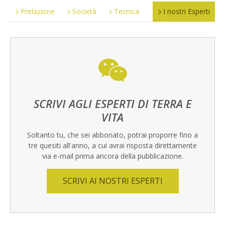
Prelazione
Società
Tecnica
I nostri Esperti
SCRIVI AGLI ESPERTI DI TERRA E
VITA
Soltanto tu, che sei abbonato, potrai proporre fino a
tre quesiti all'anno, a cui avrai risposta direttamente
via e-mail prima ancora della pubblicazione.
SCRIVI AI NOSTRI ESPERTI