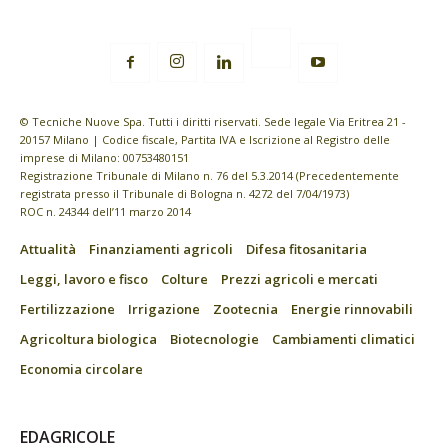
© Tecniche Nuove Spa. Tutti i diritti riservati. Sede legale Via Eritrea 21 -
20157 Milano | Codice fiscale, Partita IVA e Iscrizione al Registro delle
imprese di Milano: 00753480151
Registrazione Tribunale di Milano n. 76 del 5.3.2014 (Precedentemente
registrata presso il Tribunale di Bologna n. 4272 del 7/04/1973)
ROC n. 24344 dell’11 marzo 2014
Attualità
Finanziamenti agricoli
Difesa fitosanitaria
Leggi, lavoro e fisco
Colture
Prezzi agricoli e mercati
Fertilizzazione
Irrigazione
Zootecnia
Energie rinnovabili
Agricoltura biologica
Biotecnologie
Cambiamenti climatici
Economia circolare
EDAGRICOLE