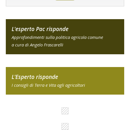
L'esperto Pac risponde
Approfondimenti sulla politica agricola comune
a cura di Angelo Frascarelli
L'Esperto risponde
I consigli di Terra e Vita agli agricoltori