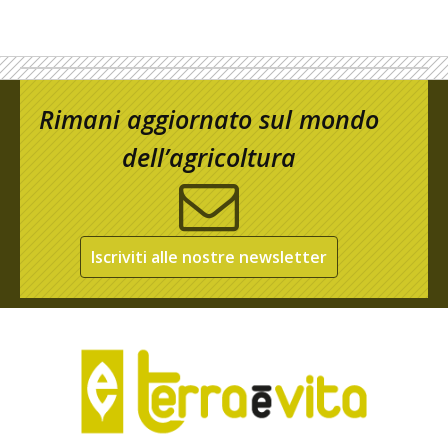
Rimani aggiornato sul mondo
dell’agricoltura
Iscriviti alle nostre newsletter