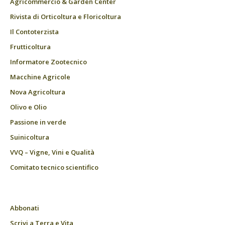
Agricommercio & Garden Center
Rivista di Orticoltura e Floricoltura
Il Contoterzista
Frutticoltura
Informatore Zootecnico
Macchine Agricole
Nova Agricoltura
Olivo e Olio
Passione in verde
Suinicoltura
VVQ – Vigne, Vini e Qualità
Comitato tecnico scientifico
Abbonati
Scrivi a Terra e Vita