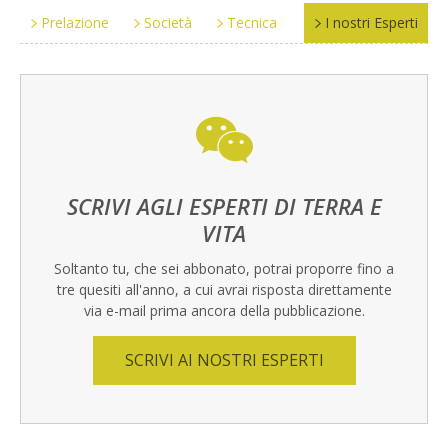
Prelazione
Società
Tecnica
I nostri Esperti
SCRIVI AGLI ESPERTI DI TERRA E
VITA
Soltanto tu, che sei abbonato, potrai proporre fino a
tre quesiti all'anno, a cui avrai risposta direttamente
via e-mail prima ancora della pubblicazione.
SCRIVI AI NOSTRI ESPERTI