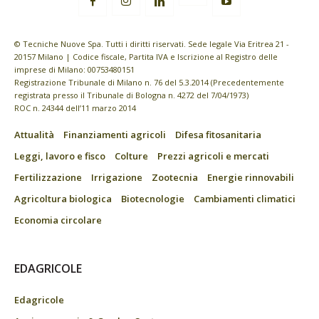
© Tecniche Nuove Spa. Tutti i diritti riservati. Sede legale Via Eritrea 21 -
20157 Milano | Codice fiscale, Partita IVA e Iscrizione al Registro delle
imprese di Milano: 00753480151
Registrazione Tribunale di Milano n. 76 del 5.3.2014 (Precedentemente
registrata presso il Tribunale di Bologna n. 4272 del 7/04/1973)
ROC n. 24344 dell’11 marzo 2014
Attualità
Finanziamenti agricoli
Difesa fitosanitaria
Leggi, lavoro e fisco
Colture
Prezzi agricoli e mercati
Fertilizzazione
Irrigazione
Zootecnia
Energie rinnovabili
Agricoltura biologica
Biotecnologie
Cambiamenti climatici
Economia circolare
EDAGRICOLE
Edagricole