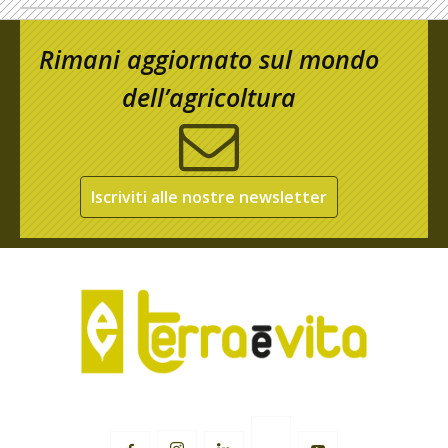
Rimani aggiornato sul mondo
dell’agricoltura
Iscriviti alle nostre newsletter