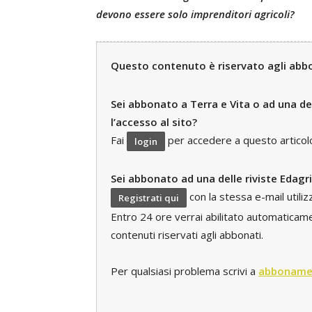
devono essere solo imprenditori agricoli?
Questo contenuto è riservato agli abbon
Sei abbonato a Terra e Vita o ad una del
l’accesso al sito?
Fai
per accedere a questo articolo e
login
Sei abbonato ad una delle riviste Edagr
con la stessa e-mail utili
Registrati qui
Entro 24 ore verrai abilitato automaticament
contenuti riservati agli abbonati.
Per qualsiasi problema scrivi a
abboname