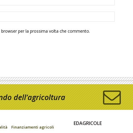
to browser per la prossima volta che commento.
do dell’agricoltura
EDAGRICOLE
alità
Finanziamenti agricoli