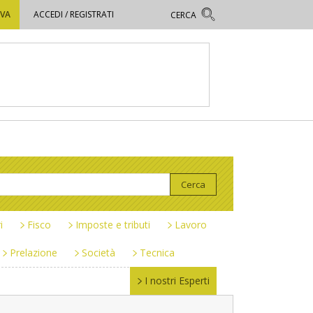
OVA
ACCEDI / REGISTRATI
i
Fisco
Imposte e tributi
Lavoro
Prelazione
Società
Tecnica
I nostri Esperti