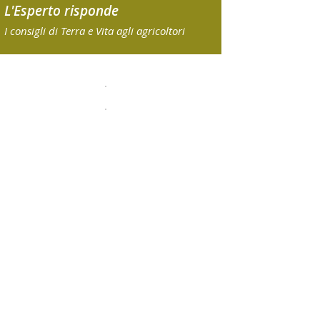
L'Esperto risponde
I consigli di Terra e Vita agli agricoltori