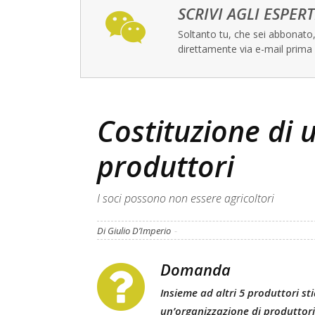
SCRIVI AGLI ESPERT
Soltanto tu, che sei abbonato, 
direttamente via e-mail prima 
Costituzione di 
produttori
I soci possono non essere agricoltori
Di Giulio D’Imperio
-
Domanda
Insieme ad altri 5 produttori st
un’organizzazione di produttori.