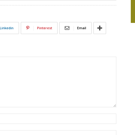
Linkedin
Pinterest
Email