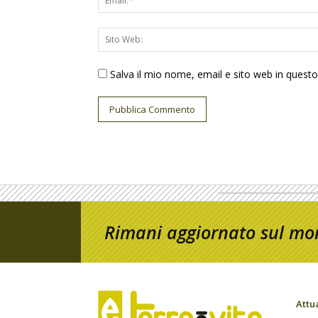
Salva il mio nome, email e sito web in ques
Rimani aggiornato sul mon
Attu