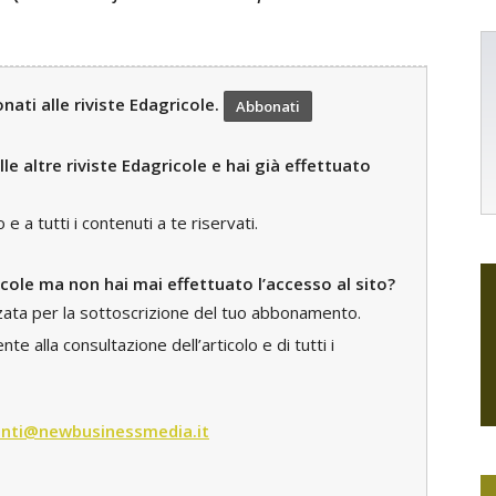
ati alle riviste Edagricole.
Abbonati
le altre riviste Edagricole e hai già effettuato
 a tutti i contenuti a te riservati.
icole ma non hai mai effettuato l’accesso al sito?
zzata per la sottoscrizione del tuo abbonamento.
e alla consultazione dell’articolo e di tutti i
nti@newbusinessmedia.it