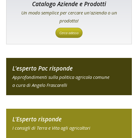
Catalogo Aziende e Prodotti
Un modo semplice per cercare un'azienda o un
prodotto!
Cerca adesso
L'esperto Pac risponde
Approfondimenti sulla politica agricola comune
a cura di Angelo Frascarelli
L'Esperto risponde
I consigli di Terra e Vita agli agricoltori