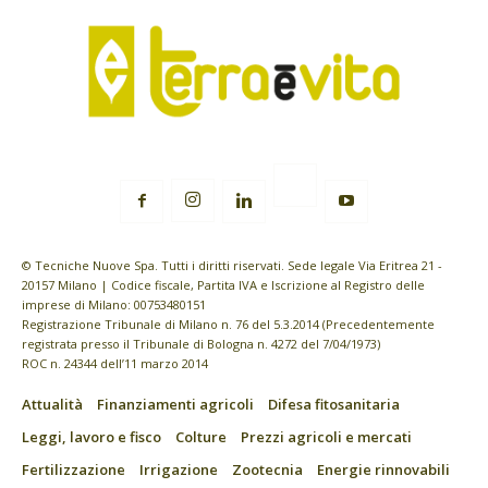
© Tecniche Nuove Spa. Tutti i diritti riservati. Sede legale Via Eritrea 21 -
20157 Milano | Codice fiscale, Partita IVA e Iscrizione al Registro delle
imprese di Milano: 00753480151
Registrazione Tribunale di Milano n. 76 del 5.3.2014 (Precedentemente
registrata presso il Tribunale di Bologna n. 4272 del 7/04/1973)
ROC n. 24344 dell’11 marzo 2014
Attualità
Finanziamenti agricoli
Difesa fitosanitaria
Leggi, lavoro e fisco
Colture
Prezzi agricoli e mercati
Fertilizzazione
Irrigazione
Zootecnia
Energie rinnovabili