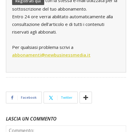
con la stessa e-mail utilizzata per la
Registrati qui
sottoscrizione del tuo abbonamento.
Entro 24 ore verrai abilitato automaticamente alla
consultazione dell’articolo e di tutti i contenuti
riservati agli abbonati.
Per qualsiasi problema scrivi a
abbonamenti@newbusinessmedia.it
Facebook
Twitter
LASCIA UN COMMENTO