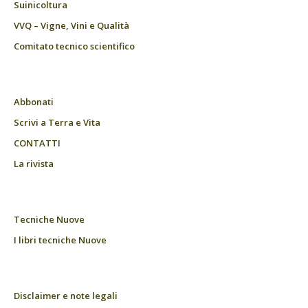
Suinicoltura
VVQ – Vigne, Vini e Qualità
Comitato tecnico scientifico
Abbonati
Scrivi a Terra e Vita
CONTATTI
La rivista
Tecniche Nuove
I libri tecniche Nuove
Disclaimer e note legali