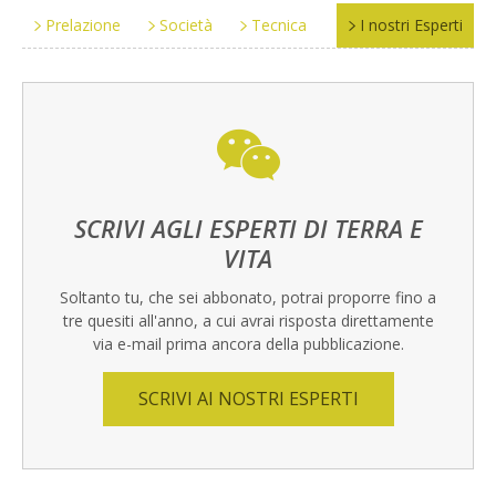
Prelazione
Società
Tecnica
I nostri Esperti
SCRIVI AGLI ESPERTI DI TERRA E
VITA
Soltanto tu, che sei abbonato, potrai proporre fino a
tre quesiti all'anno, a cui avrai risposta direttamente
via e-mail prima ancora della pubblicazione.
SCRIVI AI NOSTRI ESPERTI