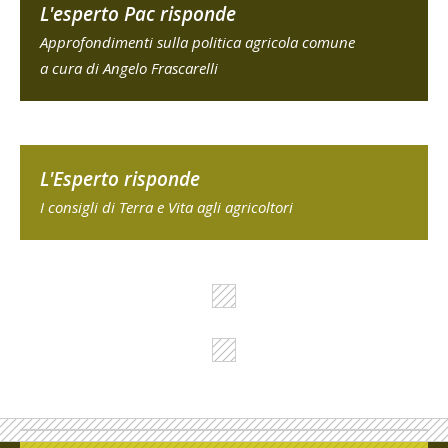
L'esperto Pac risponde
Approfondimenti sulla politica agricola comune
a cura di Angelo Frascarelli
L'Esperto risponde
I consigli di Terra e Vita agli agricoltori