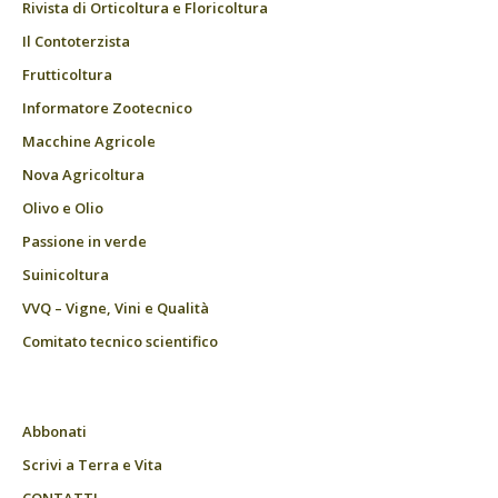
Rivista di Orticoltura e Floricoltura
Il Contoterzista
Frutticoltura
Informatore Zootecnico
Macchine Agricole
Nova Agricoltura
Olivo e Olio
Passione in verde
Suinicoltura
VVQ – Vigne, Vini e Qualità
Comitato tecnico scientifico
Abbonati
Scrivi a Terra e Vita
CONTATTI