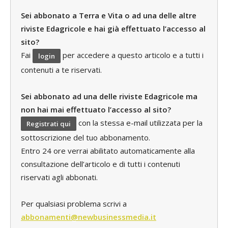
Sei abbonato a Terra e Vita o ad una delle altre
riviste Edagricole e hai già effettuato l’accesso al
sito?
Fai
per accedere a questo articolo e a tutti i
login
contenuti a te riservati.
Sei abbonato ad una delle riviste Edagricole ma
non hai mai effettuato l’accesso al sito?
con la stessa e-mail utilizzata per la
Registrati qui
sottoscrizione del tuo abbonamento.
Entro 24 ore verrai abilitato automaticamente alla
consultazione dell’articolo e di tutti i contenuti
riservati agli abbonati.
Per qualsiasi problema scrivi a
abbonamenti@newbusinessmedia.it