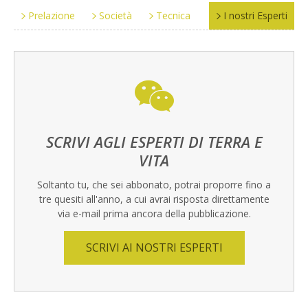
Prelazione
Società
Tecnica
I nostri Esperti
SCRIVI AGLI ESPERTI DI TERRA E
VITA
Soltanto tu, che sei abbonato, potrai proporre fino a
tre quesiti all'anno, a cui avrai risposta direttamente
via e-mail prima ancora della pubblicazione.
SCRIVI AI NOSTRI ESPERTI