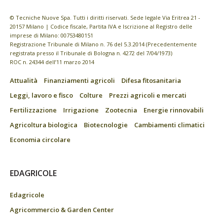
© Tecniche Nuove Spa. Tutti i diritti riservati. Sede legale Via Eritrea 21 -
20157 Milano | Codice fiscale, Partita IVA e Iscrizione al Registro delle
imprese di Milano: 00753480151
Registrazione Tribunale di Milano n. 76 del 5.3.2014 (Precedentemente
registrata presso il Tribunale di Bologna n. 4272 del 7/04/1973)
ROC n. 24344 dell’11 marzo 2014
Attualità
Finanziamenti agricoli
Difesa fitosanitaria
Leggi, lavoro e fisco
Colture
Prezzi agricoli e mercati
Fertilizzazione
Irrigazione
Zootecnia
Energie rinnovabili
Agricoltura biologica
Biotecnologie
Cambiamenti climatici
Economia circolare
EDAGRICOLE
Edagricole
Agricommercio & Garden Center