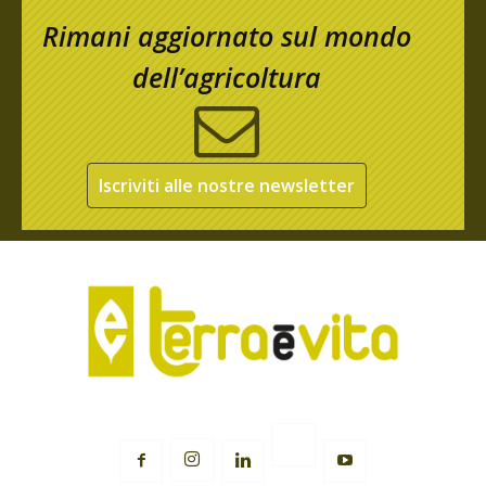
Rimani aggiornato sul mondo
dell’agricoltura
Iscriviti alle nostre newsletter