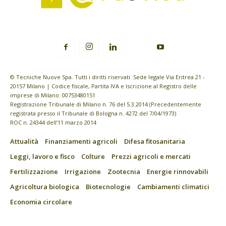
© Tecniche Nuove Spa. Tutti i diritti riservati. Sede legale Via Eritrea 21 -
20157 Milano | Codice fiscale, Partita IVA e Iscrizione al Registro delle
imprese di Milano: 00753480151
Registrazione Tribunale di Milano n. 76 del 5.3.2014 (Precedentemente
registrata presso il Tribunale di Bologna n. 4272 del 7/04/1973)
ROC n. 24344 dell’11 marzo 2014
Attualità
Finanziamenti agricoli
Difesa fitosanitaria
Leggi, lavoro e fisco
Colture
Prezzi agricoli e mercati
Fertilizzazione
Irrigazione
Zootecnia
Energie rinnovabili
Agricoltura biologica
Biotecnologie
Cambiamenti climatici
Economia circolare