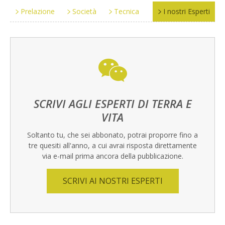
Prelazione
Società
Tecnica
I nostri Esperti
SCRIVI AGLI ESPERTI DI TERRA E
VITA
Soltanto tu, che sei abbonato, potrai proporre fino a
tre quesiti all'anno, a cui avrai risposta direttamente
via e-mail prima ancora della pubblicazione.
SCRIVI AI NOSTRI ESPERTI