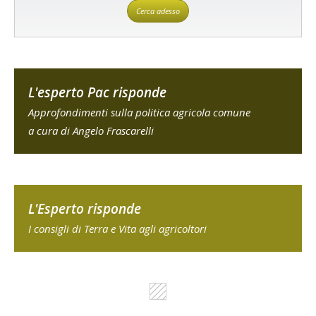
Cerca adesso
L'esperto Pac risponde
Approfondimenti sulla politica agricola comune
a cura di Angelo Frascarelli
L'Esperto risponde
I consigli di Terra e Vita agli agricoltori