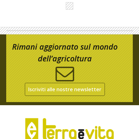
Rimani aggiornato sul mondo
dell’agricoltura
Iscriviti alle nostre newsletter