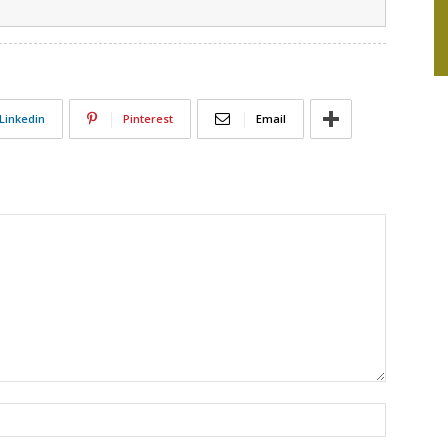
Linkedin
Pinterest
Email