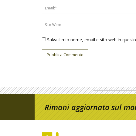
Salva il mio nome, email e sito web in ques
Rimani aggiornato sul mon