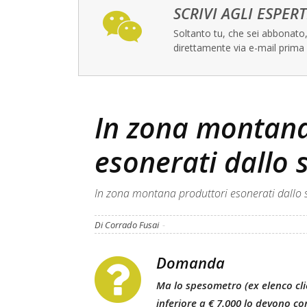
SCRIVI AGLI ESPERT
Soltanto tu, che sei abbonato, 
direttamente via e-mail prima 
In zona montana
esonerati dallo
In zona montana produttori esonerati dallo
Di Corrado Fusai
-
Domanda
Ma lo spesometro (ex elenco clien
inferiore a € 7.000 lo devono 