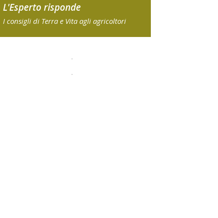
L'Esperto risponde
I consigli di Terra e Vita agli agricoltori