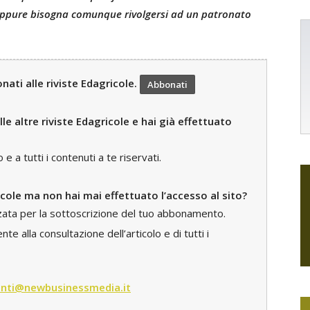
ppure bisogna comunque rivolgersi ad un patronato
ati alle riviste Edagricole.
Abbonati
le altre riviste Edagricole e hai già effettuato
 a tutti i contenuti a te riservati.
icole ma non hai mai effettuato l’accesso al sito?
zzata per la sottoscrizione del tuo abbonamento.
e alla consultazione dell’articolo e di tutti i
nti@newbusinessmedia.it