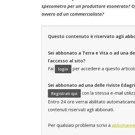
spesometro per un produttore esonerato? O
ovvero ad un commercialista?
Questo contenuto è riservato agli abbon
Sei abbonato a Terra e Vita o ad una del
l’accesso al sito?
Fai
per accedere a questo articolo e
login
Sei abbonato ad una delle riviste Edagr
con la stessa e-mail utili
Registrati qui
Entro 24 ore verrai abilitato automaticament
contenuti riservati agli abbonati.
Per qualsiasi problema scrivi a
abboname