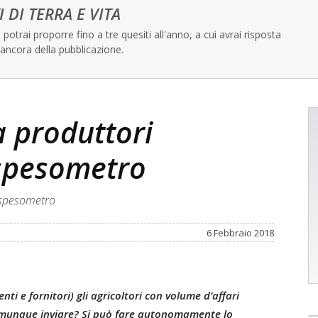
I DI TERRA E VITA
potrai proporre fino a tre quesiti all'anno, a cui avrai risposta
ancora della pubblicazione.
 produttori
 spesometro
 spesometro
6 Febbraio 2018
ti e fornitori) gli agricoltori con volume d’affari
comunque inviare? Si può fare autonomamente lo