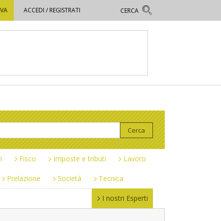
OVA
ACCEDI / REGISTRATI
i
Fisco
Imposte e tributi
Lavoro
Prelazione
Società
Tecnica
I nostri Esperti