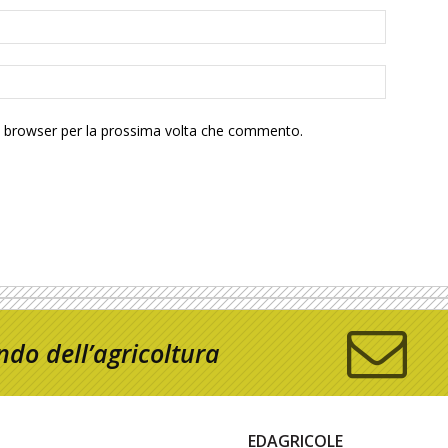
to browser per la prossima volta che commento.
do dell’agricoltura
EDAGRICOLE