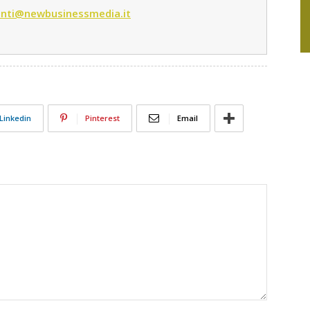
nti@newbusinessmedia.it
Linkedin
Pinterest
Email