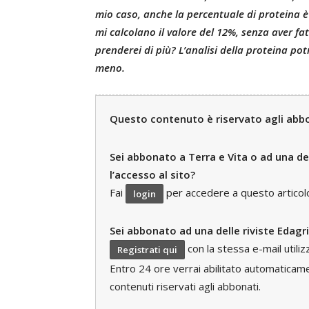
mio caso, anche la percentuale di proteina è
mi calcolano il valore del 12%, senza aver fat
prenderei di più? L’analisi della proteina po
meno.
Questo contenuto è riservato agli abbon
Sei abbonato a Terra e Vita o ad una del
l’accesso al sito?
Fai
per accedere a questo articolo e
login
Sei abbonato ad una delle riviste Edagr
con la stessa e-mail utili
Registrati qui
Entro 24 ore verrai abilitato automaticament
contenuti riservati agli abbonati.