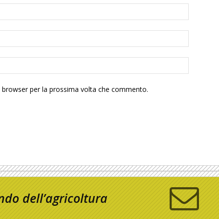
to browser per la prossima volta che commento.
do dell’agricoltura