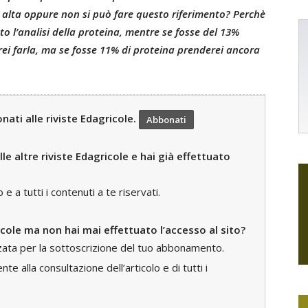
 alta oppure non si può fare questo riferimento? Perchè
to l’analisi della proteina, mentre se fosse del 13%
trei farla, ma se fosse 11% di proteina prenderei ancora
ati alle riviste Edagricole.
Abbonati
le altre riviste Edagricole e hai già effettuato
 a tutti i contenuti a te riservati.
icole ma non hai mai effettuato l’accesso al sito?
zzata per la sottoscrizione del tuo abbonamento.
e alla consultazione dell’articolo e di tutti i