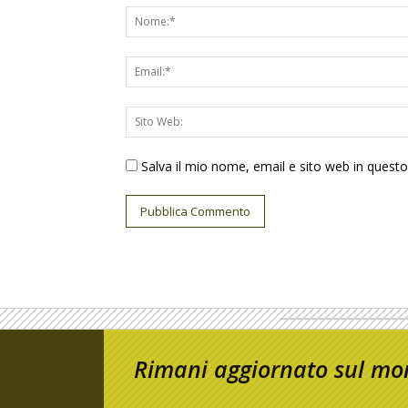
Salva il mio nome, email e sito web in ques
Rimani aggiornato sul mon