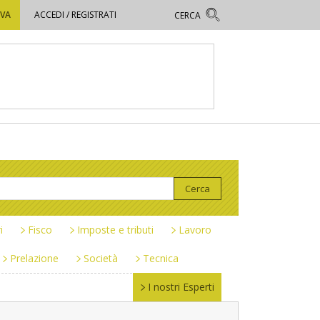
OVA
ACCEDI / REGISTRATI
i
Fisco
Imposte e tributi
Lavoro
Prelazione
Società
Tecnica
I nostri Esperti