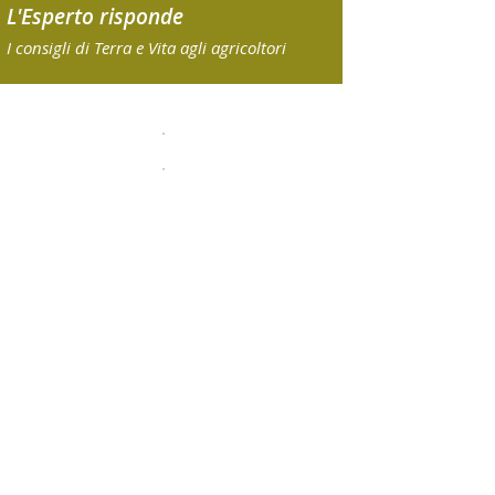
L'Esperto risponde
I consigli di Terra e Vita agli agricoltori