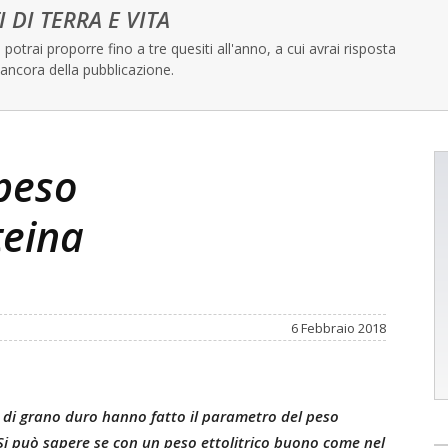
I DI TERRA E VITA
potrai proporre fino a tre quesiti all'anno, a cui avrai risposta
ancora della pubblicazione.
 peso
teina
6 Febbraio 2018
 di grano duro hanno fatto il parametro del peso
. Si può sapere se con un peso ettolitrico buono come nel