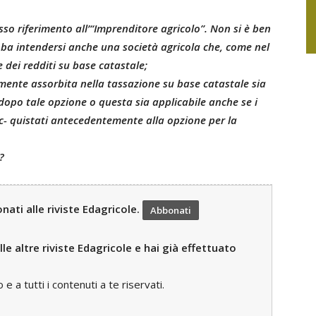
so riferimento all’“Imprenditore agricolo”. Non si è ben
ba intendersi anche una società agricola che, come nel
e dei redditi su base catastale;
mente assorbita nella tassazione su base catastale sia
 dopo tale opzione o questa sia applicabile anche se i
ac- quistati antecedentemente alla opzione per la
?
ati alle riviste Edagricole.
Abbonati
le altre riviste Edagricole e hai già effettuato
 a tutti i contenuti a te riservati.