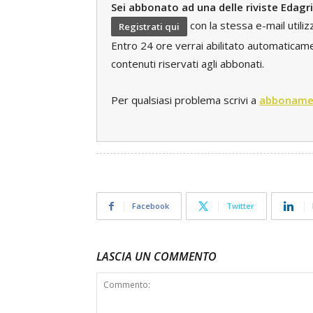
Sei abbonato ad una delle riviste Edagr
con la stessa e-mail utili
Registrati qui
Entro 24 ore verrai abilitato automaticament
contenuti riservati agli abbonati.
Per qualsiasi problema scrivi a
abboname
Facebook
Twitter
LASCIA UN COMMENTO