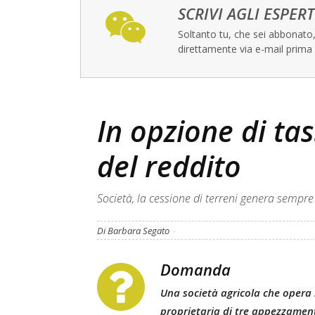
SCRIVI AGLI ESPERT
Soltanto tu, che sei abbonato, 
direttamente via e-mail prima 
In opzione di ta
del reddito
Società, la cessione di terreni genera sempre
Di Barbara Segato
-
Domanda
Una società agricola che opera
proprietaria di tre appezzamenti