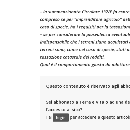
– la summenzionata Circolare 137/E fa espres
compreso se per “imprenditore agricolo” deb
caso di specie, ha i requisiti per la tassazion
– se per considerare la plusvalenza eventual
indispensabile che i terreni siano acquistati
terreni sono, come nel caso di specie, stati 
tassazione catastale dei redditi.
Qual è il comportamento giusto da adottare
Questo contenuto è riservato agli abbon
Sei abbonato a Terra e Vita o ad una del
l’accesso al sito?
Fai
per accedere a questo articolo e
login