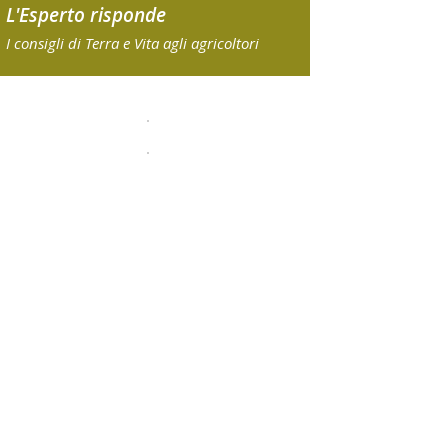
L'Esperto risponde
I consigli di Terra e Vita agli agricoltori