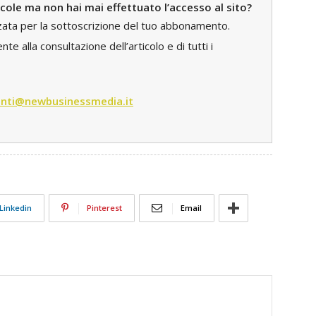
icole ma non hai mai effettuato l’accesso al sito?
zzata per la sottoscrizione del tuo abbonamento.
e alla consultazione dell’articolo e di tutti i
nti@newbusinessmedia.it
Linkedin
Pinterest
Email