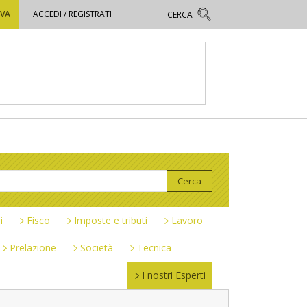
OVA
ACCEDI / REGISTRATI
i
Fisco
Imposte e tributi
Lavoro
Prelazione
Società
Tecnica
I nostri Esperti