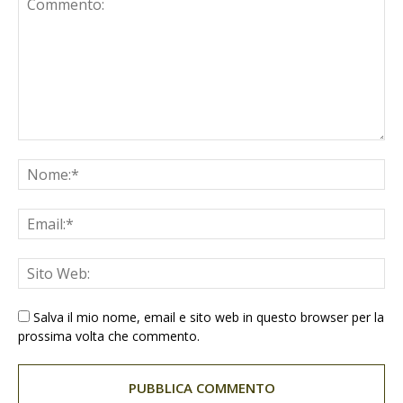
Salva il mio nome, email e sito web in questo browser per la
prossima volta che commento.