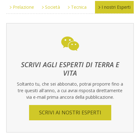
Prelazione
Società
Tecnica
I nostri Esperti
SCRIVI AGLI ESPERTI DI TERRA E
VITA
Soltanto tu, che sei abbonato, potrai proporre fino a
tre quesiti all'anno, a cui avrai risposta direttamente
via e-mail prima ancora della pubblicazione.
SCRIVI AI NOSTRI ESPERTI