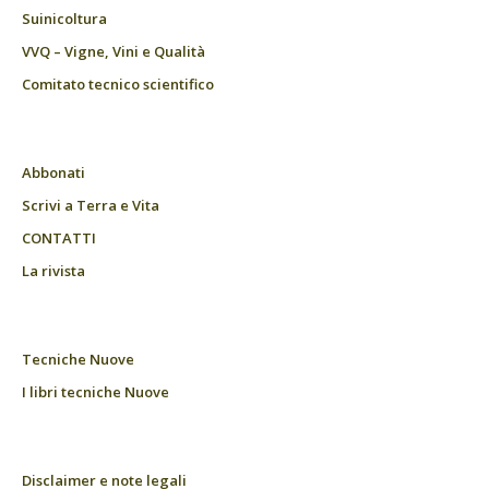
Suinicoltura
VVQ – Vigne, Vini e Qualità
Comitato tecnico scientifico
Abbonati
Scrivi a Terra e Vita
CONTATTI
La rivista
Tecniche Nuove
I libri tecniche Nuove
Disclaimer e note legali