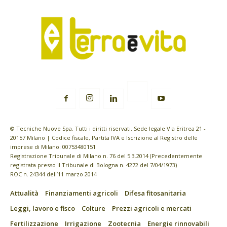
© Tecniche Nuove Spa. Tutti i diritti riservati. Sede legale Via Eritrea 21 -
20157 Milano | Codice fiscale, Partita IVA e Iscrizione al Registro delle
imprese di Milano: 00753480151
Registrazione Tribunale di Milano n. 76 del 5.3.2014 (Precedentemente
registrata presso il Tribunale di Bologna n. 4272 del 7/04/1973)
ROC n. 24344 dell’11 marzo 2014
Attualità
Finanziamenti agricoli
Difesa fitosanitaria
Leggi, lavoro e fisco
Colture
Prezzi agricoli e mercati
Fertilizzazione
Irrigazione
Zootecnia
Energie rinnovabili