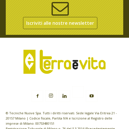
Iscriviti alle nostre newsletter
© Tecniche Nuove Spa. Tutti i diritti riservati. Sede legale Via Eritrea 21 -
20157 Milano | Codice fiscale, Partita IVA e Iscrizione al Registro delle
imprese di Milano: 00753480151
Registrazione Tribunale di Milano n. 76 del 5.3.2014 (Precedentemente