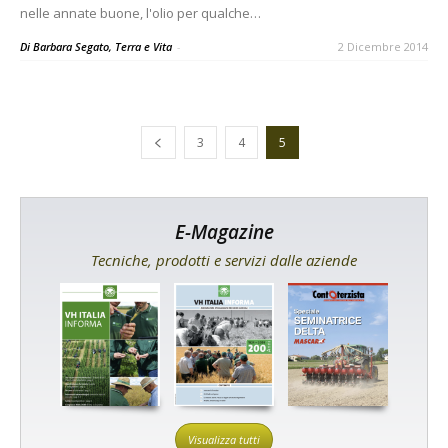
nelle annate buone, l'olio per qualche…
Di Barbara Segato, Terra e Vita
-
2 Dicembre 2014
3
4
5
E-Magazine
Tecniche, prodotti e servizi dalle aziende
Visualizza tutti