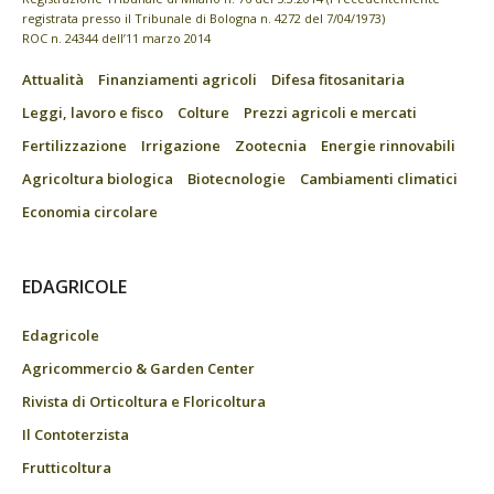
registrata presso il Tribunale di Bologna n. 4272 del 7/04/1973)
ROC n. 24344 dell’11 marzo 2014
Attualità
Finanziamenti agricoli
Difesa fitosanitaria
Leggi, lavoro e fisco
Colture
Prezzi agricoli e mercati
Fertilizzazione
Irrigazione
Zootecnia
Energie rinnovabili
Agricoltura biologica
Biotecnologie
Cambiamenti climatici
Economia circolare
EDAGRICOLE
Edagricole
Agricommercio & Garden Center
Rivista di Orticoltura e Floricoltura
Il Contoterzista
Frutticoltura