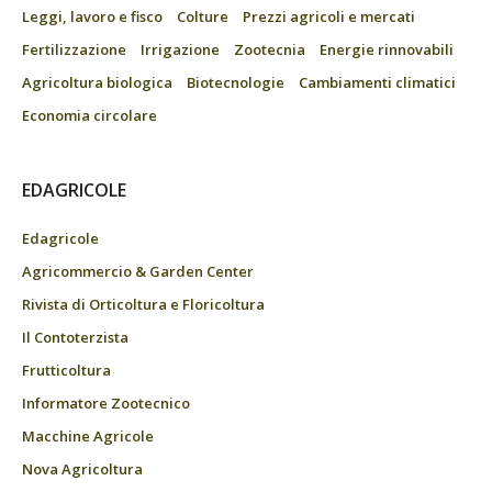
Leggi, lavoro e fisco
Colture
Prezzi agricoli e mercati
Fertilizzazione
Irrigazione
Zootecnia
Energie rinnovabili
Agricoltura biologica
Biotecnologie
Cambiamenti climatici
Economia circolare
EDAGRICOLE
Edagricole
Agricommercio & Garden Center
Rivista di Orticoltura e Floricoltura
Il Contoterzista
Frutticoltura
Informatore Zootecnico
Macchine Agricole
Nova Agricoltura