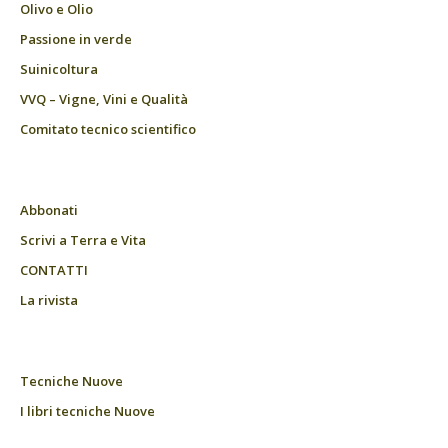
Olivo e Olio
Passione in verde
Suinicoltura
VVQ – Vigne, Vini e Qualità
Comitato tecnico scientifico
Abbonati
Scrivi a Terra e Vita
CONTATTI
La rivista
Tecniche Nuove
I libri tecniche Nuove