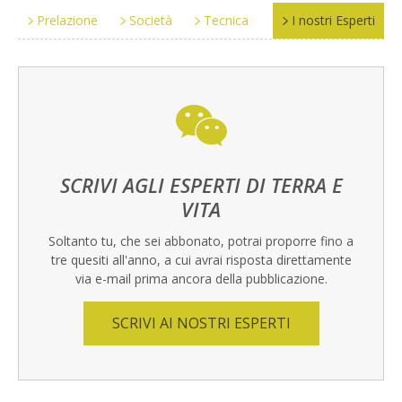
Prelazione
Società
Tecnica
I nostri Esperti
SCRIVI AGLI ESPERTI DI TERRA E
VITA
Soltanto tu, che sei abbonato, potrai proporre fino a
tre quesiti all'anno, a cui avrai risposta direttamente
via e-mail prima ancora della pubblicazione.
SCRIVI AI NOSTRI ESPERTI