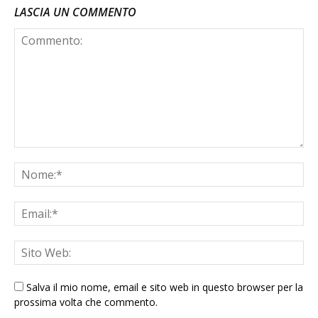
LASCIA UN COMMENTO
Salva il mio nome, email e sito web in questo browser per la
prossima volta che commento.