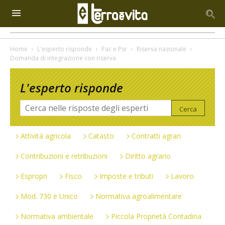
Home
L'esperto risponde
Pac e Psr
Riserva nazionale
Domanda di integrazione con riserva
L'esperto risponde
Attività agricola
Catasto
Contratti agrari
Contribuzioni e retribuzioni
Diritto agrario
Espropri
Fisco
Imposte e tributi
Lavoro
Mod. 730 e Unico
Normativa agroalimentare
Normativa ambientale
Piccola Proprietà Contadina