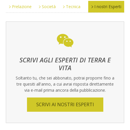
Prelazione
Società
Tecnica
I nostri Esperti
SCRIVI AGLI ESPERTI DI TERRA E
VITA
Soltanto tu, che sei abbonato, potrai proporre fino a
tre quesiti all'anno, a cui avrai risposta direttamente
via e-mail prima ancora della pubblicazione.
SCRIVI AI NOSTRI ESPERTI