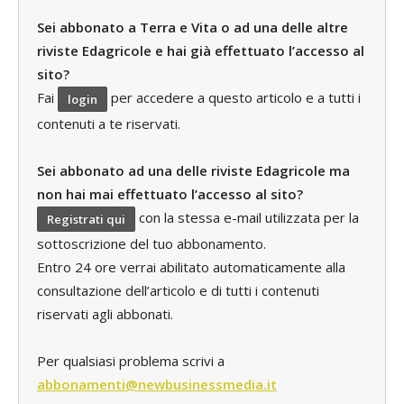
Sei abbonato a Terra e Vita o ad una delle altre
riviste Edagricole e hai già effettuato l’accesso al
sito?
Fai
per accedere a questo articolo e a tutti i
login
contenuti a te riservati.
Sei abbonato ad una delle riviste Edagricole ma
non hai mai effettuato l’accesso al sito?
con la stessa e-mail utilizzata per la
Registrati qui
sottoscrizione del tuo abbonamento.
Entro 24 ore verrai abilitato automaticamente alla
consultazione dell’articolo e di tutti i contenuti
riservati agli abbonati.
Per qualsiasi problema scrivi a
abbonamenti@newbusinessmedia.it