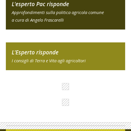
L'esperto Pac risponde
Approfondimenti sulla politica agricola comune
a cura di Angelo Frascarelli
L'Esperto risponde
I consigli di Terra e Vita agli agricoltori