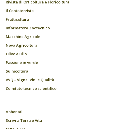
Rivista di Orticoltura e Floricoltura
Il Contoterzista
Frutticoltura
Informatore Zootecnico
Macchine Agricole
Nova Agricoltura
Olivo e Olio
Passione in verde
Suinicoltura
VVQ – Vigne, Vini e Qualità
Comitato tecnico scientifico
Abbonati
Scrivi a Terra e Vita
CONTATTI