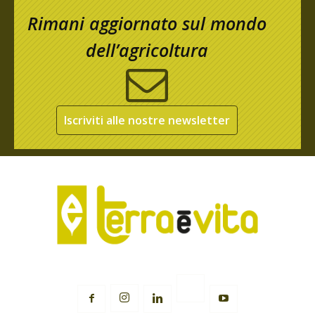
Rimani aggiornato sul mondo
dell’agricoltura
Iscriviti alle nostre newsletter