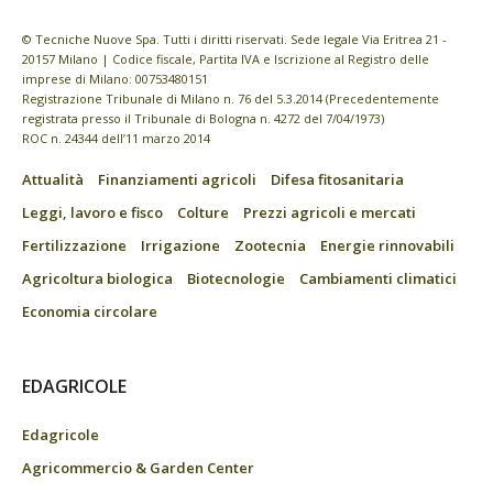
© Tecniche Nuove Spa. Tutti i diritti riservati. Sede legale Via Eritrea 21 -
20157 Milano | Codice fiscale, Partita IVA e Iscrizione al Registro delle
imprese di Milano: 00753480151
Registrazione Tribunale di Milano n. 76 del 5.3.2014 (Precedentemente
registrata presso il Tribunale di Bologna n. 4272 del 7/04/1973)
ROC n. 24344 dell’11 marzo 2014
Attualità
Finanziamenti agricoli
Difesa fitosanitaria
Leggi, lavoro e fisco
Colture
Prezzi agricoli e mercati
Fertilizzazione
Irrigazione
Zootecnia
Energie rinnovabili
Agricoltura biologica
Biotecnologie
Cambiamenti climatici
Economia circolare
EDAGRICOLE
Edagricole
Agricommercio & Garden Center