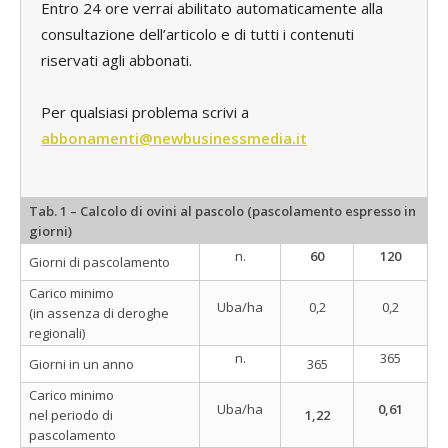
Entro 24 ore verrai abilitato automaticamente alla
consultazione dell’articolo e di tutti i contenuti
riservati agli abbonati.
Per qualsiasi problema scrivi a
abbonamenti@newbusinessmedia.it
Tab. 1
–
Calcolo di ovini al pascolo (pascolamento espresso in
giorni)
n.
60
120
Giorni di pascolamento
Carico minimo
Uba/ha
0,2
0,2
(in assenza di deroghe
regionali)
n.
365
Giorni in un anno
365
Carico minimo
Uba/ha
0,61
nel periodo di
1,22
pascolamento