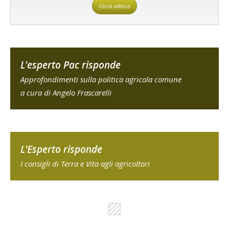
Cerca adesso
L'esperto Pac risponde
Approfondimenti sulla politica agricola comune
a cura di Angelo Frascarelli
L'Esperto risponde
I consigli di Terra e Vita agli agricoltori