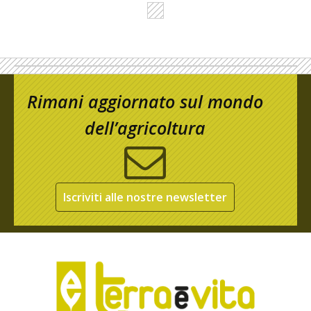
Rimani aggiornato sul mondo
dell’agricoltura
Iscriviti alle nostre newsletter