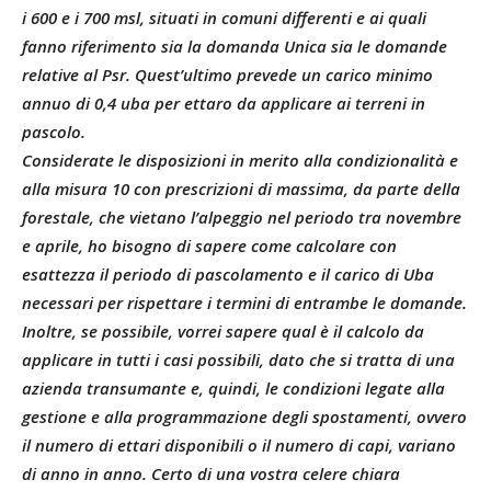
i 600 e i 700 msl, situati in comuni differenti e ai quali
fanno riferimento sia la domanda Unica sia le domande
relative al Psr. Quest’ultimo prevede un carico minimo
annuo di 0,4 uba per ettaro da applicare ai terreni in
pascolo.
Considerate le disposizioni in merito alla condizionalità e
alla misura 10 con prescrizioni di massima, da parte della
forestale, che vietano l’alpeggio nel periodo tra novembre
e aprile, ho bisogno di sapere come calcolare con
esattezza il periodo di pascolamento e il carico di Uba
necessari per rispettare i termini di entrambe le domande.
Inoltre, se possibile, vorrei sapere qual è il calcolo da
applicare in tutti i casi possibili, dato che si tratta di una
azienda transumante e, quindi, le condizioni legate alla
gestione e alla programmazione degli spostamenti, ovvero
il numero di ettari disponibili o il numero di capi, variano
di anno in anno. Certo di una vostra celere chiara