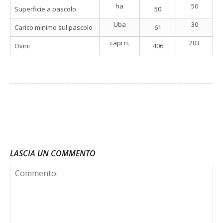
ha
50
Superficie a pascolo
50
Uba
30
Carico minimo sul pascolo
61
capi n.
203
Ovini
406
Facebook
Twitter
LASCIA UN COMMENTO