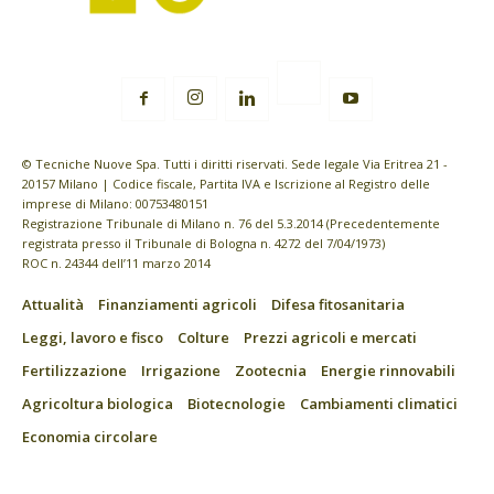
© Tecniche Nuove Spa. Tutti i diritti riservati. Sede legale Via Eritrea 21 -
20157 Milano | Codice fiscale, Partita IVA e Iscrizione al Registro delle
imprese di Milano: 00753480151
Registrazione Tribunale di Milano n. 76 del 5.3.2014 (Precedentemente
registrata presso il Tribunale di Bologna n. 4272 del 7/04/1973)
ROC n. 24344 dell’11 marzo 2014
Attualità
Finanziamenti agricoli
Difesa fitosanitaria
Leggi, lavoro e fisco
Colture
Prezzi agricoli e mercati
Fertilizzazione
Irrigazione
Zootecnia
Energie rinnovabili
Agricoltura biologica
Biotecnologie
Cambiamenti climatici
Economia circolare