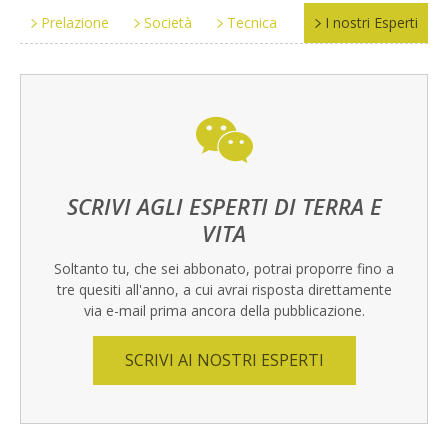
Prelazione
Società
Tecnica
I nostri Esperti
SCRIVI AGLI ESPERTI DI TERRA E
VITA
Soltanto tu, che sei abbonato, potrai proporre fino a
tre quesiti all'anno, a cui avrai risposta direttamente
via e-mail prima ancora della pubblicazione.
SCRIVI AI NOSTRI ESPERTI