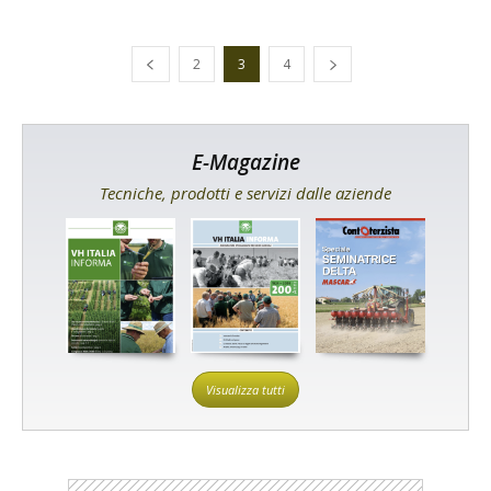
2
3
4
E-Magazine
Tecniche, prodotti e servizi dalle aziende
Visualizza tutti