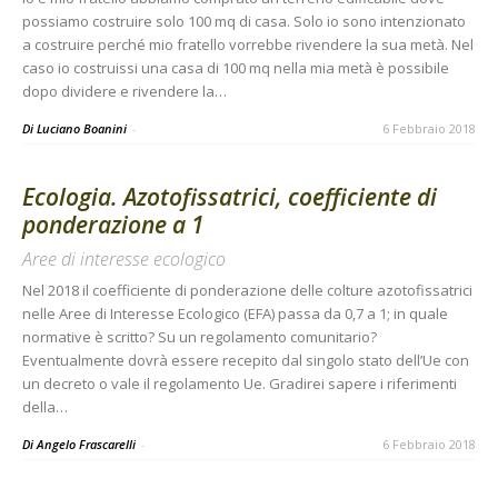
possiamo costruire solo 100 mq di casa. Solo io sono intenzionato
a costruire perché mio fratello vorrebbe rivendere la sua metà. Nel
caso io costruissi una casa di 100 mq nella mia metà è possibile
dopo dividere e rivendere la…
Di Luciano Boanini
-
6 Febbraio 2018
Ecologia. Azotofissatrici, coefficiente di
ponderazione a 1
Aree di interesse ecologico
Nel 2018 il coefficiente di ponderazione delle colture azotofissatrici
nelle Aree di Interesse Ecologico (EFA) passa da 0,7 a 1; in quale
normative è scritto? Su un regolamento comunitario?
Eventualmente dovrà essere recepito dal singolo stato dell’Ue con
un decreto o vale il regolamento Ue. Gradirei sapere i riferimenti
della…
Di Angelo Frascarelli
-
6 Febbraio 2018