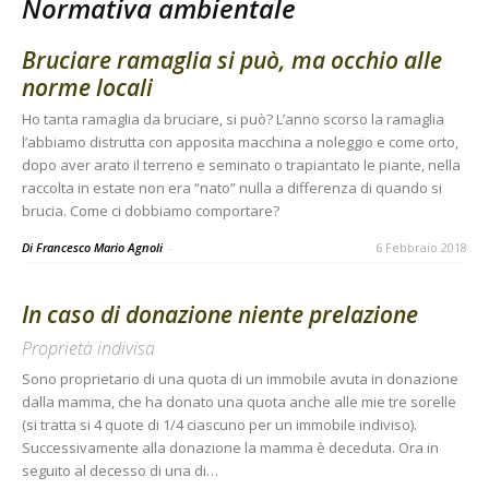
Normativa ambientale
Bruciare ramaglia si può, ma occhio alle
norme locali
Ho tanta ramaglia da bruciare, si può? L’anno scorso la ramaglia
l’abbiamo distrutta con apposita macchina a noleggio e come orto,
dopo aver arato il terreno e seminato o trapiantato le piante, nella
raccolta in estate non era “nato” nulla a differenza di quando si
brucia. Come ci dobbiamo comportare?
Di Francesco Mario Agnoli
-
6 Febbraio 2018
In caso di donazione niente prelazione
Proprietà indivisa
Sono proprietario di una quota di un immobile avuta in donazione
dalla mamma, che ha donato una quota anche alle mie tre sorelle
(si tratta si 4 quote di 1/4 ciascuno per un immobile indiviso).
Successivamente alla donazione la mamma è deceduta. Ora in
seguito al decesso di una di…