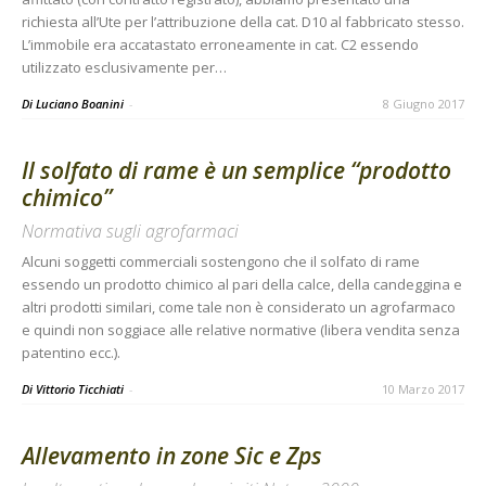
richiesta all’Ute per l’attribuzione della cat. D10 al fabbricato stesso.
L’immobile era accatastato erroneamente in cat. C2 essendo
utilizzato esclusivamente per…
Di Luciano Boanini
-
8 Giugno 2017
Il solfato di rame è un semplice “prodotto
chimico”
Normativa sugli agrofarmaci
Alcuni soggetti commerciali sostengono che il solfato di rame
essendo un prodotto chimico al pari della calce, della candeggina e
altri prodotti similari, come tale non è considerato un agrofarmaco
e quindi non soggiace alle relative normative (libera vendita senza
patentino ecc.).
Di Vittorio Ticchiati
-
10 Marzo 2017
Allevamento in zone Sic e Zps