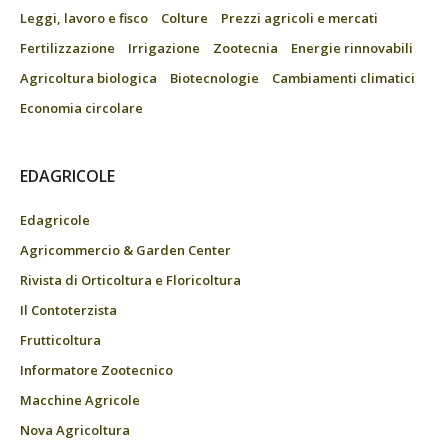
Leggi, lavoro e fisco
Colture
Prezzi agricoli e mercati
Fertilizzazione
Irrigazione
Zootecnia
Energie rinnovabili
Agricoltura biologica
Biotecnologie
Cambiamenti climatici
Economia circolare
EDAGRICOLE
Edagricole
Agricommercio & Garden Center
Rivista di Orticoltura e Floricoltura
Il Contoterzista
Frutticoltura
Informatore Zootecnico
Macchine Agricole
Nova Agricoltura