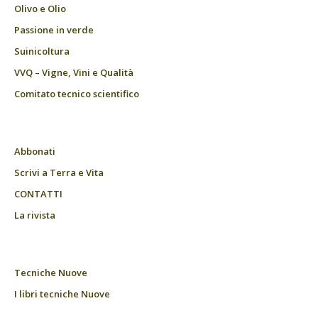
Olivo e Olio
Passione in verde
Suinicoltura
VVQ – Vigne, Vini e Qualità
Comitato tecnico scientifico
Abbonati
Scrivi a Terra e Vita
CONTATTI
La rivista
Tecniche Nuove
I libri tecniche Nuove