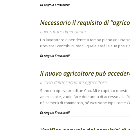
Di
Angelo Frascarelli
Necessario il requisito di “agrico
Lavoratore dipendente
Un lavoratore dipendente a tempo pieno (in una so
ricevere i contributi Pac? E quale sarà la sua posiz
Di Angelo Frascarelli
-
Il nuovo agricoltore può acceder
Il caso dell’insegnante agricoltore
Sono un operatore di un Caa. Mi è capitato questo 
ammissibile, vuole fare domanda di accesso alla Ris
né camera di commercio, né iscrizione Inps come 
Di Angelo Frascarelli
-