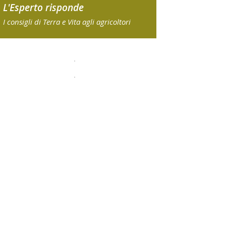
L'Esperto risponde
I consigli di Terra e Vita agli agricoltori