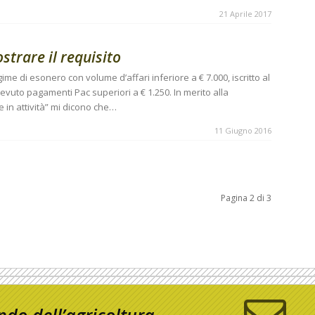
21 Aprile 2017
strare il requisito
gime di esonero con volume d’affari inferiore a € 7.000, iscritto al
vuto pagamenti Pac superiori a € 1.250. In merito alla
 in attività” mi dicono che…
11 Giugno 2016
Pagina 2 di 3