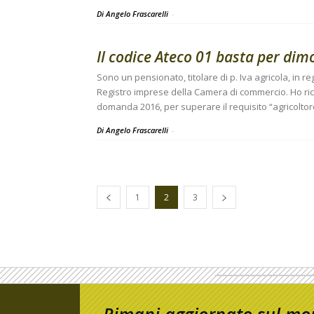
Di Angelo Frascarelli
-
Il codice Ateco 01 basta per dimo
Sono un pensionato, titolare di p. Iva agricola, in re
Registro imprese della Camera di commercio. Ho rice
domanda 2016, per superare il requisito “agricoltore
Di Angelo Frascarelli
-
1
2
3