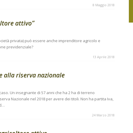
8 Maggio 2018
ltore attivo”
cietà privata) può essere anche imprenditore agricolo e
ione previdenziale?
13 Aprile 2018
e alla riserva nazionale
caso. Un insegnante di 57 anni che ha 2 ha di terreno
erva Nazionale nel 2018 per avere dei titoli. Non ha partita Iva,
Cd…
24 Marzo 2018