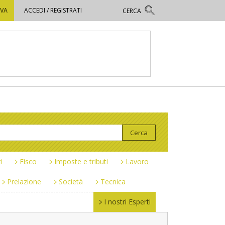
OVA
ACCEDI / REGISTRATI
i
Fisco
Imposte e tributi
Lavoro
Prelazione
Società
Tecnica
I nostri Esperti