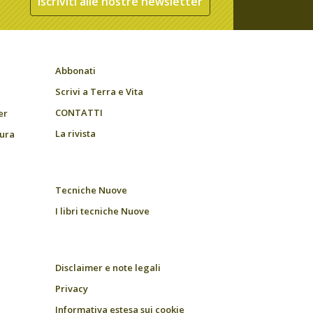
Iscriviti alle nostre newsletter
Abbonati
Scrivi a Terra e Vita
CONTATTI
er
La rivista
tura
Tecniche Nuove
I libri tecniche Nuove
Disclaimer e note legali
Privacy
Informativa estesa sui cookie