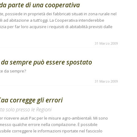
 da parte di una cooperativa
, possiede in proprietà dei fabbricati situati in zona rurale nel
li ad abitazione a tutt’oggi. La Cooperativa intenderebbe
izia per far loro acquisire i requisiti di abitabilità previsti dalle
31 Marzo 2009
te da sempre può essere spostato
nte da sempre?
31 Marzo 2009
aa corregge gli errori
ta solo presso le Regioni
ricevere aiuti Pac per le misure agro-ambientali. Mi sono
messo qualche errore nella compilazione. È possibile
ssibile correggere le informazioni riportate nel fascicolo