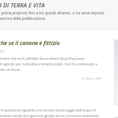
I DI TERRA E VITA
potrai proporre fino a tre quesiti all'anno, a cui avrai risposta
ancora della pubblicazione.
he se il canone e fittizio
mpo
erreno che mi fu affidato da un amico (di professione
agricoli, per custodirlo e tenerlo pulito. Così ho cominciato a
come se fosse…
31 Marzo 2009
 in questione riguarda una servitù di passaggio dell’acqua di
to tramite canali di irrigazione gestita da un consorzio autonomo.