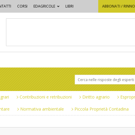
TATTI
CORSI
EDAGRICOLE
LIBRI
ABBONATI / RINN
grari
Contribuzioni e retribuzioni
Diritto agrario
Espropr
ntare
Normativa ambientale
Piccola Proprietà Contadina