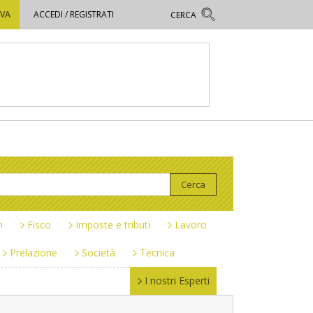
OVA
ACCEDI / REGISTRATI
i
Fisco
Imposte e tributi
Lavoro
Prelazione
Società
Tecnica
I nostri Esperti