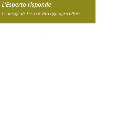
L'Esperto risponde
I consigli di Terra e Vita agli agricoltori