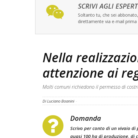
SCRIVI AGLI ESPERT
Soltanto tu, che sei abbonato, 
direttamente via e-mail prima 
Nella realizzazio
attenzione ai re
Molti comuni richiedono il permesso di cost
Di Luciano Boanini
-
Domanda
Scrivo per conto di un
vivaio di
quasi 100 ha di produzione, di c