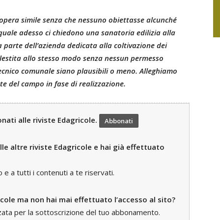
opera simile senza che nessuno obiettasse alcunché
quale adesso ci chiedono una sanatoria edilizia alla
a parte dell’azienda dedicata alla coltivazione dei
 allestita allo stesso modo senza nessun permesso
 tecnico comunale siano plausibili o meno. Alleghiamo
te del campo in fase di realizzazione.
ati alle riviste Edagricole.
Abbonati
le altre riviste Edagricole e hai già effettuato
 a tutti i contenuti a te riservati.
icole ma non hai mai effettuato l’accesso al sito?
zzata per la sottoscrizione del tuo abbonamento.