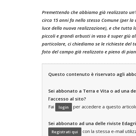
Premettendo che abbiamo già realizzato un’
circa 15 anni fa nello stesso Comune (per la 
luce della nuova realizzazione), e che tutta l
piccoli e grandi arbusti in vaso è super giù
particolare, ci chiediamo se le richieste del
foto del campo già realizzato e pieno di pian
Questo contenuto è riservato agli abbon
Sei abbonato a Terra e Vita o ad una del
l’accesso al sito?
Fai
per accedere a questo articolo e
login
Sei abbonato ad una delle riviste Edagr
con la stessa e-mail utili
Registrati qui