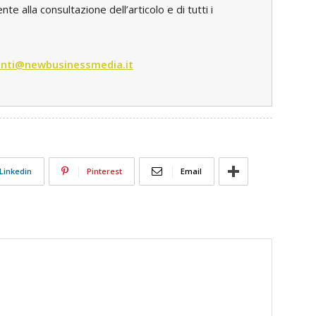
e alla consultazione dell’articolo e di tutti i
nti@newbusinessmedia.it
Linkedin
Pinterest
Email