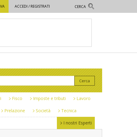
OVA
ACCEDI / REGISTRATI
i
Fisco
Imposte e tributi
Lavoro
Prelazione
Società
Tecnica
I nostri Esperti