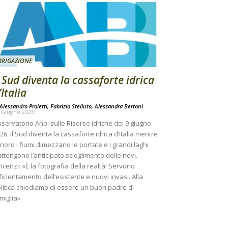
RRIGAZIONE
l Sud diventa la cassaforte idrica
’Italia
Alessandro Proietti, Fabrizio Stelluto, Alessandra Bertoni
 Giugno 2026
servatorio Anbi sulle Risorse idriche del 9 giugno
26. Il Sud diventa la cassaforte idrica d’Italia mentre
 nord i fiumi dimezzano le portate e i grandi laghi
attengono l’anticipato scioglimento delle nevi.
ncenzi: «È la fotografia della realtà! Servono
ficientamento dell’esistente e nuovi invasi. Alla
litica chiediamo di essere un buon padre di
miglia»