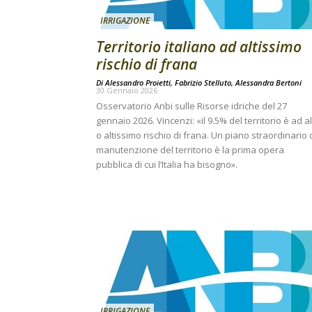
IRRIGAZIONE
Territorio italiano ad altissimo
rischio di frana
Di
Alessandro Proietti, Fabrizio Stelluto, Alessandra Bertoni
30 Gennaio 2026
Osservatorio Anbi sulle Risorse idriche del 27
gennaio 2026. Vincenzi: «il 9.5% del territorio è ad a
o altissimo rischio di frana. Un piano straordinario 
manutenzione del territorio è la prima opera
pubblica di cui l’Italia ha bisogno».
IRRIGAZIONE