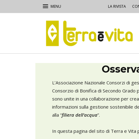
LA RIVISTA
CON
Terra
e
Vita
Osserv
L’Associazione Nazionale Consorzi di gesti
Consorzio di Bonifica di Secondo Grado p
sono unite in una collaborazione per crea
informazioni sulla gestione sostenibile dell
alla “
filiera dell’acqua
”.
In questa pagina del sito di Terra e Vita 