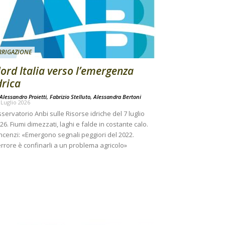
RRIGAZIONE
ord Italia verso l’emergenza
drica
Alessandro Proietti, Fabrizio Stelluto, Alessandra Bertoni
 Luglio 2026
servatorio Anbi sulle Risorse idriche del 7 luglio
26. Fiumi dimezzati, laghi e falde in costante calo.
ncenzi: «Emergono segnali peggiori del 2022.
errore è confinarli a un problema agricolo»