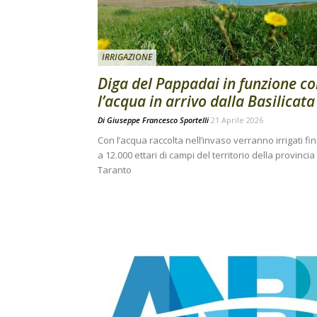
IRRIGAZIONE
Diga del Pappadai in funzione c
l’acqua in arrivo dalla Basilicata
Di
Giuseppe Francesco Sportelli
21 Aprile 2026
Con l’acqua raccolta nell’invaso verranno irrigati fi
a 12.000 ettari di campi del territorio della provincia 
Taranto