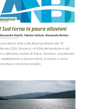
RRIGAZIONE
l Sud torna la paura alluvioni
Alessandro Proietti, Fabrizio Stelluto, Alessandra Bertoni
 Febbraio 2026
servatorio Anbi sulle Risorse idriche del 10
bbraio 2026. Vincenzi: «il 9.5% del territorio è ad
to o altissimo rischio di frana. Vincenzi: «accelerare
 adattamento e prevenzione. A rischio ci sono
onomia e coesione sociale»