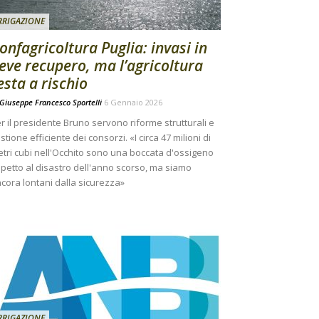
RRIGAZIONE
onfagricoltura Puglia: invasi in
ieve recupero, ma l’agricoltura
esta a rischio
Giuseppe Francesco Sportelli
6 Gennaio 2026
r il presidente Bruno servono riforme strutturali e
stione efficiente dei consorzi. «I circa 47 milioni di
tri cubi nell'Occhito sono una boccata d'ossigeno
spetto al disastro dell'anno scorso, ma siamo
cora lontani dalla sicurezza»
RRIGAZIONE