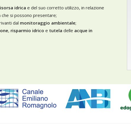
risorsa idrica
e del suo corretto utilizzo, in relazione
ità che si possono presentare;
ivanti dal
monitoraggio ambientale
;
ione
,
risparmio idrico
e
tutela
delle
acque in