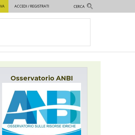
OVA
ACCEDI / REGISTRATI
Osservatorio ANBI