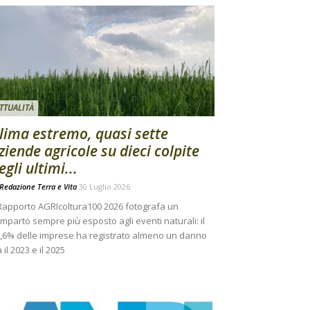
TTUALITÀ
lima estremo, quasi sette
ziende agricole su dieci colpite
egli ultimi...
Redazione Terra e Vita
30 Luglio 2026
 Rapporto AGRIcoltura100 2026 fotografa un
mparto sempre più esposto agli eventi naturali: il
,6% delle imprese ha registrato almeno un danno
a il 2023 e il 2025