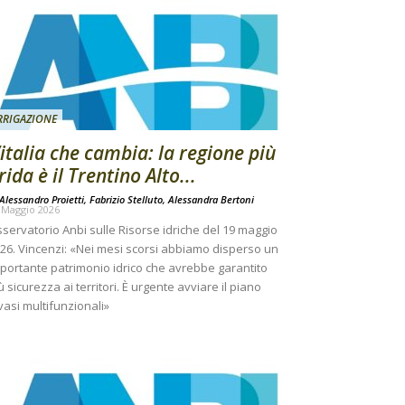
RRIGAZIONE
’italia che cambia: la regione più
rida è il Trentino Alto...
Alessandro Proietti, Fabrizio Stelluto, Alessandra Bertoni
 Maggio 2026
servatorio Anbi sulle Risorse idriche del 19 maggio
26. Vincenzi: «Nei mesi scorsi abbiamo disperso un
portante patrimonio idrico che avrebbe garantito
ù sicurezza ai territori. È urgente avviare il piano
vasi multifunzionali»